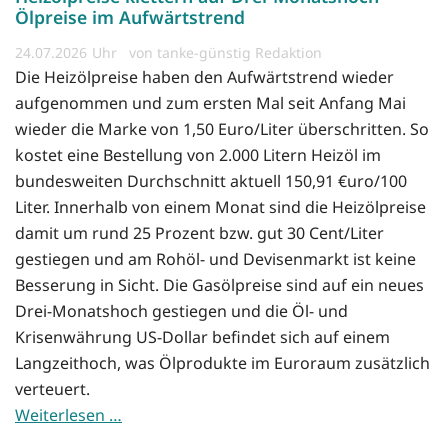
Ölpreise im Aufwärtstrend
24.07.2026
von tanke-günstig Redaktion
Die Heizölpreise haben den Aufwärtstrend wieder
aufgenommen und zum ersten Mal seit Anfang Mai
wieder die Marke von 1,50 Euro/Liter überschritten. So
kostet eine Bestellung von 2.000 Litern Heizöl im
bundesweiten Durchschnitt aktuell 150,91 €uro/100
Liter. Innerhalb von einem Monat sind die Heizölpreise
damit um rund 25 Prozent bzw. gut 30 Cent/Liter
gestiegen und am Rohöl- und Devisenmarkt ist keine
Besserung in Sicht. Die Gasölpreise sind auf ein neues
Drei-Monatshoch gestiegen und die Öl- und
Krisenwährung US-Dollar befindet sich auf einem
Langzeithoch, was Ölprodukte im Euroraum zusätzlich
verteuert.
Weiterlesen …