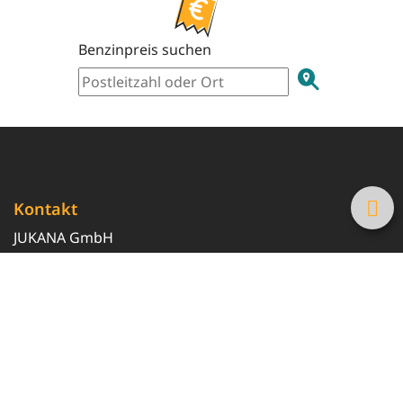
Benzinpreis suchen
Kontakt
JUKANA GmbH
0800 369 369 6
info@tanke-guenstig.de
Quicklinks
Über uns
Magazin