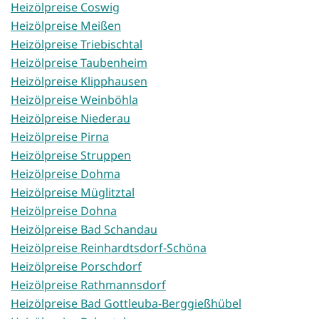
Heizölpreise Coswig
Heizölpreise Meißen
Heizölpreise Triebischtal
Heizölpreise Taubenheim
Heizölpreise Klipphausen
Heizölpreise Weinböhla
Heizölpreise Niederau
Heizölpreise Pirna
Heizölpreise Struppen
Heizölpreise Dohma
Heizölpreise Müglitztal
Heizölpreise Dohna
Heizölpreise Bad Schandau
Heizölpreise Reinhardtsdorf-Schöna
Heizölpreise Porschdorf
Heizölpreise Rathmannsdorf
Heizölpreise Bad Gottleuba-Berggießhübel