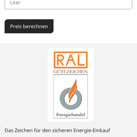
Preis berechnen
Das Zeichen für den sicheren Energie-Einkauf