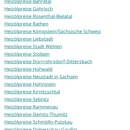
Heizölpreise Bahretal
Heizölpreise Gohrisch
Heizölpreise Rosenthal-Bielatal
Heizölpreise Rathen
Heizölpreise Königstein/Sächsische Schweiz
Heizölpreise Liebstadt
Heizölpreise Stadt Wehlen
Heizölpreise Stolpen
Heizölpreise Dürrröhrsdorf-Dittersbach
Heizölpreise Hohwald
Heizölpreise Neustadt in Sachsen
Heizölpreise Hohnstein
Heizölpreise Kirnitzschtal
Heizölpreise Sebnitz
Heizölpreise Rammenau
Heizölpreise Demitz-Thumitz
Heizölpreise Schmölln-Putzkau
Heizölpreise Doberschau-Gaußig