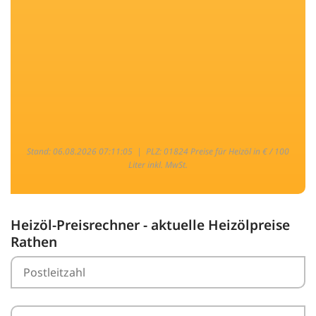
Stand: 06.08.2026 07:11:05 |
PLZ: 01824 Preise für Heizöl in € / 100
Liter inkl. MwSt.
Heizöl-Preisrechner - aktuelle Heizölpreise
Rathen