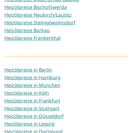
Heizölpreise Bischofswerda
Heizölpreise Neukirch/Lausitz
Heizölpreise Steinigtwolmsdorf
Heizölpreise Burkau
Heizölpreise Frankenthal
Heizölpreise in Berlin
Heizölpreise in Hamburg
Heizölpreise in München
Heizölpreise in Köln
Heizölpreise in Frankfurt
Heizölpreise in Stuttgart
Heizölpreise in Düsseldorf
Heizölpreise in Leipzig
Heizölpreise in Dortmund