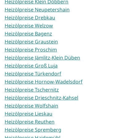
Heizölpreise Klein Döbbern
Heizölpreise Neupetershain
Heizölpreise Drebkau
Heizölpreise Welzow
Heizölpreise Bagenz
Heizölpreise Graustein
Heizölpreise Proschim
Heizölpreise Jämlitz-Klein Düben
Heizölpreise Groß Luja
Heizölpreise Türkendorf
Heizölpreise Hornow-Wadelsdorf
Heizölpreise Tschernitz
Heizölpreise Drieschnitz-Kahsel
Heizölpreise Wolfshain
Heizölpreise Lieskau
Heizölpreise Reuthen
Heizölpreise Spremberg
Heizölpreise Haidemühl