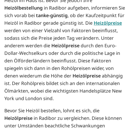
Heizöl im Haus ist. Bevor Sie jedoch Ihre
Heizölbestellung
in Radibor aufgeben, informieren Sie
sich vorab bei
tanke-günstig
, ob der Kaufzeitpunkt für
Heizöl in Radibor gerade günstig ist. Die
Heizölpreise
werden von einer Vielzahl von Faktoren beeinflusst,
sodass sich die Preise jeden Tag verändern. Unter
anderem werden die
Heizölpreise
durch den Euro-
Dollar-Wechselkurs oder durch die politische Lage in
den Ölförderländern beeinflusst. Diese Faktoren
spiegeln sich dann in den Rohölpreisen wider, von
denen wiederum die Höhe der
Heizölpreise
abhängig
ist. Der Rohölpreis bildet sich an den internationalen
Ölmärkten, wobei die wichtigsten Handelsplätze New
York und London sind.
Bevor Sie Heizöl bestellen, lohnt es sich, die
Heizölpreise
in Radibor zu vergleichen. Diese können
unter Umständen beachtliche Schwankungen