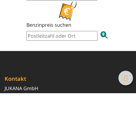
Benzinpreis suchen
Kontakt
JUKANA GmbH
0800 369 369 6
info@tanke-guenstig.de
Quicklinks
Über uns