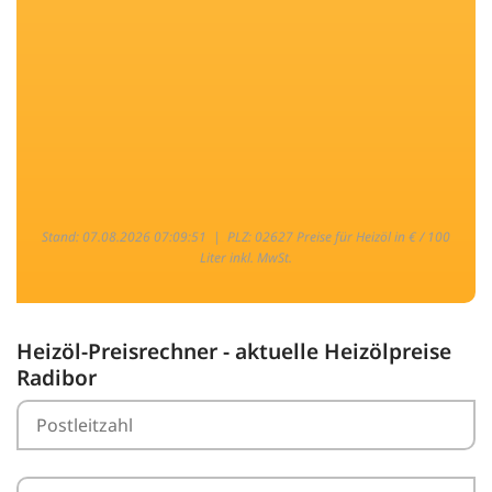
Stand: 07.08.2026 07:09:51 |
PLZ: 02627 Preise für Heizöl in € / 100
Liter inkl. MwSt.
Heizöl-Preisrechner - aktuelle Heizölpreise
Radibor