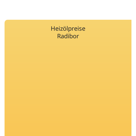
Heizölpreise
Radibor