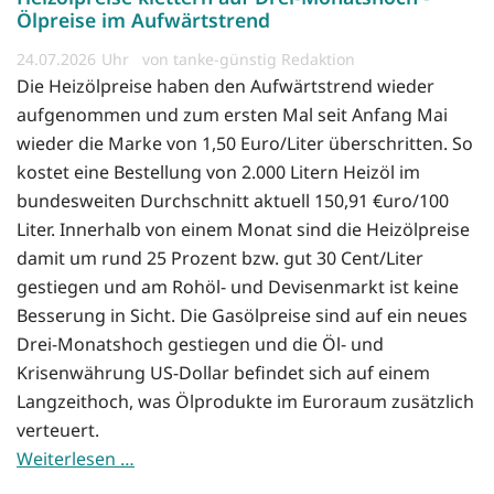
Ölpreise im Aufwärtstrend
24.07.2026
von tanke-günstig Redaktion
Die Heizölpreise haben den Aufwärtstrend wieder
aufgenommen und zum ersten Mal seit Anfang Mai
wieder die Marke von 1,50 Euro/Liter überschritten. So
kostet eine Bestellung von 2.000 Litern Heizöl im
bundesweiten Durchschnitt aktuell 150,91 €uro/100
Liter. Innerhalb von einem Monat sind die Heizölpreise
damit um rund 25 Prozent bzw. gut 30 Cent/Liter
gestiegen und am Rohöl- und Devisenmarkt ist keine
Besserung in Sicht. Die Gasölpreise sind auf ein neues
Drei-Monatshoch gestiegen und die Öl- und
Krisenwährung US-Dollar befindet sich auf einem
Langzeithoch, was Ölprodukte im Euroraum zusätzlich
verteuert.
Weiterlesen …