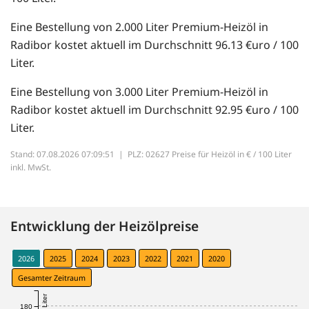
Eine Bestellung von 2.000 Liter Premium-Heizöl in
Radibor kostet aktuell im Durchschnitt 96.13 €uro / 100
Liter.
Eine Bestellung von 3.000 Liter Premium-Heizöl in
Radibor kostet aktuell im Durchschnitt 92.95 €uro / 100
Liter.
Stand: 07.08.2026 07:09:51 |
PLZ: 02627 Preise für Heizöl in € / 100 Liter
inkl. MwSt.
Entwicklung der Heizölpreise
2026
2025
2024
2023
2022
2021
2020
Gesamter Zeitraum
180