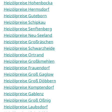
Heizölpreise Hohenbocka
Heizölpreise Hermsdorf
Heizölpreise Guteborn
Heizölpreise Schipkau
Heizölpreise Senftenberg
Heizölpreise Neu-Seeland
Heizölpreise Großräschen
Heizölpreise Schwarzheide
Heizölpreise Ortrand
Heizölpreise Großkmehlen
Heizölpreise Frauendorf
Heizölpreise Groß Gaglow
Heizölpreise Groß Döbbern
Heizölpreise Komptendorf
Heizölpreise Gablenz
Heizölpreise Groß Oßnig
Heizölpreise Laubsdorf