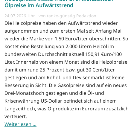
Ölpreise im Aufwärtstrend
24.07.2026
von tanke-günstig Redaktion
Die Heizölpreise haben den Aufwärtstrend wieder
aufgenommen und zum ersten Mal seit Anfang Mai
wieder die Marke von 1,50 Euro/Liter überschritten. So
kostet eine Bestellung von 2.000 Litern Heizöl im
bundesweiten Durchschnitt aktuell 150,91 €uro/100
Liter. Innerhalb von einem Monat sind die Heizölpreise
damit um rund 25 Prozent bzw. gut 30 Cent/Liter
gestiegen und am Rohöl- und Devisenmarkt ist keine
Besserung in Sicht. Die Gasölpreise sind auf ein neues
Drei-Monatshoch gestiegen und die Öl- und
Krisenwährung US-Dollar befindet sich auf einem
Langzeithoch, was Ölprodukte im Euroraum zusätzlich
verteuert.
Weiterlesen …