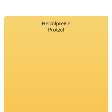
Heizölpreise
Prötzel