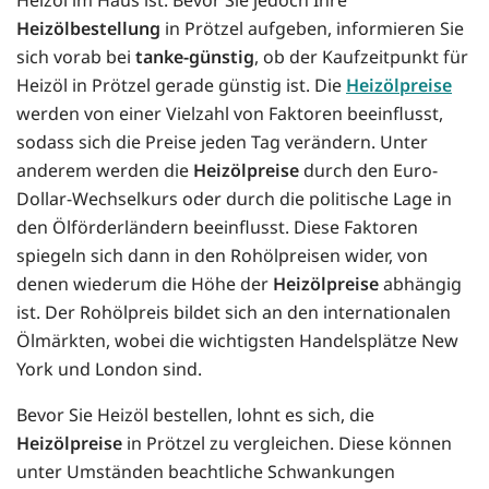
Heizölbestellung
in Prötzel aufgeben, informieren Sie
sich vorab bei
tanke-günstig
, ob der Kaufzeitpunkt für
Heizöl in Prötzel gerade günstig ist. Die
Heizölpreise
werden von einer Vielzahl von Faktoren beeinflusst,
sodass sich die Preise jeden Tag verändern. Unter
anderem werden die
Heizölpreise
durch den Euro-
Dollar-Wechselkurs oder durch die politische Lage in
den Ölförderländern beeinflusst. Diese Faktoren
spiegeln sich dann in den Rohölpreisen wider, von
denen wiederum die Höhe der
Heizölpreise
abhängig
ist. Der Rohölpreis bildet sich an den internationalen
Ölmärkten, wobei die wichtigsten Handelsplätze New
York und London sind.
Bevor Sie Heizöl bestellen, lohnt es sich, die
Heizölpreise
in Prötzel zu vergleichen. Diese können
unter Umständen beachtliche Schwankungen