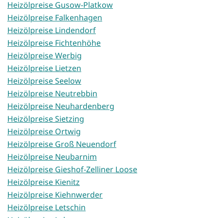
Heizölpreise Gusow-Platkow
Heizölpreise Falkenhagen
Heizölpreise Lindendorf
Heizölpreise Fichtenhöhe
Heizölpreise Werbig
Heizölpreise Lietzen
Heizölpreise Seelow
Heizölpreise Neutrebbin
Heizölpreise Neuhardenberg
Heizölpreise Sietzing
Heizölpreise Ortwig
Heizölpreise Groß Neuendorf
Heizölpreise Neubarnim
Heizölpreise Gieshof-Zelliner Loose
Heizölpreise Kienitz
Heizölpreise Kiehnwerder
Heizölpreise Letschin