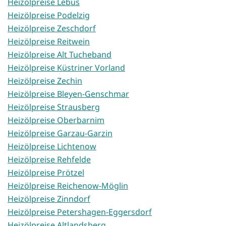
Heizölpreise Lebus
Heizölpreise Podelzig
Heizölpreise Zeschdorf
Heizölpreise Reitwein
Heizölpreise Alt Tucheband
Heizölpreise Küstriner Vorland
Heizölpreise Zechin
Heizölpreise Bleyen-Genschmar
Heizölpreise Strausberg
Heizölpreise Oberbarnim
Heizölpreise Garzau-Garzin
Heizölpreise Lichtenow
Heizölpreise Rehfelde
Heizölpreise Prötzel
Heizölpreise Reichenow-Möglin
Heizölpreise Zinndorf
Heizölpreise Petershagen-Eggersdorf
Heizölpreise Altlandsberg