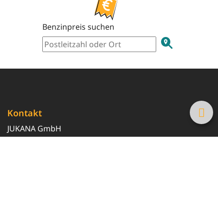
Benzinpreis suchen
Kontakt
JUKANA GmbH
0800 369 369 6
info@tanke-guenstig.de
Quicklinks
Über uns
Magazin