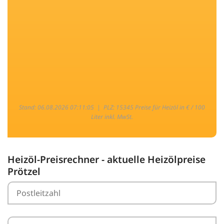
Stand: 06.08.2026 07:11:05 |
PLZ: 15345 Preise für Heizöl in € / 100
Liter inkl. MwSt.
Heizöl-Preisrechner - aktuelle Heizölpreise
Prötzel