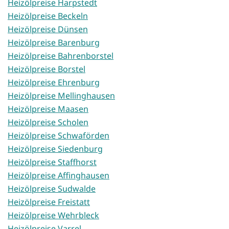
Heizölpreise Harpstedt
Heizölpreise Beckeln
Heizölpreise Dünsen
Heizölpreise Barenburg
Heizölpreise Bahrenborstel
Heizölpreise Borstel
Heizölpreise Ehrenburg
Heizölpreise Mellinghausen
Heizölpreise Maasen
Heizölpreise Scholen
Heizölpreise Schwaförden
Heizölpreise Siedenburg
Heizölpreise Staffhorst
Heizölpreise Affinghausen
Heizölpreise Sudwalde
Heizölpreise Freistatt
Heizölpreise Wehrbleck
Heizölpreise Varrel