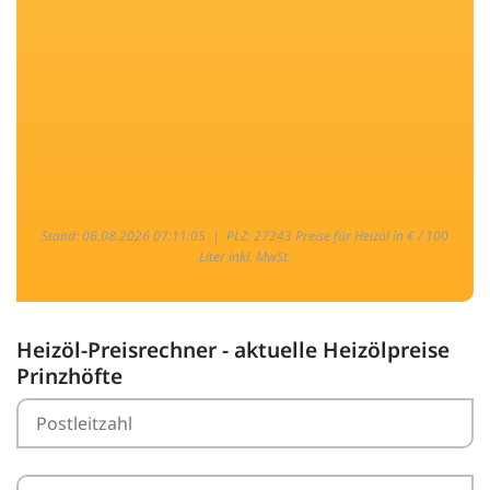
Stand: 06.08.2026 07:11:05 |
PLZ: 27243 Preise für Heizöl in € / 100
Liter inkl. MwSt.
Heizöl-Preisrechner - aktuelle Heizölpreise
Prinzhöfte