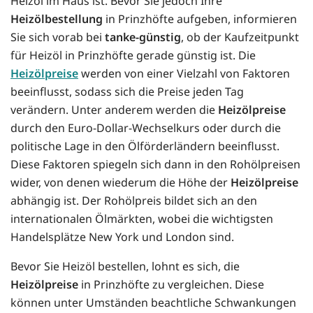
Heizöl im Haus ist. Bevor Sie jedoch Ihre
Heizölbestellung
in Prinzhöfte aufgeben, informieren
Sie sich vorab bei
tanke-günstig
, ob der Kaufzeitpunkt
für Heizöl in Prinzhöfte gerade günstig ist. Die
Heizölpreise
werden von einer Vielzahl von Faktoren
beeinflusst, sodass sich die Preise jeden Tag
verändern. Unter anderem werden die
Heizölpreise
durch den Euro-Dollar-Wechselkurs oder durch die
politische Lage in den Ölförderländern beeinflusst.
Diese Faktoren spiegeln sich dann in den Rohölpreisen
wider, von denen wiederum die Höhe der
Heizölpreise
abhängig ist. Der Rohölpreis bildet sich an den
internationalen Ölmärkten, wobei die wichtigsten
Handelsplätze New York und London sind.
Bevor Sie Heizöl bestellen, lohnt es sich, die
Heizölpreise
in Prinzhöfte zu vergleichen. Diese
können unter Umständen beachtliche Schwankungen