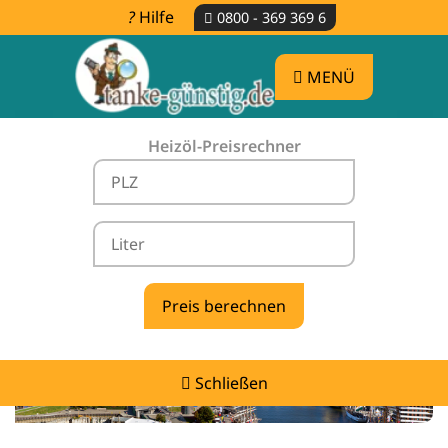
Hilfe
0800 - 369 369 6
MENÜ
Heizöl-Preisrechner
Heizölpreise Prinzhöfte -
vergleichen & günstig tanken
Schließen