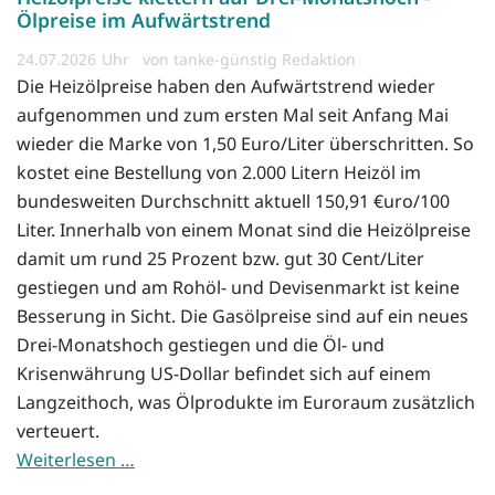
Ölpreise im Aufwärtstrend
24.07.2026
von tanke-günstig Redaktion
Die Heizölpreise haben den Aufwärtstrend wieder
aufgenommen und zum ersten Mal seit Anfang Mai
wieder die Marke von 1,50 Euro/Liter überschritten. So
kostet eine Bestellung von 2.000 Litern Heizöl im
bundesweiten Durchschnitt aktuell 150,91 €uro/100
Liter. Innerhalb von einem Monat sind die Heizölpreise
damit um rund 25 Prozent bzw. gut 30 Cent/Liter
gestiegen und am Rohöl- und Devisenmarkt ist keine
Besserung in Sicht. Die Gasölpreise sind auf ein neues
Drei-Monatshoch gestiegen und die Öl- und
Krisenwährung US-Dollar befindet sich auf einem
Langzeithoch, was Ölprodukte im Euroraum zusätzlich
verteuert.
Weiterlesen …