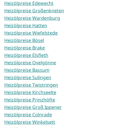
Heizölpreise Edewecht
Heizölpreise Großenkneten
Heizölpreise Wardenburg
Heizölpreise Hatten
Heizölpreise Wiefelstede
Heizölpreise Bösel
Heizölpreise Brake
Heizölpreise Elsfleth
Heizölpreise Ovelgönne
Heizölpreise Bassum
Heizölpreise Sulingen
Heizölpreise Twistringen
Heizölpreise Kirchseelte
Heizölpreise Prinzhöfte
Heizölpreise Groß Ippener
Heizölpreise Colnrade
Heizölpreise Winkelsett