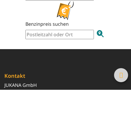
Benzinpreis suchen
Kontakt
JUKANA GmbH
0800 369 369 6
info@tanke-guenstig.de
Quicklinks
Über uns