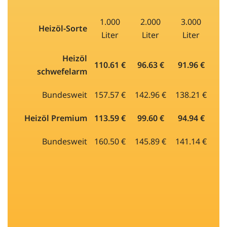
1.000
2.000
3.000
Heizöl-Sorte
Liter
Liter
Liter
Heizöl
110.61 €
96.63 €
91.96 €
schwefelarm
Bundesweit
157.57 €
142.96 €
138.21 €
Heizöl Premium
113.59 €
99.60 €
94.94 €
Bundesweit
160.50 €
145.89 €
141.14 €