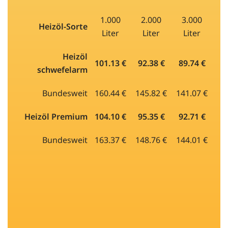
1.000
2.000
3.000
Heizöl-Sorte
Liter
Liter
Liter
Heizöl
101.13 €
92.38 €
89.74 €
schwefelarm
Bundesweit
160.44 €
145.82 €
141.07 €
Heizöl Premium
104.10 €
95.35 €
92.71 €
Bundesweit
163.37 €
148.76 €
144.01 €