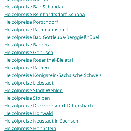
Heizölpreise Bad Schandau
Heizölpreise Reinhardtsdorf-Schöna
Heizölpreise Porschdorf
Heizölpreise Rathmannsdorf
Heizölpreise Bad Gottleuba-Berggießhübel
Heizölpreise Bahretal
Heizölpreise Gohrisch
Heizölpreise Rosenthal-Bielatal
Heizölpreise Rathen
Heizölpreise Königstein/Sächsische Schweiz
Heizölpreise Liebstadt
Heizölpreise Stadt Wehlen
Heizölpreise Stolpen
Heizölpreise Dürrröhrsdorf-Dittersbach
Heizölpreise Hohwald
Heizölpreise Neustadt in Sachsen
Heizölpreise Hohnstein