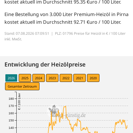
kostet aktuell im Durchschnitt 95.35 €uro / 100 Liter.
Eine Bestellung von 3.000 Liter Premium-Heizöl in Pirna
kostet aktuell im Durchschnitt 92.71 €uro / 100 Liter.
Stand: 07.08.2026 07:09:51 |
PLZ: 01796 Preise für Heizöl in € / 100 Liter
inkl. MwSt.
Entwicklung der Heizölpreise
2026
2025
2024
2023
2022
2021
2020
Gesamter Zeitraum
€ / 100 Liter
180
170
160
150
140