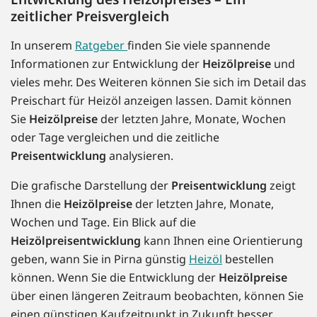
zeitlicher Preisvergleich
In unserem
Ratgeber
finden Sie viele spannende
Informationen zur Entwicklung der
Heizölpreise
und
vieles mehr. Des Weiteren können Sie sich im Detail das
Preischart für Heizöl anzeigen lassen. Damit können
Sie
Heizölpreise
der letzten Jahre, Monate, Wochen
oder Tage vergleichen und die zeitliche
Preisentwicklung
analysieren.
Die grafische Darstellung der
Preisentwicklung
zeigt
Ihnen die
Heizölpreise
der letzten Jahre, Monate,
Wochen und Tage. Ein Blick auf die
Heizölpreisentwicklung
kann Ihnen eine Orientierung
geben, wann Sie in Pirna günstig
Heizöl
bestellen
können. Wenn Sie die Entwicklung der
Heizölpreise
über einen längeren Zeitraum beobachten, können Sie
einen günstigen Kaufzeitpunkt in Zukunft besser