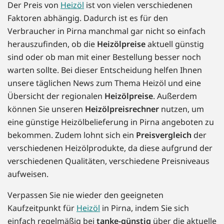
Der Preis von
Heizöl
ist von vielen verschiedenen
Faktoren abhängig. Dadurch ist es für den
Verbraucher in Pirna manchmal gar nicht so einfach
herauszufinden, ob die
Heizölpreise
aktuell günstig
sind oder ob man mit einer Bestellung besser noch
warten sollte. Bei dieser Entscheidung helfen Ihnen
unsere täglichen News zum Thema Heizöl und eine
Übersicht der regionalen
Heizölpreise
. Außerdem
können Sie unseren
Heizölpreisrechner
nutzen, um
eine günstige Heizölbelieferung in Pirna angeboten zu
bekommen. Zudem lohnt sich ein
Preisvergleich
der
verschiedenen Heizölprodukte, da diese aufgrund der
verschiedenen Qualitäten, verschiedene Preisniveaus
aufweisen.
Verpassen Sie nie wieder den geeigneten
Kaufzeitpunkt für
Heizöl
in Pirna, indem Sie sich
einfach regelmäßig bei
tanke-günstig
über die aktuelle