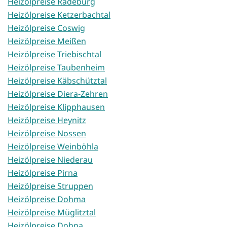
Heizölpreise Radeburg
Heizölpreise Ketzerbachtal
Heizölpreise Coswig
Heizölpreise Meißen
Heizölpreise Triebischtal
Heizölpreise Taubenheim
Heizölpreise Käbschütztal
Heizölpreise Diera-Zehren
Heizölpreise Klipphausen
Heizölpreise Heynitz
Heizölpreise Nossen
Heizölpreise Weinböhla
Heizölpreise Niederau
Heizölpreise Pirna
Heizölpreise Struppen
Heizölpreise Dohma
Heizölpreise Müglitztal
Heizölpreise Dohna