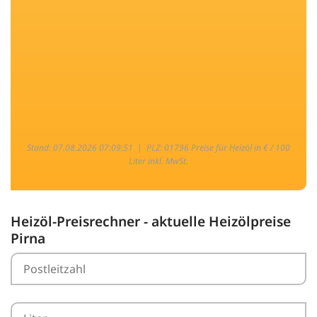
Stand: 07.08.2026 07:09:51 |
PLZ: 01796 Preise für Heizöl in € / 100
Liter inkl. MwSt.
Heizöl-Preisrechner - aktuelle Heizölpreise
Pirna