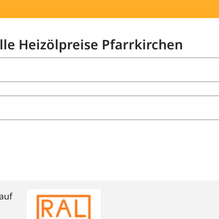
lle Heizölpreise Pfarrkirchen
auf