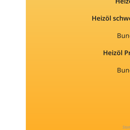
Heiz
Heizöl schw
Bun
Heizöl 
Bun
Sta