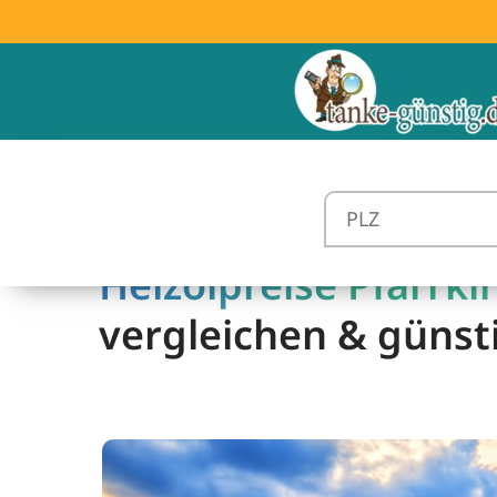
Heizölpreise Pfarrki
vergleichen & günst