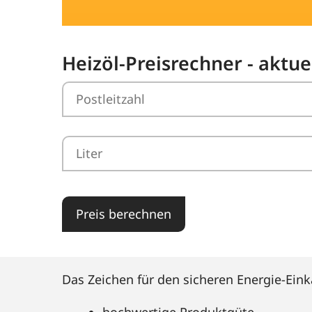
Heizöl-Preisrechner - aktue
Preis berechnen
Das Zeichen für den sicheren Energie-Eink
hochwertige Produktgüte