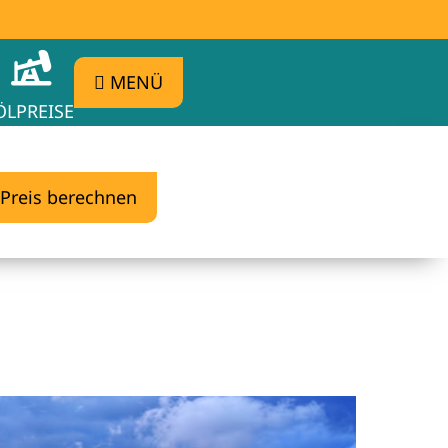
MENÜ
ÖLPREISE