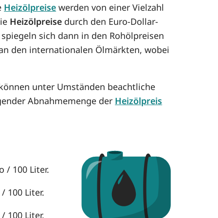
e
Heizölpreise
werden von einer Vielzahl
die
Heizölpreise
durch den Euro-Dollar-
 spiegeln sich dann in den Rohölpreisen
h an den internationalen Ölmärkten, wobei
e können unter Umständen beachtliche
eigender Abnahmemenge der
Heizölpreis
 / 100 Liter.
/ 100 Liter.
/ 100 Liter.