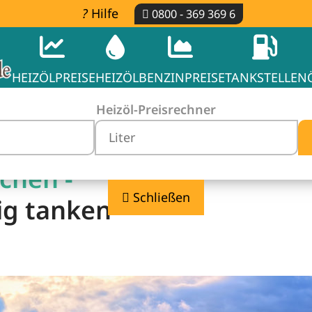
Hilfe
0800 - 369 369 6
HEIZÖLPREISE
HEIZÖL
BENZINPREISE
TANKSTELLEN
Heizöl-Preisrechner
rchen -
Schließen
ig tanken