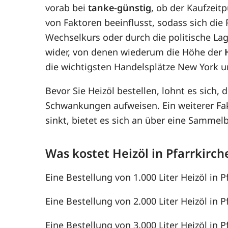
vorab bei
tanke-günstig
, ob der Kaufzeitp
von Faktoren beeinflusst, sodass sich di
Wechselkurs oder durch die politische Lag
wider, von denen wiederum die Höhe der
die wichtigsten Handelsplätze New York u
Bevor Sie Heizöl bestellen, lohnt es sich, 
Schwankungen aufweisen. Ein weiterer F
sinkt, bietet es sich an über eine Samme
Was kostet Heizöl in Pfarrkirch
Eine Bestellung von 1.000 Liter Heizöl in P
Eine Bestellung von 2.000 Liter Heizöl in P
Eine Bestellung von 3.000 Liter Heizöl in P