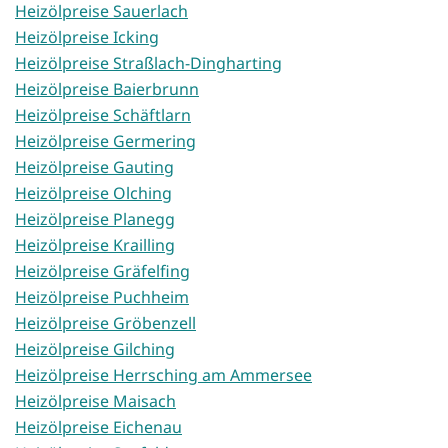
Heizölpreise Sauerlach
Heizölpreise Icking
Heizölpreise Straßlach-Dingharting
Heizölpreise Baierbrunn
Heizölpreise Schäftlarn
Heizölpreise Germering
Heizölpreise Gauting
Heizölpreise Olching
Heizölpreise Planegg
Heizölpreise Krailling
Heizölpreise Gräfelfing
Heizölpreise Puchheim
Heizölpreise Gröbenzell
Heizölpreise Gilching
Heizölpreise Herrsching am Ammersee
Heizölpreise Maisach
Heizölpreise Eichenau