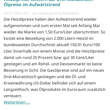
Ölpreise im Aufwärtstrend
24.07.2026
von tanke-günstig Redaktion
Die Heizölpreise haben den Aufwärtstrend wieder
aufgenommen und zum ersten Mal seit Anfang Mai
wieder die Marke von 1,50 Euro/Liter überschritten. So
kostet eine Bestellung von 2.000 Litern Heizöl im
bundesweiten Durchschnitt aktuell 150,91 €uro/100
Liter. Innerhalb von einem Monat sind die Heizölpreise
damit um rund 25 Prozent bzw. gut 30 Cent/Liter
gestiegen und am Rohöl- und Devisenmarkt ist keine
Besserung in Sicht. Die Gasölpreise sind auf ein neues
Drei-Monatshoch gestiegen und die Öl- und
Krisenwährung US-Dollar befindet sich auf einem
Langzeithoch, was Ölprodukte im Euroraum zusätzlich
verteuert.
Weiterlesen …