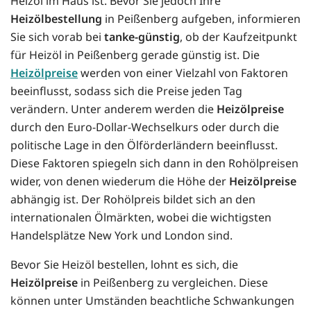
Heizöl im Haus ist. Bevor Sie jedoch Ihre
Heizölbestellung
in Peißenberg aufgeben, informieren
Sie sich vorab bei
tanke-günstig
, ob der Kaufzeitpunkt
für Heizöl in Peißenberg gerade günstig ist. Die
Heizölpreise
werden von einer Vielzahl von Faktoren
beeinflusst, sodass sich die Preise jeden Tag
verändern. Unter anderem werden die
Heizölpreise
durch den Euro-Dollar-Wechselkurs oder durch die
politische Lage in den Ölförderländern beeinflusst.
Diese Faktoren spiegeln sich dann in den Rohölpreisen
wider, von denen wiederum die Höhe der
Heizölpreise
abhängig ist. Der Rohölpreis bildet sich an den
internationalen Ölmärkten, wobei die wichtigsten
Handelsplätze New York und London sind.
Bevor Sie Heizöl bestellen, lohnt es sich, die
Heizölpreise
in Peißenberg zu vergleichen. Diese
können unter Umständen beachtliche Schwankungen