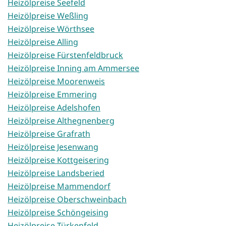
Heizölpreise Seefeld
Heizölpreise Weßling
Heizölpreise Wörthsee
Heizölpreise Alling
Heizölpreise Fürstenfeldbruck
Heizölpreise Inning am Ammersee
Heizölpreise Moorenweis
Heizölpreise Emmering
Heizölpreise Adelshofen
Heizölpreise Althegnenberg
Heizölpreise Grafrath
Heizölpreise Jesenwang
Heizölpreise Kottgeisering
Heizölpreise Landsberied
Heizölpreise Mammendorf
Heizölpreise Oberschweinbach
Heizölpreise Schöngeising
Heizölpreise Türkenfeld