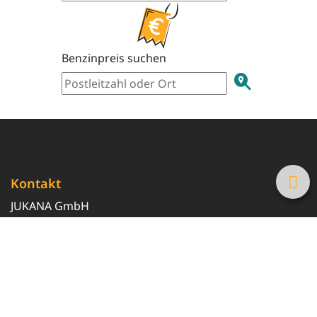
Benzinpreis suchen
Kontakt
JUKANA GmbH
0800 369 369 6
info@tanke-guenstig.de
Quicklinks
Über uns