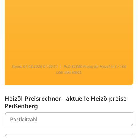
Stand: 07.08.2026 07:09:51 |
PLZ: 82380 Preise für Heizöl in € / 100
Liter inkl. MwSt.
Heizöl-Preisrechner - aktuelle Heizölpreise
Peißenberg