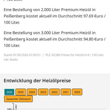
Eine Bestellung von 2.000 Liter Premium-Heizöl in
Peißenberg kostet aktuell im Durchschnitt 97.69 €uro /
100 Liter.
Eine Bestellung von 3.000 Liter Premium-Heizöl in
Peißenberg kostet aktuell im Durchschnitt 94.80 €uro /
100 Liter.
Stand: 07.08.2026 07:09:51 |
PLZ: 82380 Preise für Heizöl in € / 100 Liter
inkl. MwSt.
Entwicklung der Heizölpreise
2026
2025
2024
2023
2022
2021
2020
Gesamter Zeitraum
180