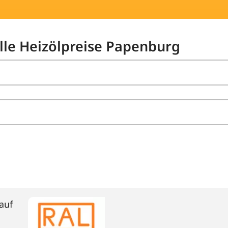
elle Heizölpreise Papenburg
auf