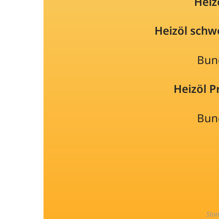
Heiz
Heizöl schw
Bun
Heizöl 
Bun
Sta