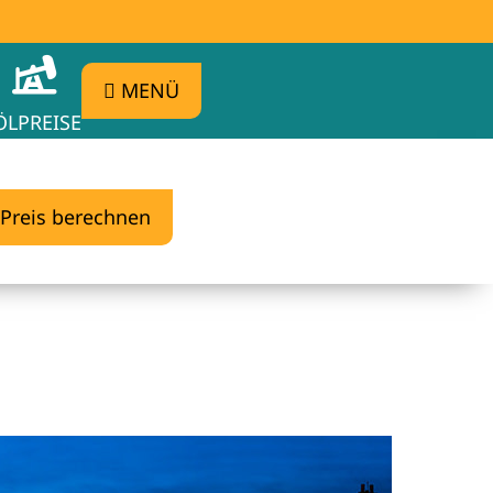
MENÜ
ÖLPREISE