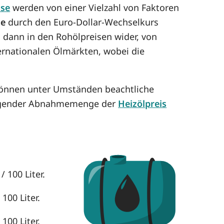
ise
werden von einer Vielzahl von Faktoren
se
durch den Euro-Dollar-Wechselkurs
h dann in den Rohölpreisen wider, von
ternationalen Ölmärkten, wobei die
können unter Umständen beachtliche
eigender Abnahmemenge der
Heizölpreis
 100 Liter.
100 Liter.
100 Liter.