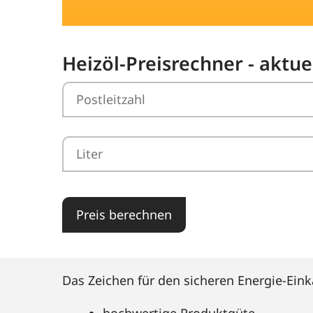
Heizöl-Preisrechner - aktu
Preis berechnen
Das Zeichen für den sicheren Energie-Eink
hochwertige Produktgüte