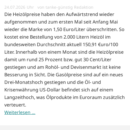
24.07.2026
von tanke-günstig Redaktion
Die Heizölpreise haben den Aufwärtstrend wieder
aufgenommen und zum ersten Mal seit Anfang Mai
wieder die Marke von 1,50 Euro/Liter überschritten. So
kostet eine Bestellung von 2.000 Litern Heizöl im
bundesweiten Durchschnitt aktuell 150,91 €uro/100
Liter. Innerhalb von einem Monat sind die Heizölpreise
damit um rund 25 Prozent bzw. gut 30 Cent/Liter
gestiegen und am Rohöl- und Devisenmarkt ist keine
Besserung in Sicht. Die Gasölpreise sind auf ein neues
Drei-Monatshoch gestiegen und die Öl- und
Krisenwährung US-Dollar befindet sich auf einem
Langzeithoch, was Ölprodukte im Euroraum zusätzlich
verteuert.
Weiterlesen …