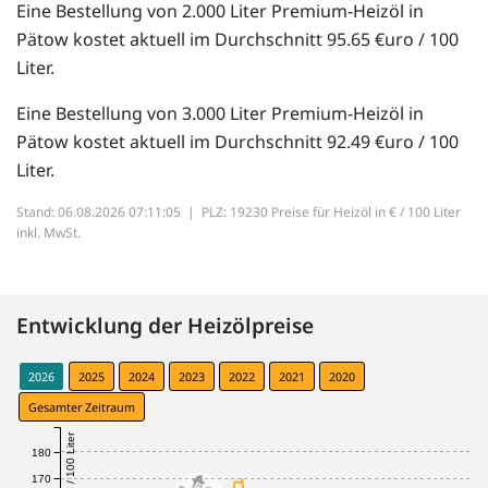
Eine Bestellung von 2.000 Liter Premium-Heizöl in
Pätow kostet aktuell im Durchschnitt 95.65 €uro / 100
Liter.
Eine Bestellung von 3.000 Liter Premium-Heizöl in
Pätow kostet aktuell im Durchschnitt 92.49 €uro / 100
Liter.
Stand: 06.08.2026 07:11:05 |
PLZ: 19230 Preise für Heizöl in € / 100 Liter
inkl. MwSt.
Entwicklung der Heizölpreise
2026
2025
2024
2023
2022
2021
2020
Gesamter Zeitraum
€ / 100 Liter
180
170