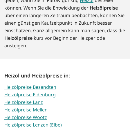
geben, wann Sie in Pätow günstig
Heizöl
bestellen
können. Wenn Sie die Entwicklung der
Heizölpreise
über einen längeren Zeitraum beobachten, können Sie
einen günstigen Kaufzeitpunkt in Zukunft besser
einschätzen. Ganz allgemein kann man sagen, dass die
Heizölpreise
kurz vor Beginn der Heizperiode
ansteigen.
Heizöl und Heizölpreise in:
Heizölpreise Besandten
Heizölpreise Eldenburg
Heizölpreise Lanz
Heizölpreise Mellen
Heizölpreise Wootz
Heizölpreise Lenzen (Elbe)