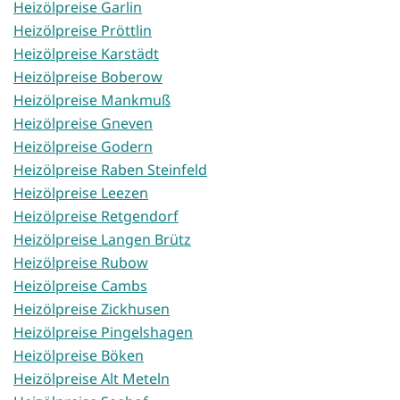
Heizölpreise Garlin
Heizölpreise Pröttlin
Heizölpreise Karstädt
Heizölpreise Boberow
Heizölpreise Mankmuß
Heizölpreise Gneven
Heizölpreise Godern
Heizölpreise Raben Steinfeld
Heizölpreise Leezen
Heizölpreise Retgendorf
Heizölpreise Langen Brütz
Heizölpreise Rubow
Heizölpreise Cambs
Heizölpreise Zickhusen
Heizölpreise Pingelshagen
Heizölpreise Böken
Heizölpreise Alt Meteln