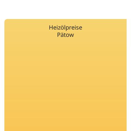
Heizölpreise
Pätow