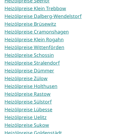
Heizölpreise Seehof
Heizölpreise Klein Trebbow
Heizölpreise Dalberg-Wendelstorf
Heizölpreise Brüsewitz
Heizölpreise Cramonshagen
Heizölpreise Klein Rogahn
Heizölpreise Wittenförden
Heizölpreise Schossin
Heizölpreise Stralendorf
Heizölpreise Dümmer
Heizölpreise Zülow
Heizölpreise Holthusen
Heizölpreise Rastow
Heizölpreise Sülstorf
Heizölpreise Lübesse
Heizölpreise Uelitz
Heizölpreise Sukow
Heizölpreise Goldenstädt