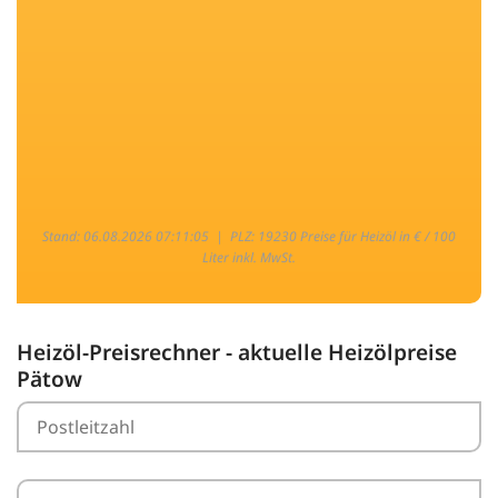
Stand: 06.08.2026 07:11:05 |
PLZ: 19230 Preise für Heizöl in € / 100
Liter inkl. MwSt.
Heizöl-Preisrechner - aktuelle Heizölpreise
Pätow