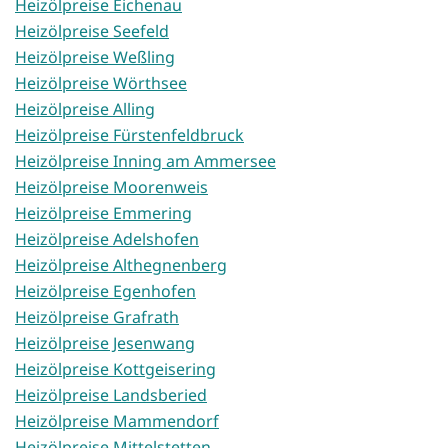
Heizölpreise Eichenau
Heizölpreise Seefeld
Heizölpreise Weßling
Heizölpreise Wörthsee
Heizölpreise Alling
Heizölpreise Fürstenfeldbruck
Heizölpreise Inning am Ammersee
Heizölpreise Moorenweis
Heizölpreise Emmering
Heizölpreise Adelshofen
Heizölpreise Althegnenberg
Heizölpreise Egenhofen
Heizölpreise Grafrath
Heizölpreise Jesenwang
Heizölpreise Kottgeisering
Heizölpreise Landsberied
Heizölpreise Mammendorf
Heizölpreise Mittelstetten