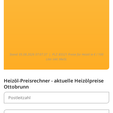
Stand: 05.08.2026 07:07:37 |
PLZ: 85521 Preise für Heizöl in € / 100
Liter inkl. MwSt.
Heizöl-Preisrechner - aktuelle Heizölpreise
Ottobrunn