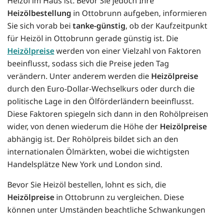
Heizöl im Haus ist. Bevor Sie jedoch Ihre
Heizölbestellung
in Ottobrunn aufgeben, informieren
Sie sich vorab bei
tanke-günstig
, ob der Kaufzeitpunkt
für Heizöl in Ottobrunn gerade günstig ist. Die
Heizölpreise
werden von einer Vielzahl von Faktoren
beeinflusst, sodass sich die Preise jeden Tag
verändern. Unter anderem werden die
Heizölpreise
durch den Euro-Dollar-Wechselkurs oder durch die
politische Lage in den Ölförderländern beeinflusst.
Diese Faktoren spiegeln sich dann in den Rohölpreisen
wider, von denen wiederum die Höhe der
Heizölpreise
abhängig ist. Der Rohölpreis bildet sich an den
internationalen Ölmärkten, wobei die wichtigsten
Handelsplätze New York und London sind.
Bevor Sie Heizöl bestellen, lohnt es sich, die
Heizölpreise
in Ottobrunn zu vergleichen. Diese
können unter Umständen beachtliche Schwankungen