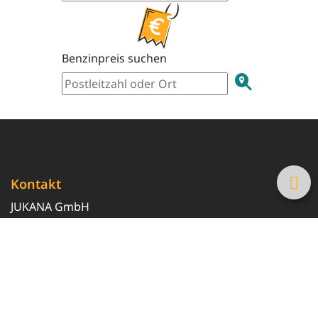
Benzinpreis suchen
Kontakt
JUKANA GmbH
0800 369 369 6
info@tanke-guenstig.de
Quicklinks
Über uns