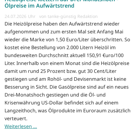
Ölpreise im Aufwärtstrend
24.07.2026
von tanke-günstig Redaktion
Die Heizölpreise haben den Aufwärtstrend wieder
aufgenommen und zum ersten Mal seit Anfang Mai
wieder die Marke von 1,50 Euro/Liter überschritten. So
kostet eine Bestellung von 2.000 Litern Heizöl im
bundesweiten Durchschnitt aktuell 150,91 €uro/100
Liter. Innerhalb von einem Monat sind die Heizölpreise
damit um rund 25 Prozent bzw. gut 30 Cent/Liter
gestiegen und am Rohöl- und Devisenmarkt ist keine
Besserung in Sicht. Die Gasölpreise sind auf ein neues
Drei-Monatshoch gestiegen und die Öl- und
Krisenwährung US-Dollar befindet sich auf einem
Langzeithoch, was Ölprodukte im Euroraum zusätzlich
verteuert.
Weiterlesen …