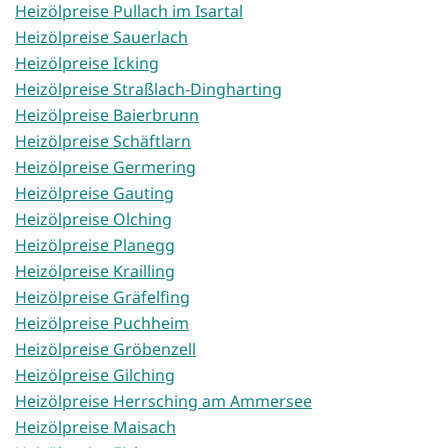
Heizölpreise Pullach im Isartal
Heizölpreise Sauerlach
Heizölpreise Icking
Heizölpreise Straßlach-Dingharting
Heizölpreise Baierbrunn
Heizölpreise Schäftlarn
Heizölpreise Germering
Heizölpreise Gauting
Heizölpreise Olching
Heizölpreise Planegg
Heizölpreise Krailling
Heizölpreise Gräfelfing
Heizölpreise Puchheim
Heizölpreise Gröbenzell
Heizölpreise Gilching
Heizölpreise Herrsching am Ammersee
Heizölpreise Maisach