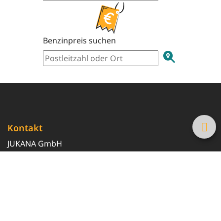
Benzinpreis suchen
Kontakt
JUKANA GmbH
0800 369 369 6
info@tanke-guenstig.de
Quicklinks
Über uns