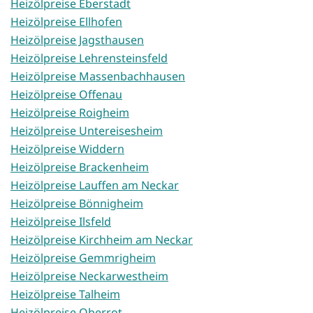
Heizölpreise Eberstadt
Heizölpreise Ellhofen
Heizölpreise Jagsthausen
Heizölpreise Lehrensteinsfeld
Heizölpreise Massenbachhausen
Heizölpreise Offenau
Heizölpreise Roigheim
Heizölpreise Untereisesheim
Heizölpreise Widdern
Heizölpreise Brackenheim
Heizölpreise Lauffen am Neckar
Heizölpreise Bönnigheim
Heizölpreise Ilsfeld
Heizölpreise Kirchheim am Neckar
Heizölpreise Gemmrigheim
Heizölpreise Neckarwestheim
Heizölpreise Talheim
Heizölpreise Oberrot