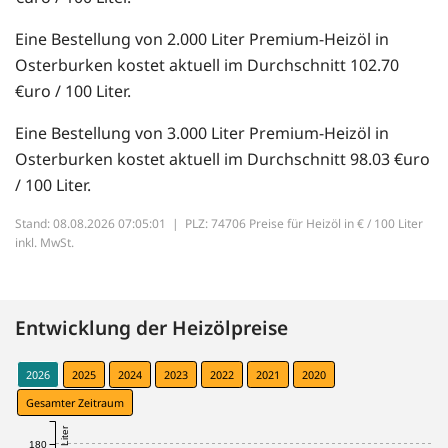
Eine Bestellung von 2.000 Liter Premium-Heizöl in
Osterburken kostet aktuell im Durchschnitt 102.70
€uro / 100 Liter.
Eine Bestellung von 3.000 Liter Premium-Heizöl in
Osterburken kostet aktuell im Durchschnitt 98.03 €uro
/ 100 Liter.
Stand: 08.08.2026 07:05:01 |
PLZ: 74706 Preise für Heizöl in € / 100 Liter
inkl. MwSt.
Entwicklung der Heizölpreise
2026
2025
2024
2023
2022
2021
2020
Gesamter Zeitraum
180