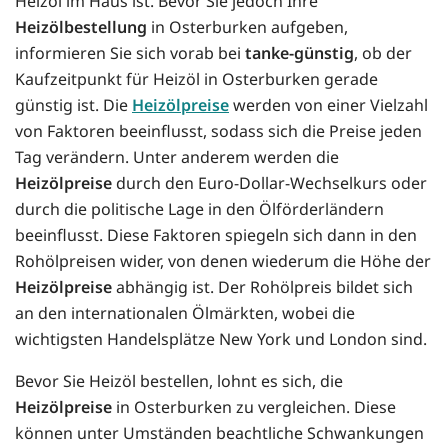
Heizöl im Haus ist. Bevor Sie jedoch Ihre
Heizölbestellung
in Osterburken aufgeben,
informieren Sie sich vorab bei
tanke-günstig
, ob der
Kaufzeitpunkt für Heizöl in Osterburken gerade
günstig ist. Die
Heizölpreise
werden von einer Vielzahl
von Faktoren beeinflusst, sodass sich die Preise jeden
Tag verändern. Unter anderem werden die
Heizölpreise
durch den Euro-Dollar-Wechselkurs oder
durch die politische Lage in den Ölförderländern
beeinflusst. Diese Faktoren spiegeln sich dann in den
Rohölpreisen wider, von denen wiederum die Höhe der
Heizölpreise
abhängig ist. Der Rohölpreis bildet sich
an den internationalen Ölmärkten, wobei die
wichtigsten Handelsplätze New York und London sind.
Bevor Sie Heizöl bestellen, lohnt es sich, die
Heizölpreise
in Osterburken zu vergleichen. Diese
können unter Umständen beachtliche Schwankungen