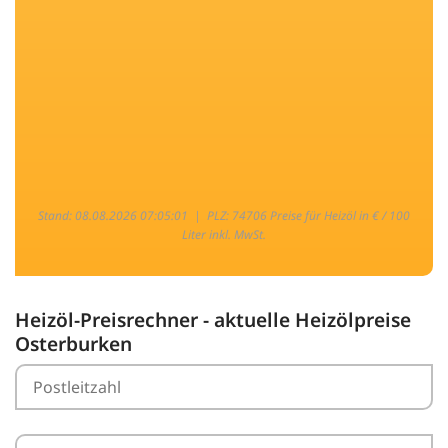
Stand: 08.08.2026 07:05:01 |
PLZ: 74706 Preise für Heizöl in € / 100
Liter inkl. MwSt.
Heizöl-Preisrechner - aktuelle Heizölpreise
Osterburken