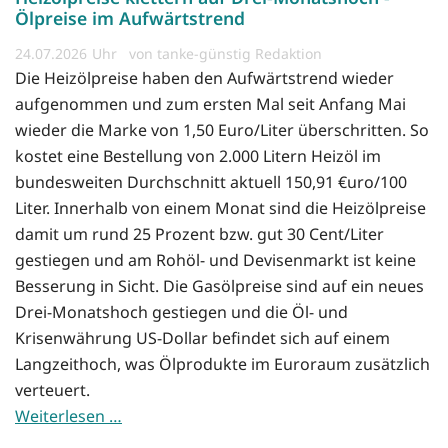
Ölpreise im Aufwärtstrend
24.07.2026
von tanke-günstig Redaktion
Die Heizölpreise haben den Aufwärtstrend wieder
aufgenommen und zum ersten Mal seit Anfang Mai
wieder die Marke von 1,50 Euro/Liter überschritten. So
kostet eine Bestellung von 2.000 Litern Heizöl im
bundesweiten Durchschnitt aktuell 150,91 €uro/100
Liter. Innerhalb von einem Monat sind die Heizölpreise
damit um rund 25 Prozent bzw. gut 30 Cent/Liter
gestiegen und am Rohöl- und Devisenmarkt ist keine
Besserung in Sicht. Die Gasölpreise sind auf ein neues
Drei-Monatshoch gestiegen und die Öl- und
Krisenwährung US-Dollar befindet sich auf einem
Langzeithoch, was Ölprodukte im Euroraum zusätzlich
verteuert.
Weiterlesen …