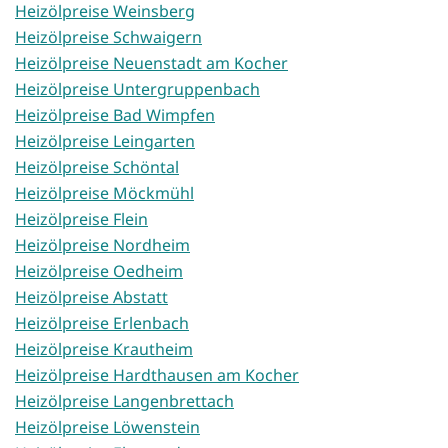
Heizölpreise Weinsberg
Heizölpreise Schwaigern
Heizölpreise Neuenstadt am Kocher
Heizölpreise Untergruppenbach
Heizölpreise Bad Wimpfen
Heizölpreise Leingarten
Heizölpreise Schöntal
Heizölpreise Möckmühl
Heizölpreise Flein
Heizölpreise Nordheim
Heizölpreise Oedheim
Heizölpreise Abstatt
Heizölpreise Erlenbach
Heizölpreise Krautheim
Heizölpreise Hardthausen am Kocher
Heizölpreise Langenbrettach
Heizölpreise Löwenstein