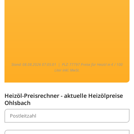
Stand: 08.08.2026 07:05:01 |
PLZ: 77797 Preise für Heizöl in € / 100
Liter inkl. MwSt.
Heizöl-Preisrechner - aktuelle Heizölpreise
Ohlsbach