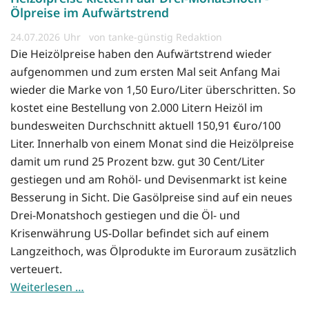
Ölpreise im Aufwärtstrend
24.07.2026
von tanke-günstig Redaktion
Die Heizölpreise haben den Aufwärtstrend wieder
aufgenommen und zum ersten Mal seit Anfang Mai
wieder die Marke von 1,50 Euro/Liter überschritten. So
kostet eine Bestellung von 2.000 Litern Heizöl im
bundesweiten Durchschnitt aktuell 150,91 €uro/100
Liter. Innerhalb von einem Monat sind die Heizölpreise
damit um rund 25 Prozent bzw. gut 30 Cent/Liter
gestiegen und am Rohöl- und Devisenmarkt ist keine
Besserung in Sicht. Die Gasölpreise sind auf ein neues
Drei-Monatshoch gestiegen und die Öl- und
Krisenwährung US-Dollar befindet sich auf einem
Langzeithoch, was Ölprodukte im Euroraum zusätzlich
verteuert.
Weiterlesen …