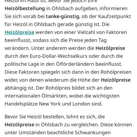
Heizöl im Haus ist. Bevor Sie jedoch Ihre
Heizölbestellung
in Ohlsbach aufgeben, informieren
Sie sich vorab bei
tanke-günstig
, ob der Kaufzeitpunkt
für Heizöl in Ohlsbach gerade günstig ist. Die
Heizölpreise
werden von einer Vielzahl von Faktoren
beeinflusst, sodass sich die Preise jeden Tag
verändern. Unter anderem werden die
Heizölpreise
durch den Euro-Dollar-Wechselkurs oder durch die
politische Lage in den Ölförderländern beeinflusst.
Diese Faktoren spiegeln sich dann in den Rohölpreisen
wider, von denen wiederum die Höhe der
Heizölpreise
abhängig ist. Der Rohölpreis bildet sich an den
internationalen Ölmärkten, wobei die wichtigsten
Handelsplätze New York und London sind.
Bevor Sie Heizöl bestellen, lohnt es sich, die
Heizölpreise
in Ohlsbach zu vergleichen. Diese können
unter Umständen beachtliche Schwankungen