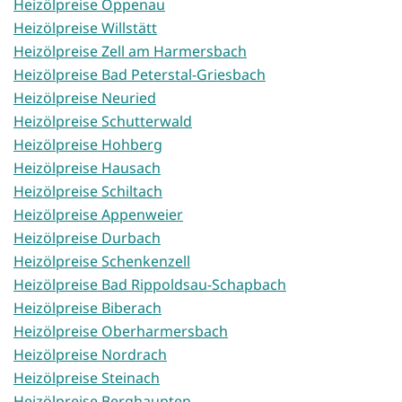
Heizölpreise Oppenau
Heizölpreise Willstätt
Heizölpreise Zell am Harmersbach
Heizölpreise Bad Peterstal-Griesbach
Heizölpreise Neuried
Heizölpreise Schutterwald
Heizölpreise Hohberg
Heizölpreise Hausach
Heizölpreise Schiltach
Heizölpreise Appenweier
Heizölpreise Durbach
Heizölpreise Schenkenzell
Heizölpreise Bad Rippoldsau-Schapbach
Heizölpreise Biberach
Heizölpreise Oberharmersbach
Heizölpreise Nordrach
Heizölpreise Steinach
Heizölpreise Berghaupten