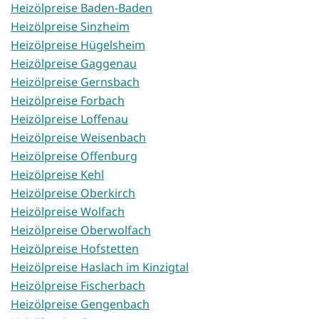
Heizölpreise Baden-Baden
Heizölpreise Sinzheim
Heizölpreise Hügelsheim
Heizölpreise Gaggenau
Heizölpreise Gernsbach
Heizölpreise Forbach
Heizölpreise Loffenau
Heizölpreise Weisenbach
Heizölpreise Offenburg
Heizölpreise Kehl
Heizölpreise Oberkirch
Heizölpreise Wolfach
Heizölpreise Oberwolfach
Heizölpreise Hofstetten
Heizölpreise Haslach im Kinzigtal
Heizölpreise Fischerbach
Heizölpreise Gengenbach