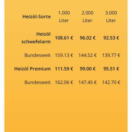
1.000
2.000
3.000
Heizöl-Sorte
Liter
Liter
Liter
Heizöl
108.61 €
96.02 €
92.53 €
schwefelarm
Bundesweit
159.13 €
144.52 €
139.77 €
Heizöl Premium
111.59 €
99.00 €
95.51 €
Bundesweit
162.06 €
147.45 €
142.70 €