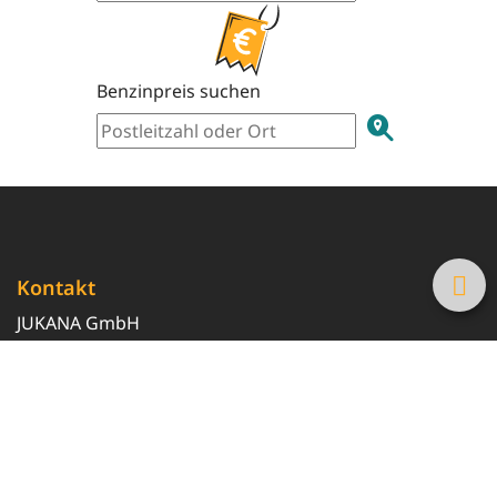
Benzinpreis suchen
Kontakt
JUKANA GmbH
0800 369 369 6
info@tanke-guenstig.de
Quicklinks
Über uns