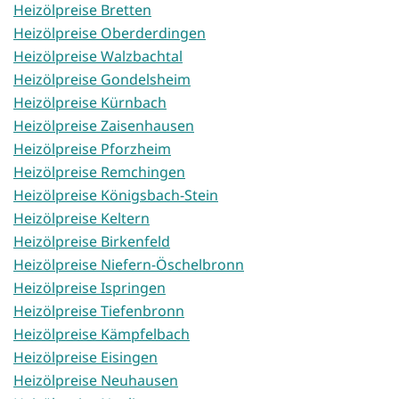
Heizölpreise Bretten
Heizölpreise Oberderdingen
Heizölpreise Walzbachtal
Heizölpreise Gondelsheim
Heizölpreise Kürnbach
Heizölpreise Zaisenhausen
Heizölpreise Pforzheim
Heizölpreise Remchingen
Heizölpreise Königsbach-Stein
Heizölpreise Keltern
Heizölpreise Birkenfeld
Heizölpreise Niefern-Öschelbronn
Heizölpreise Ispringen
Heizölpreise Tiefenbronn
Heizölpreise Kämpfelbach
Heizölpreise Eisingen
Heizölpreise Neuhausen