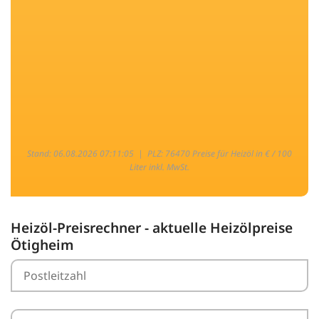
Stand: 06.08.2026 07:11:05 |
PLZ: 76470 Preise für Heizöl in € / 100
Liter inkl. MwSt.
Heizöl-Preisrechner - aktuelle Heizölpreise
Ötigheim