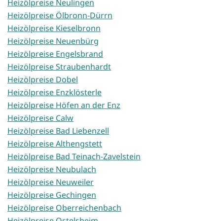
Heizölpreise Neulingen
Heizölpreise Ölbronn-Dürrn
Heizölpreise Kieselbronn
Heizölpreise Neuenbürg
Heizölpreise Engelsbrand
Heizölpreise Straubenhardt
Heizölpreise Dobel
Heizölpreise Enzklösterle
Heizölpreise Höfen an der Enz
Heizölpreise Calw
Heizölpreise Bad Liebenzell
Heizölpreise Althengstett
Heizölpreise Bad Teinach-Zavelstein
Heizölpreise Neubulach
Heizölpreise Neuweiler
Heizölpreise Gechingen
Heizölpreise Oberreichenbach
Heizölpreise Ostelsheim