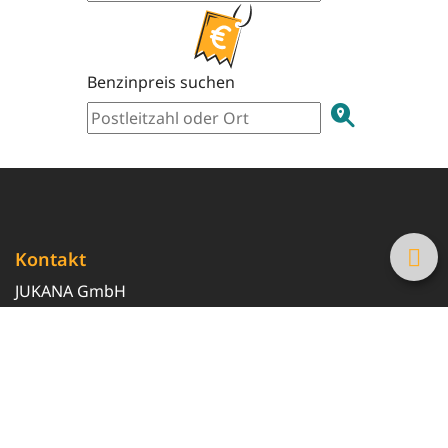
Benzinpreis suchen
Kontakt
JUKANA GmbH
0800 369 369 6
info@tanke-guenstig.de
Quicklinks
Über uns