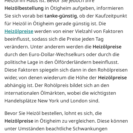
Heizöl im Haus ist. Bevor Sie jedoch Ihre
Heizölbestellung
in Ötigheim aufgeben, informieren
Sie sich vorab bei
tanke-günstig
, ob der Kaufzeitpunkt
für Heizöl in Ötigheim gerade günstig ist. Die
Heizölpreise
werden von einer Vielzahl von Faktoren
beeinflusst, sodass sich die Preise jeden Tag
verändern. Unter anderem werden die
Heizölpreise
durch den Euro-Dollar-Wechselkurs oder durch die
politische Lage in den Ölförderländern beeinflusst.
Diese Faktoren spiegeln sich dann in den Rohölpreisen
wider, von denen wiederum die Höhe der
Heizölpreise
abhängig ist. Der Rohölpreis bildet sich an den
internationalen Ölmärkten, wobei die wichtigsten
Handelsplätze New York und London sind.
Bevor Sie Heizöl bestellen, lohnt es sich, die
Heizölpreise
in Ötigheim zu vergleichen. Diese können
unter Umständen beachtliche Schwankungen