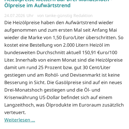
Ölpreise im Aufwärtstrend
24.07.2026
von tanke-günstig Redaktion
Die Heizölpreise haben den Aufwärtstrend wieder
aufgenommen und zum ersten Mal seit Anfang Mai
wieder die Marke von 1,50 Euro/Liter überschritten. So
kostet eine Bestellung von 2.000 Litern Heizöl im
bundesweiten Durchschnitt aktuell 150,91 €uro/100
Liter. Innerhalb von einem Monat sind die Heizölpreise
damit um rund 25 Prozent bzw. gut 30 Cent/Liter
gestiegen und am Rohöl- und Devisenmarkt ist keine
Besserung in Sicht. Die Gasölpreise sind auf ein neues
Drei-Monatshoch gestiegen und die Öl- und
Krisenwährung US-Dollar befindet sich auf einem
Langzeithoch, was Ölprodukte im Euroraum zusätzlich
verteuert.
Weiterlesen …