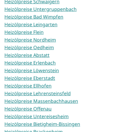
Heizölpreise Schwaigern
Heizölpreise Untergruppenbach
Heizölpreise Bad Wimpfen
Heizölpreise Leingarten
Heizölpreise Flein
Heizölpreise Nordheim
Heizölpreise Oedheim
Heizölpreise Abstatt
Heizölpreise Erlenbach
Heizölpreise Löwenstein
Heizölpreise Eberstadt
Heizölpreise Ellhofen
Heizölpreise Lehrensteinsfeld
Heizölpreise Massenbachhausen
Heizölpreise Offenau
Heizölpreise Untereisesheim
Heizölpreise Bietigheim-Bissingen
Heizölpreise Brackenheim