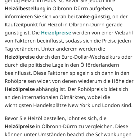
genug Heizöl im Haus ist. Bevor Sie jedoch Ihre
Heizölbestellung
in Ölbronn-Dürrn aufgeben,
informieren Sie sich vorab bei
tanke-günstig
, ob der
Kaufzeitpunkt für Heizöl in Ölbronn-Dürrn gerade
günstig ist. Die
Heizölpreise
werden von einer Vielzahl
von Faktoren beeinflusst, sodass sich die Preise jeden
Tag verändern. Unter anderem werden die
Heizölpreise
durch den Euro-Dollar-Wechselkurs oder
durch die politische Lage in den Ölförderländern
beeinflusst. Diese Faktoren spiegeln sich dann in den
Rohölpreisen wider, von denen wiederum die Höhe der
Heizölpreise
abhängig ist. Der Rohölpreis bildet sich
an den internationalen Ölmärkten, wobei die
wichtigsten Handelsplätze New York und London sind.
Bevor Sie Heizöl bestellen, lohnt es sich, die
Heizölpreise
in Ölbronn-Dürrn zu vergleichen. Diese
können unter Umständen beachtliche Schwankungen