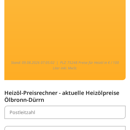
Stand: 09.08.2026 07:05:02 |
PLZ: 75248 Preise für Heizöl in € / 100
Liter inkl. MwSt.
Heizöl-Preisrechner - aktuelle Heizölpreise
Ölbronn-Dürrn