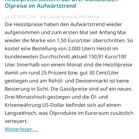
Ölpreise im Aufwärtstrend
24.07.2026
von tanke-günstig Redaktion
Die Heizölpreise haben den Aufwärtstrend wieder
aufgenommen und zum ersten Mal seit Anfang Mai
wieder die Marke von 1,50 Euro/Liter überschritten. So
kostet eine Bestellung von 2.000 Litern Heizöl im
bundesweiten Durchschnitt aktuell 150,91 €uro/100
Liter. Innerhalb von einem Monat sind die Heizölpreise
damit um rund 25 Prozent bzw. gut 30 Cent/Liter
gestiegen und am Rohöl- und Devisenmarkt ist keine
Besserung in Sicht. Die Gasölpreise sind auf ein neues
Drei-Monatshoch gestiegen und die Öl- und
Krisenwährung US-Dollar befindet sich auf einem
Langzeithoch, was Ölprodukte im Euroraum zusätzlich
verteuert.
Weiterlesen …