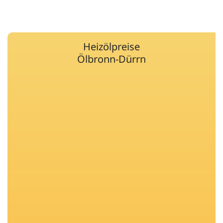
Heizölpreise
Ölbronn-Dürrn