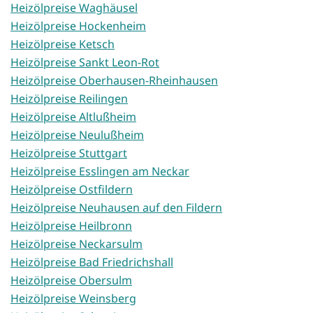
Heizölpreise Waghäusel
Heizölpreise Hockenheim
Heizölpreise Ketsch
Heizölpreise Sankt Leon-Rot
Heizölpreise Oberhausen-Rheinhausen
Heizölpreise Reilingen
Heizölpreise Altlußheim
Heizölpreise Neulußheim
Heizölpreise Stuttgart
Heizölpreise Esslingen am Neckar
Heizölpreise Ostfildern
Heizölpreise Neuhausen auf den Fildern
Heizölpreise Heilbronn
Heizölpreise Neckarsulm
Heizölpreise Bad Friedrichshall
Heizölpreise Obersulm
Heizölpreise Weinsberg