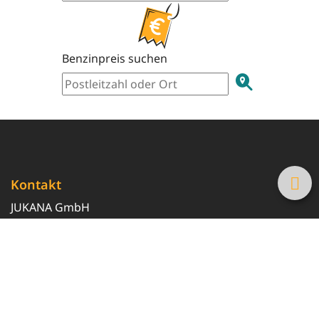
Benzinpreis suchen
Kontakt
JUKANA GmbH
0800 369 369 6
info@tanke-guenstig.de
Quicklinks
Über uns