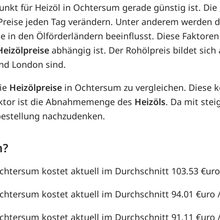
punkt für Heizöl in Ochtersum gerade günstig ist. Die
e Preise jeden Tag verändern. Unter anderem werden 
e in den Ölförderländern beeinflusst. Diese Faktoren
Heizölpreise
abhängig ist. Der Rohölpreis bildet sic
nd London sind.
die
Heizölpreise
in Ochtersum zu vergleichen. Diese 
aktor ist die Abnahmemenge des
Heizöls
. Da mit st
lbestellung nachzudenken.
m?
Ochtersum kostet aktuell im Durchschnitt 103.53 €uro /
Ochtersum kostet aktuell im Durchschnitt 94.01 €uro / 
Ochtersum kostet aktuell im Durchschnitt 91.11 €uro / 