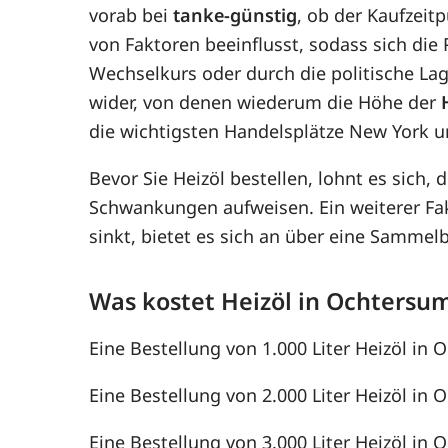
vorab bei
tanke-günstig
, ob der Kaufzeit
von Faktoren beeinflusst, sodass sich di
Wechselkurs oder durch die politische Lag
wider, von denen wiederum die Höhe der
die wichtigsten Handelsplätze New York u
Bevor Sie Heizöl bestellen, lohnt es sich, 
Schwankungen aufweisen. Ein weiterer F
sinkt, bietet es sich an über eine Samme
Was kostet Heizöl in Ochtersu
Eine Bestellung von 1.000 Liter Heizöl in 
Eine Bestellung von 2.000 Liter Heizöl in 
Eine Bestellung von 3.000 Liter Heizöl in 