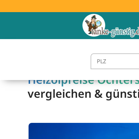
Heizölpreise Ochter
vergleichen & günst