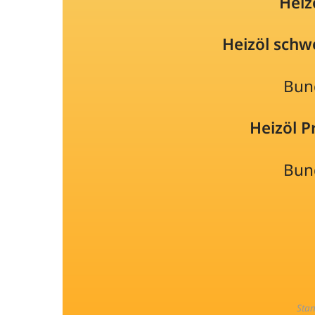
Heiz
Heizöl schw
Bun
Heizöl 
Bun
Sta