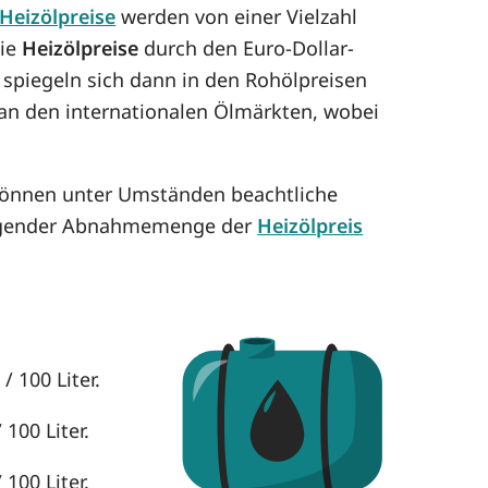
Heizölpreise
werden von einer Vielzahl
die
Heizölpreise
durch den Euro-Dollar-
 spiegeln sich dann in den Rohölpreisen
h an den internationalen Ölmärkten, wobei
können unter Umständen beachtliche
eigender Abnahmemenge der
Heizölpreis
 100 Liter.
100 Liter.
100 Liter.