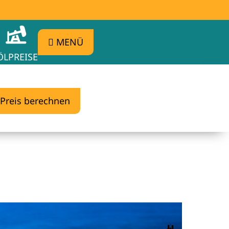
MENÜ
ÖLPREISE