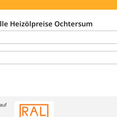
elle Heizölpreise Ochtersum
auf