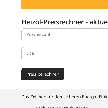
Heizöl-Preisrechner - aktu
Preis berechnen
Das Zeichen für den sicheren Energie-Eink
hochwertige Produktgüte