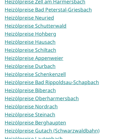
Heizölpreise Zell am Harmersbach
Heizölpreise Bad Peterstal-Griesbach
Heizölpreise Neuried
Heizölpreise Schutterwald
Heizölpreise Hohberg
Heizölpreise Hausach
Heizölpreise Schiltach
Heizölpreise Appenweier
Heizölpreise Durbach
Heizölpreise Schenkenzell
Heizölpreise Bad Rippoldsau-Schapbach
Heizölpreise Biberach
Heizölpreise Oberharmersbach
Heizölpreise Nordrach
Heizölpreise Steinach
Heizölpreise Berghaupten
Heizölpreise Gutach (Schwarzwaldbahn)
Heizölpreise Lautenbach