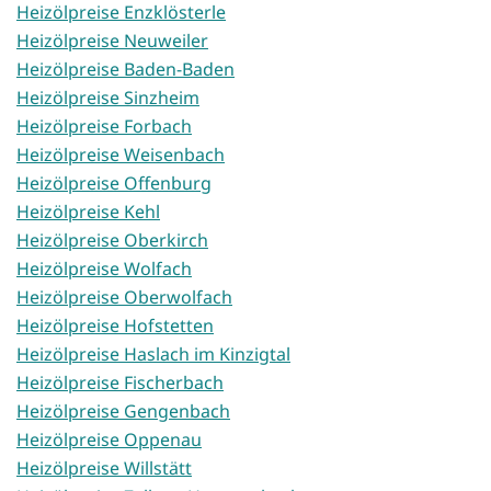
Heizölpreise Enzklösterle
Heizölpreise Neuweiler
Heizölpreise Baden-Baden
Heizölpreise Sinzheim
Heizölpreise Forbach
Heizölpreise Weisenbach
Heizölpreise Offenburg
Heizölpreise Kehl
Heizölpreise Oberkirch
Heizölpreise Wolfach
Heizölpreise Oberwolfach
Heizölpreise Hofstetten
Heizölpreise Haslach im Kinzigtal
Heizölpreise Fischerbach
Heizölpreise Gengenbach
Heizölpreise Oppenau
Heizölpreise Willstätt