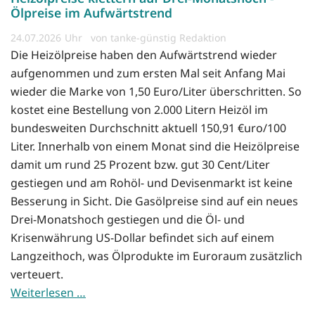
Ölpreise im Aufwärtstrend
24.07.2026
von tanke-günstig Redaktion
Die Heizölpreise haben den Aufwärtstrend wieder
aufgenommen und zum ersten Mal seit Anfang Mai
wieder die Marke von 1,50 Euro/Liter überschritten. So
kostet eine Bestellung von 2.000 Litern Heizöl im
bundesweiten Durchschnitt aktuell 150,91 €uro/100
Liter. Innerhalb von einem Monat sind die Heizölpreise
damit um rund 25 Prozent bzw. gut 30 Cent/Liter
gestiegen und am Rohöl- und Devisenmarkt ist keine
Besserung in Sicht. Die Gasölpreise sind auf ein neues
Drei-Monatshoch gestiegen und die Öl- und
Krisenwährung US-Dollar befindet sich auf einem
Langzeithoch, was Ölprodukte im Euroraum zusätzlich
verteuert.
Weiterlesen …