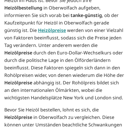
Heizöl im Haus ist. Bevor Sie jedoch Ihre
Heizölbestellung
in Oberwolfach aufgeben,
informieren Sie sich vorab bei
tanke-günstig
, ob der
Kaufzeitpunkt für Heizöl in Oberwolfach gerade
günstig ist. Die
Heizölpreise
werden von einer Vielzahl
von Faktoren beeinflusst, sodass sich die Preise jeden
Tag verändern. Unter anderem werden die
Heizölpreise
durch den Euro-Dollar-Wechselkurs oder
durch die politische Lage in den Ölförderländern
beeinflusst. Diese Faktoren spiegeln sich dann in den
Rohölpreisen wider, von denen wiederum die Höhe der
Heizölpreise
abhängig ist. Der Rohölpreis bildet sich
an den internationalen Ölmärkten, wobei die
wichtigsten Handelsplätze New York und London sind.
Bevor Sie Heizöl bestellen, lohnt es sich, die
Heizölpreise
in Oberwolfach zu vergleichen. Diese
können unter Umständen beachtliche Schwankungen