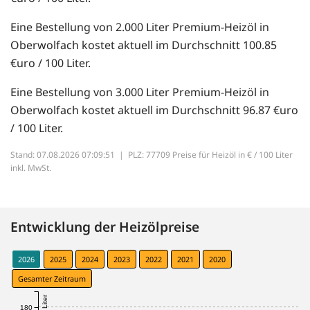
Eine Bestellung von 2.000 Liter Premium-Heizöl in
Oberwolfach kostet aktuell im Durchschnitt 100.85
€uro / 100 Liter.
Eine Bestellung von 3.000 Liter Premium-Heizöl in
Oberwolfach kostet aktuell im Durchschnitt 96.87 €uro
/ 100 Liter.
Stand: 07.08.2026 07:09:51 |
PLZ: 77709 Preise für Heizöl in € / 100 Liter
inkl. MwSt.
Entwicklung der Heizölpreise
2026
2025
2024
2023
2022
2021
2020
Gesamter Zeitraum
180