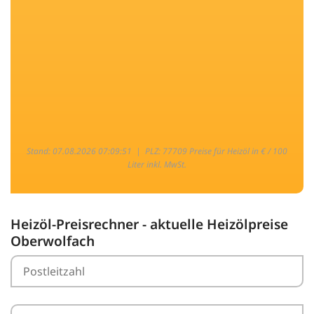
Stand: 07.08.2026 07:09:51 |
PLZ: 77709 Preise für Heizöl in € / 100
Liter inkl. MwSt.
Heizöl-Preisrechner - aktuelle Heizölpreise
Oberwolfach