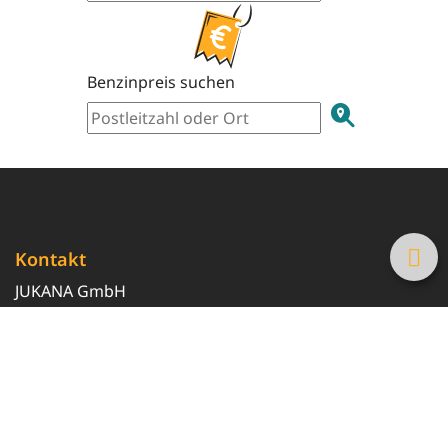
Benzinpreis suchen
Kontakt
JUKANA GmbH
0800 369 369 6
info@tanke-guenstig.de
Quicklinks
Über uns