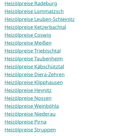
Heizölpreise Radeburg
Heizölpreise Lommatzsch
Heizölpreise Leuben-Schleinitz
Heizölpreise Ketzerbachtal
Heizölpreise Coswig
Heizölpreise Meißen
Heizölpreise Triebischtal
Heizölpreise Taubenheim
Heizölpreise Käbschütztal
Heizölpreise Diera-Zehren
Heizölpreise Klipphausen
Heizölpreise Heynitz
Heizölpreise Nossen
Heizölpreise Weinböhla
Heizölpreise Niederau
Heizölpreise Pirna
Heizölpreise Struppen