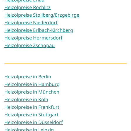
Heizölpreise Rochlitz
Heizölpreise Stollberg/Erzgebirge
Heizölpreise Niederdorf
Heizölpreise Erlbach-Kirchberg
Heizölpreise Hormersdorf
Heizölpreise Zschopau
Heizölpreise in Berlin
Heizölpreise in Hamburg
Heizölpreise in München
Heizölpreise in Köln
Heizölpreise in Frankfurt
Heizölpreise in Stuttgart
Heizölpreise in Düsseldorf
Heizölpreise in Leipzig