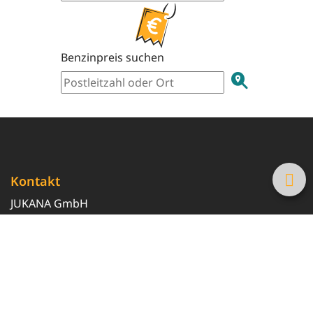
Benzinpreis suchen
Kontakt
JUKANA GmbH
0800 369 369 6
info@tanke-guenstig.de
Quicklinks
Über uns