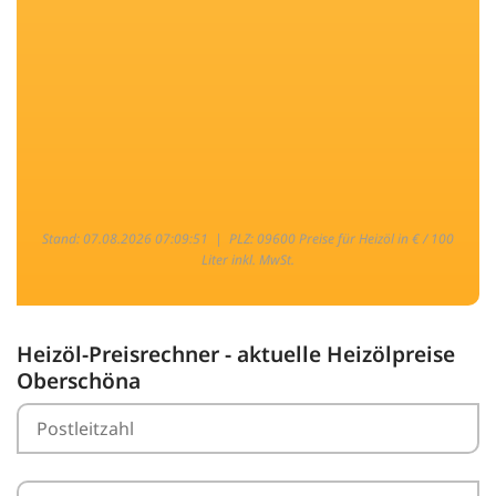
Stand: 07.08.2026 07:09:51 |
PLZ: 09600 Preise für Heizöl in € / 100
Liter inkl. MwSt.
Heizöl-Preisrechner - aktuelle Heizölpreise
Oberschöna