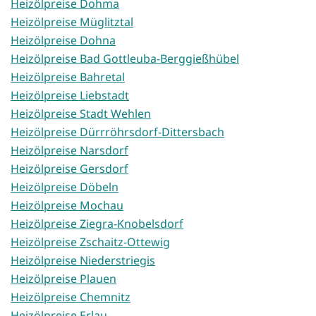
Heizölpreise Dohma
Heizölpreise Müglitztal
Heizölpreise Dohna
Heizölpreise Bad Gottleuba-Berggießhübel
Heizölpreise Bahretal
Heizölpreise Liebstadt
Heizölpreise Stadt Wehlen
Heizölpreise Dürrröhrsdorf-Dittersbach
Heizölpreise Narsdorf
Heizölpreise Gersdorf
Heizölpreise Döbeln
Heizölpreise Mochau
Heizölpreise Ziegra-Knobelsdorf
Heizölpreise Zschaitz-Ottewig
Heizölpreise Niederstriegis
Heizölpreise Plauen
Heizölpreise Chemnitz
Heizölpreise Erlau