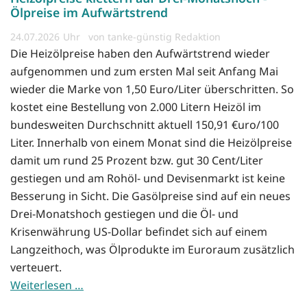
Ölpreise im Aufwärtstrend
24.07.2026
von tanke-günstig Redaktion
Die Heizölpreise haben den Aufwärtstrend wieder
aufgenommen und zum ersten Mal seit Anfang Mai
wieder die Marke von 1,50 Euro/Liter überschritten. So
kostet eine Bestellung von 2.000 Litern Heizöl im
bundesweiten Durchschnitt aktuell 150,91 €uro/100
Liter. Innerhalb von einem Monat sind die Heizölpreise
damit um rund 25 Prozent bzw. gut 30 Cent/Liter
gestiegen und am Rohöl- und Devisenmarkt ist keine
Besserung in Sicht. Die Gasölpreise sind auf ein neues
Drei-Monatshoch gestiegen und die Öl- und
Krisenwährung US-Dollar befindet sich auf einem
Langzeithoch, was Ölprodukte im Euroraum zusätzlich
verteuert.
Weiterlesen …