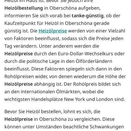
Heizöl im Haus ist. Bevor Sie jedoch Ihre
Heizölbestellung
in Oberschöna aufgeben,
informieren Sie sich vorab bei
tanke-günstig
, ob der
Kaufzeitpunkt für Heizöl in Oberschöna gerade
günstig ist. Die
Heizölpreise
werden von einer Vielzahl
von Faktoren beeinflusst, sodass sich die Preise jeden
Tag verändern. Unter anderem werden die
Heizölpreise
durch den Euro-Dollar-Wechselkurs oder
durch die politische Lage in den Ölförderländern
beeinflusst. Diese Faktoren spiegeln sich dann in den
Rohölpreisen wider, von denen wiederum die Höhe der
Heizölpreise
abhängig ist. Der Rohölpreis bildet sich
an den internationalen Ölmärkten, wobei die
wichtigsten Handelsplätze New York und London sind.
Bevor Sie Heizöl bestellen, lohnt es sich, die
Heizölpreise
in Oberschöna zu vergleichen. Diese
können unter Umständen beachtliche Schwankungen