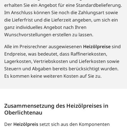
erhalten Sie ein Angebot für eine Standardbelieferung.
Im Anschluss können Sie noch die Zahlungsart sowie
die Lieferfrist und die Lieferzeit angeben, um sich ein
ganz individuelles Angebot nach Ihren
Wunschvorstellungen erstellen zu lassen.
Alle im Preisrechner ausgewiesenen
Heizölpreise
sind
Endpreise, was bedeutet, dass Raffineriekosten,
Lagerkosten, Vertriebskosten und Lieferkosten sowie
Steuern und Abgaben bereits berücksichtigt wurden.
Es kommen keine weiteren Kosten auf Sie zu.
Zusammensetzung des Heizölpreises in
Oberlichtenau
Der
Heizölpreis
setzt sich aus den Komponenten