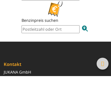
Benzinpreis suchen
Kontakt
JUKANA GmbH
0800 369 369 6
info@tanke-guenstig.de
Quicklinks
Über uns