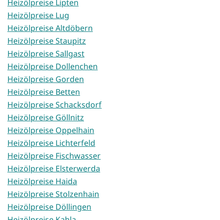
Heizölpreise Lipten
Heizölpreise Lug
Heizölpreise Altdöbern
Heizölpreise Staupitz
Heizölpreise Sallgast
Heizölpreise Dollenchen
Heizölpreise Gorden
Heizölpreise Betten
Heizölpreise Schacksdorf
Heizölpreise Göllnitz
Heizölpreise Oppelhain
Heizölpreise Lichterfeld
Heizölpreise Fischwasser
Heizölpreise Elsterwerda
Heizölpreise Haida
Heizölpreise Stolzenhain
Heizölpreise Döllingen
Heizölpreise Kahla