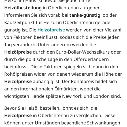
Heizöl im Haus ist. Bevor Sie jedoch Ihre
Heizölbestellung
in Oberlichtenau aufgeben,
informieren Sie sich vorab bei
tanke-günstig
, ob der
Kaufzeitpunkt für Heizöl in Oberlichtenau gerade
günstig ist. Die
Heizölpreise
werden von einer Vielzahl
von Faktoren beeinflusst, sodass sich die Preise jeden
Tag verändern. Unter anderem werden die
Heizölpreise
durch den Euro-Dollar-Wechselkurs oder
durch die politische Lage in den Ölförderländern
beeinflusst. Diese Faktoren spiegeln sich dann in den
Rohölpreisen wider, von denen wiederum die Höhe der
Heizölpreise
abhängig ist. Der Rohölpreis bildet sich
an den internationalen Ölmärkten, wobei die
wichtigsten Handelsplätze New York und London sind.
Bevor Sie Heizöl bestellen, lohnt es sich, die
Heizölpreise
in Oberlichtenau zu vergleichen. Diese
können unter Umständen beachtliche Schwankungen