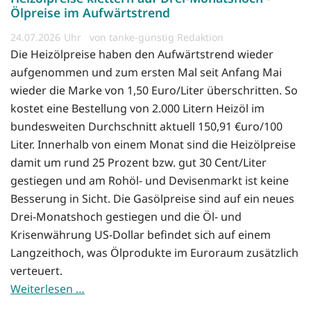
Ölpreise im Aufwärtstrend
24.07.2026
von tanke-günstig Redaktion
Die Heizölpreise haben den Aufwärtstrend wieder
aufgenommen und zum ersten Mal seit Anfang Mai
wieder die Marke von 1,50 Euro/Liter überschritten. So
kostet eine Bestellung von 2.000 Litern Heizöl im
bundesweiten Durchschnitt aktuell 150,91 €uro/100
Liter. Innerhalb von einem Monat sind die Heizölpreise
damit um rund 25 Prozent bzw. gut 30 Cent/Liter
gestiegen und am Rohöl- und Devisenmarkt ist keine
Besserung in Sicht. Die Gasölpreise sind auf ein neues
Drei-Monatshoch gestiegen und die Öl- und
Krisenwährung US-Dollar befindet sich auf einem
Langzeithoch, was Ölprodukte im Euroraum zusätzlich
verteuert.
Weiterlesen …