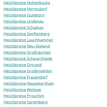
Heizölpreise Hohenbocka
Heizölpreise Hermsdorf
Heizölpreise Guteborn
Heizölpreise Lindenau
Heizölpreise Schipkau
Heizölpreise Senftenberg
Heizölpreise Lauchhammer
Heizölpreise Neu-Seeland
Heizölpreise Großräschen
Heizölpreise Schwarzheide
Heizölpreise Ortrand
Heizölpreise Großkmehlen
Heizölpreise Frauendorf
Heizölpreise Neupetershain
Heizölpreise Welzow
Heizölpreise Proschim
Heizölpreise Spremberg