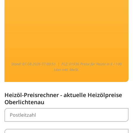
Stand: 07.08.2026 07:09:51 |
PLZ: 01936 Preise für Heizöl in € / 100
Liter inkl. MwSt.
Heizöl-Preisrechner - aktuelle Heizölpreise
Oberlichtenau