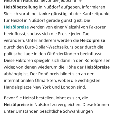
Heizöl im Haus ist. Bevor Sie jedoch Ihre
Heizölbestellung
in Nußdorf aufgeben, informieren
Sie sich vorab bei
tanke-günstig
, ob der Kaufzeitpunkt
für Heizöl in Nußdorf gerade günstig ist. Die
Heizölpreise
werden von einer Vielzahl von Faktoren
beeinflusst, sodass sich die Preise jeden Tag
verändern. Unter anderem werden die
Heizölpreise
durch den Euro-Dollar-Wechselkurs oder durch die
politische Lage in den Ölförderländern beeinflusst.
Diese Faktoren spiegeln sich dann in den Rohölpreisen
wider, von denen wiederum die Höhe der
Heizölpreise
abhängig ist. Der Rohölpreis bildet sich an den
internationalen Ölmärkten, wobei die wichtigsten
Handelsplätze New York und London sind.
Bevor Sie Heizöl bestellen, lohnt es sich, die
Heizölpreise
in Nußdorf zu vergleichen. Diese können
unter Umständen beachtliche Schwankungen