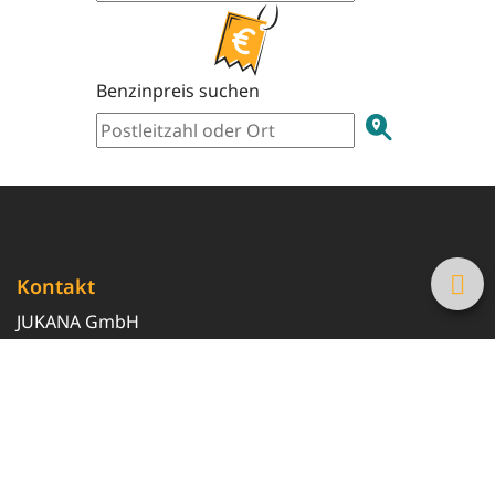
Benzinpreis suchen
Kontakt
JUKANA GmbH
0800 369 369 6
info@tanke-guenstig.de
Quicklinks
Über uns