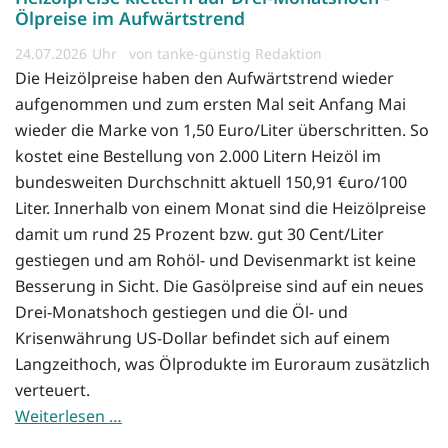
Ölpreise im Aufwärtstrend
24.07.2026
von tanke-günstig Redaktion
Die Heizölpreise haben den Aufwärtstrend wieder
aufgenommen und zum ersten Mal seit Anfang Mai
wieder die Marke von 1,50 Euro/Liter überschritten. So
kostet eine Bestellung von 2.000 Litern Heizöl im
bundesweiten Durchschnitt aktuell 150,91 €uro/100
Liter. Innerhalb von einem Monat sind die Heizölpreise
damit um rund 25 Prozent bzw. gut 30 Cent/Liter
gestiegen und am Rohöl- und Devisenmarkt ist keine
Besserung in Sicht. Die Gasölpreise sind auf ein neues
Drei-Monatshoch gestiegen und die Öl- und
Krisenwährung US-Dollar befindet sich auf einem
Langzeithoch, was Ölprodukte im Euroraum zusätzlich
verteuert.
Weiterlesen …