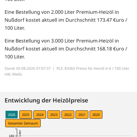
Eine Bestellung von 2.000 Liter Premium-Heizöl in
Nußdorf kostet aktuell im Durchschnitt 173.47 €uro /
100 Liter.
Eine Bestellung von 3.000 Liter Premium-Heizöl in
Nußdorf kostet aktuell im Durchschnitt 168.18 €uro /
100 Liter.
Stand: 05.08.2026 07:07:37 |
PLZ: 83365 Preise für Heizöl in € / 100 Liter
inkl. MwSt.
Entwicklung der Heizölpreise
2026
2025
2024
2023
2022
2021
2020
Gesamter Zeitraum
180