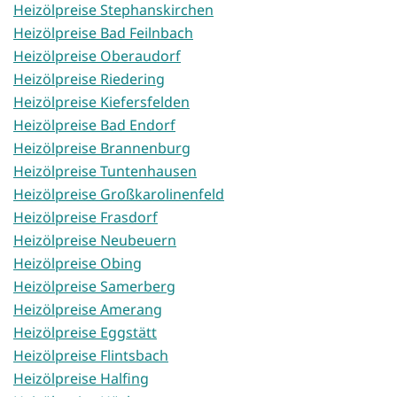
Heizölpreise Stephanskirchen
Heizölpreise Bad Feilnbach
Heizölpreise Oberaudorf
Heizölpreise Riedering
Heizölpreise Kiefersfelden
Heizölpreise Bad Endorf
Heizölpreise Brannenburg
Heizölpreise Tuntenhausen
Heizölpreise Großkarolinenfeld
Heizölpreise Frasdorf
Heizölpreise Neubeuern
Heizölpreise Obing
Heizölpreise Samerberg
Heizölpreise Amerang
Heizölpreise Eggstätt
Heizölpreise Flintsbach
Heizölpreise Halfing