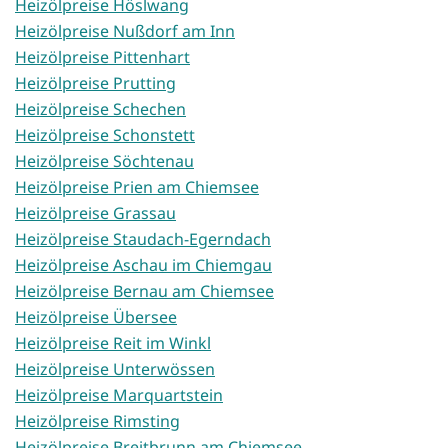
Heizölpreise Höslwang
Heizölpreise Nußdorf am Inn
Heizölpreise Pittenhart
Heizölpreise Prutting
Heizölpreise Schechen
Heizölpreise Schonstett
Heizölpreise Söchtenau
Heizölpreise Prien am Chiemsee
Heizölpreise Grassau
Heizölpreise Staudach-Egerndach
Heizölpreise Aschau im Chiemgau
Heizölpreise Bernau am Chiemsee
Heizölpreise Übersee
Heizölpreise Reit im Winkl
Heizölpreise Unterwössen
Heizölpreise Marquartstein
Heizölpreise Rimsting
Heizölpreise Breitbrunn am Chiemsee