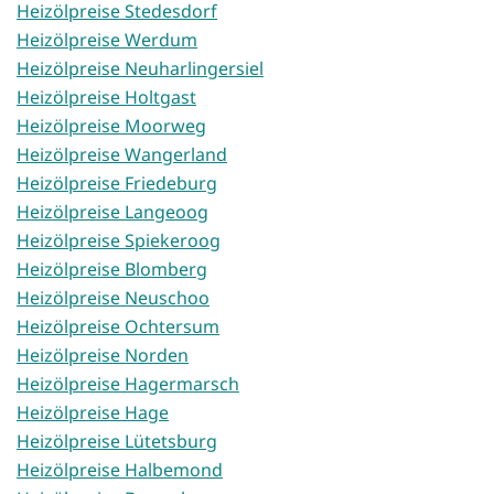
Heizölpreise Stedesdorf
Heizölpreise Werdum
Heizölpreise Neuharlingersiel
Heizölpreise Holtgast
Heizölpreise Moorweg
Heizölpreise Wangerland
Heizölpreise Friedeburg
Heizölpreise Langeoog
Heizölpreise Spiekeroog
Heizölpreise Blomberg
Heizölpreise Neuschoo
Heizölpreise Ochtersum
Heizölpreise Norden
Heizölpreise Hagermarsch
Heizölpreise Hage
Heizölpreise Lütetsburg
Heizölpreise Halbemond