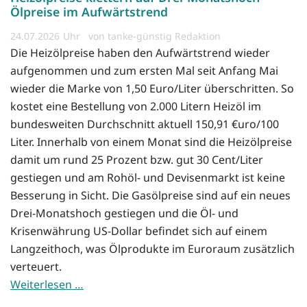
Ölpreise im Aufwärtstrend
24.07.2026
von tanke-günstig Redaktion
Die Heizölpreise haben den Aufwärtstrend wieder
aufgenommen und zum ersten Mal seit Anfang Mai
wieder die Marke von 1,50 Euro/Liter überschritten. So
kostet eine Bestellung von 2.000 Litern Heizöl im
bundesweiten Durchschnitt aktuell 150,91 €uro/100
Liter. Innerhalb von einem Monat sind die Heizölpreise
damit um rund 25 Prozent bzw. gut 30 Cent/Liter
gestiegen und am Rohöl- und Devisenmarkt ist keine
Besserung in Sicht. Die Gasölpreise sind auf ein neues
Drei-Monatshoch gestiegen und die Öl- und
Krisenwährung US-Dollar befindet sich auf einem
Langzeithoch, was Ölprodukte im Euroraum zusätzlich
verteuert.
Weiterlesen …