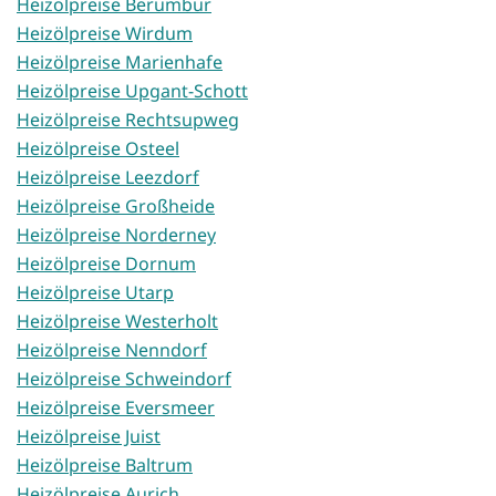
Heizölpreise Berumbur
Heizölpreise Wirdum
Heizölpreise Marienhafe
Heizölpreise Upgant-Schott
Heizölpreise Rechtsupweg
Heizölpreise Osteel
Heizölpreise Leezdorf
Heizölpreise Großheide
Heizölpreise Norderney
Heizölpreise Dornum
Heizölpreise Utarp
Heizölpreise Westerholt
Heizölpreise Nenndorf
Heizölpreise Schweindorf
Heizölpreise Eversmeer
Heizölpreise Juist
Heizölpreise Baltrum
Heizölpreise Aurich