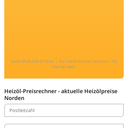
Stand: 09.08.2026 07:05:02 |
PLZ: 26506 Preise für Heizöl in € / 100
Liter inkl. MwSt.
Heizöl-Preisrechner - aktuelle Heizölpreise
Norden