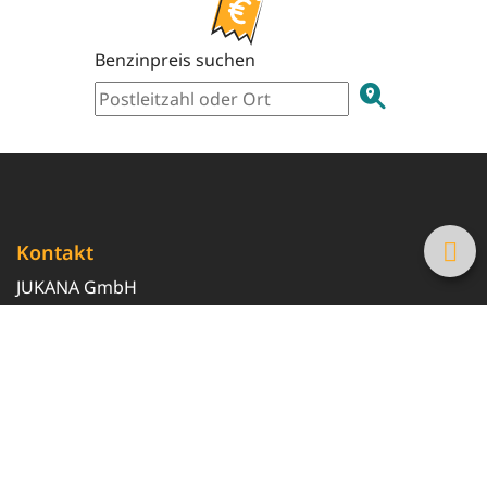
Benzinpreis suchen
Kontakt
JUKANA GmbH
0800 369 369 6
info@tanke-guenstig.de
Quicklinks
Über uns
Magazin