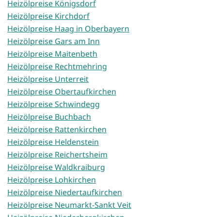
Heizölpreise Königsdorf
Heizölpreise Kirchdorf
Heizölpreise Haag in Oberbayern
Heizölpreise Gars am Inn
Heizölpreise Maitenbeth
Heizölpreise Rechtmehring
Heizölpreise Unterreit
Heizölpreise Obertaufkirchen
Heizölpreise Schwindegg
Heizölpreise Buchbach
Heizölpreise Rattenkirchen
Heizölpreise Heldenstein
Heizölpreise Reichertsheim
Heizölpreise Waldkraiburg
Heizölpreise Lohkirchen
Heizölpreise Niedertaufkirchen
Heizölpreise Neumarkt-Sankt Veit