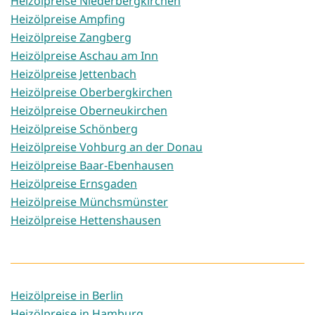
Heizölpreise Niederbergkirchen
Heizölpreise Ampfing
Heizölpreise Zangberg
Heizölpreise Aschau am Inn
Heizölpreise Jettenbach
Heizölpreise Oberbergkirchen
Heizölpreise Oberneukirchen
Heizölpreise Schönberg
Heizölpreise Vohburg an der Donau
Heizölpreise Baar-Ebenhausen
Heizölpreise Ernsgaden
Heizölpreise Münchsmünster
Heizölpreise Hettenshausen
Heizölpreise in Berlin
Heizölpreise in Hamburg