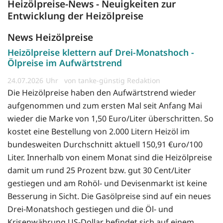
Heizölpreise-News - Neuigkeiten zur
Entwicklung der Heizölpreise
News Heizölpreise
Heizölpreise klettern auf Drei-Monatshoch -
Ölpreise im Aufwärtstrend
24.07.2026
von tanke-günstig Redaktion
Die Heizölpreise haben den Aufwärtstrend wieder
aufgenommen und zum ersten Mal seit Anfang Mai
wieder die Marke von 1,50 Euro/Liter überschritten. So
kostet eine Bestellung von 2.000 Litern Heizöl im
bundesweiten Durchschnitt aktuell 150,91 €uro/100
Liter. Innerhalb von einem Monat sind die Heizölpreise
damit um rund 25 Prozent bzw. gut 30 Cent/Liter
gestiegen und am Rohöl- und Devisenmarkt ist keine
Besserung in Sicht. Die Gasölpreise sind auf ein neues
Drei-Monatshoch gestiegen und die Öl- und
Krisenwährung US-Dollar befindet sich auf einem