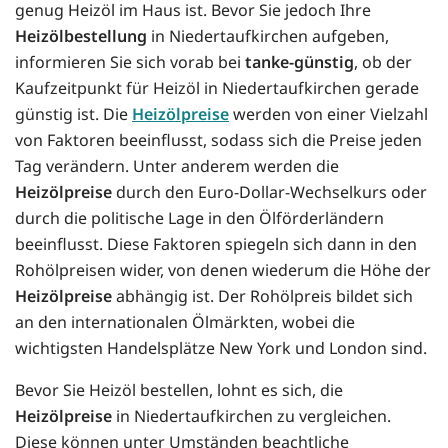
genug Heizöl im Haus ist. Bevor Sie jedoch Ihre
Heizölbestellung
in Niedertaufkirchen aufgeben,
informieren Sie sich vorab bei
tanke-günstig
, ob der
Kaufzeitpunkt für Heizöl in Niedertaufkirchen gerade
günstig ist. Die
Heizölpreise
werden von einer Vielzahl
von Faktoren beeinflusst, sodass sich die Preise jeden
Tag verändern. Unter anderem werden die
Heizölpreise
durch den Euro-Dollar-Wechselkurs oder
durch die politische Lage in den Ölförderländern
beeinflusst. Diese Faktoren spiegeln sich dann in den
Rohölpreisen wider, von denen wiederum die Höhe der
Heizölpreise
abhängig ist. Der Rohölpreis bildet sich
an den internationalen Ölmärkten, wobei die
wichtigsten Handelsplätze New York und London sind.
Bevor Sie Heizöl bestellen, lohnt es sich, die
Heizölpreise
in Niedertaufkirchen zu vergleichen.
Diese können unter Umständen beachtliche