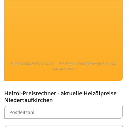
Stand: 06.08.2026 07:11:05 |
PLZ: 84494 Preise für Heizöl in € / 100
Liter inkl. MwSt.
Heizöl-Preisrechner - aktuelle Heizölpreise
Niedertaufkirchen