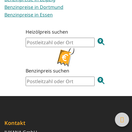
Benzinpreise in Dortmund
Benzinpreise in Essen
Heizölpreis suchen
Benzinpreis suchen
Kontakt