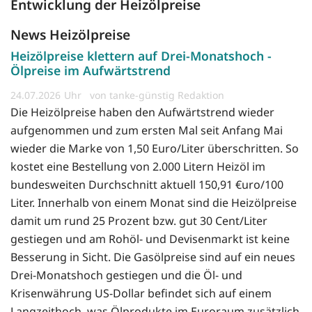
Entwicklung der Heizölpreise
News Heizölpreise
Heizölpreise klettern auf Drei-Monatshoch -
Ölpreise im Aufwärtstrend
24.07.2026
von tanke-günstig Redaktion
Die Heizölpreise haben den Aufwärtstrend wieder
aufgenommen und zum ersten Mal seit Anfang Mai
wieder die Marke von 1,50 Euro/Liter überschritten. So
kostet eine Bestellung von 2.000 Litern Heizöl im
bundesweiten Durchschnitt aktuell 150,91 €uro/100
Liter. Innerhalb von einem Monat sind die Heizölpreise
damit um rund 25 Prozent bzw. gut 30 Cent/Liter
gestiegen und am Rohöl- und Devisenmarkt ist keine
Besserung in Sicht. Die Gasölpreise sind auf ein neues
Drei-Monatshoch gestiegen und die Öl- und
Krisenwährung US-Dollar befindet sich auf einem
Langzeithoch, was Ölprodukte im Euroraum zusätzlich