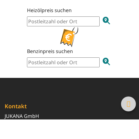
Heizölpreis suchen
Benzinpreis suchen
Kontakt
JUKANA GmbH
0800 369 369 6
info@tanke-guenstig.de