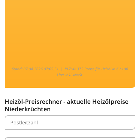
Stand: 07.08.2026 07:09:51 |
PLZ: 41372 Preise für Heizöl in € / 100
Liter inkl. MwSt.
Heizöl-Preisrechner - aktuelle Heizölpreise
Niederkrüchten