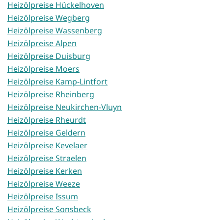
Heizölpreise Hückelhoven
Heizölpreise Wegberg
Heizölpreise Wassenberg
Heizölpreise Alpen
Heizölpreise Duisburg
Heizölpreise Moers
Heizölpreise Kamp-Lintfort
Heizölpreise Rheinberg
Heizölpreise Neukirchen-Vluyn
Heizölpreise Rheurdt
Heizölpreise Geldern
Heizölpreise Kevelaer
Heizölpreise Straelen
Heizölpreise Kerken
Heizölpreise Weeze
Heizölpreise Issum
Heizölpreise Sonsbeck