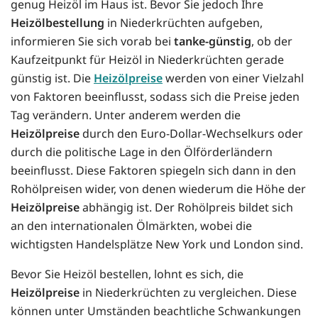
genug Heizöl im Haus ist. Bevor Sie jedoch Ihre
Heizölbestellung
in Niederkrüchten aufgeben,
informieren Sie sich vorab bei
tanke-günstig
, ob der
Kaufzeitpunkt für Heizöl in Niederkrüchten gerade
günstig ist. Die
Heizölpreise
werden von einer Vielzahl
von Faktoren beeinflusst, sodass sich die Preise jeden
Tag verändern. Unter anderem werden die
Heizölpreise
durch den Euro-Dollar-Wechselkurs oder
durch die politische Lage in den Ölförderländern
beeinflusst. Diese Faktoren spiegeln sich dann in den
Rohölpreisen wider, von denen wiederum die Höhe der
Heizölpreise
abhängig ist. Der Rohölpreis bildet sich
an den internationalen Ölmärkten, wobei die
wichtigsten Handelsplätze New York und London sind.
Bevor Sie Heizöl bestellen, lohnt es sich, die
Heizölpreise
in Niederkrüchten zu vergleichen. Diese
können unter Umständen beachtliche Schwankungen