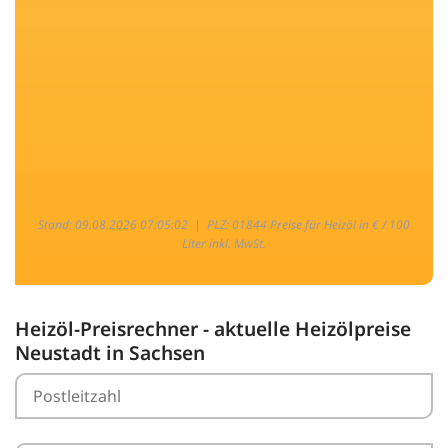
Stand: 09.08.2026 07:05:02 |
PLZ: 01844 Preise für Heizöl in € / 100
Liter inkl. MwSt.
Heizöl-Preisrechner - aktuelle Heizölpreise
Neustadt in Sachsen