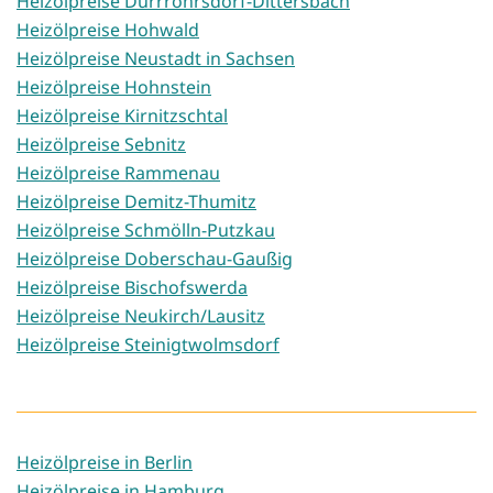
Heizölpreise Dürrröhrsdorf-Dittersbach
Heizölpreise Hohwald
Heizölpreise Neustadt in Sachsen
Heizölpreise Hohnstein
Heizölpreise Kirnitzschtal
Heizölpreise Sebnitz
Heizölpreise Rammenau
Heizölpreise Demitz-Thumitz
Heizölpreise Schmölln-Putzkau
Heizölpreise Doberschau-Gaußig
Heizölpreise Bischofswerda
Heizölpreise Neukirch/Lausitz
Heizölpreise Steinigtwolmsdorf
Heizölpreise in Berlin
Heizölpreise in Hamburg