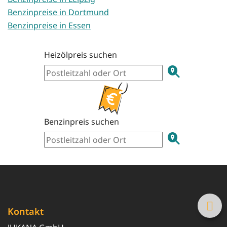
Benzinpreise in Dortmund
Benzinpreise in Essen
Heizölpreis suchen
Benzinpreis suchen
Kontakt