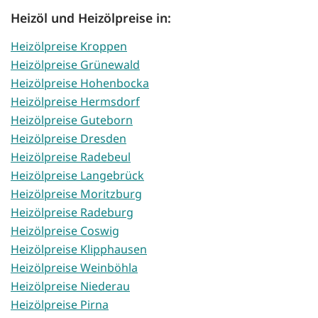
Heizöl und Heizölpreise in:
Heizölpreise Kroppen
Heizölpreise Grünewald
Heizölpreise Hohenbocka
Heizölpreise Hermsdorf
Heizölpreise Guteborn
Heizölpreise Dresden
Heizölpreise Radebeul
Heizölpreise Langebrück
Heizölpreise Moritzburg
Heizölpreise Radeburg
Heizölpreise Coswig
Heizölpreise Klipphausen
Heizölpreise Weinböhla
Heizölpreise Niederau
Heizölpreise Pirna