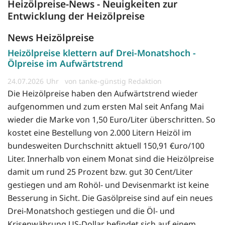
Heizölpreise-News - Neuigkeiten zur
Entwicklung der Heizölpreise
News Heizölpreise
Heizölpreise klettern auf Drei-Monatshoch -
Ölpreise im Aufwärtstrend
24.07.2026
von tanke-günstig Redaktion
Die Heizölpreise haben den Aufwärtstrend wieder
aufgenommen und zum ersten Mal seit Anfang Mai
wieder die Marke von 1,50 Euro/Liter überschritten. So
kostet eine Bestellung von 2.000 Litern Heizöl im
bundesweiten Durchschnitt aktuell 150,91 €uro/100
Liter. Innerhalb von einem Monat sind die Heizölpreise
damit um rund 25 Prozent bzw. gut 30 Cent/Liter
gestiegen und am Rohöl- und Devisenmarkt ist keine
Besserung in Sicht. Die Gasölpreise sind auf ein neues
Drei-Monatshoch gestiegen und die Öl- und
Krisenwährung US-Dollar befindet sich auf einem