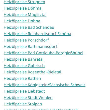
Heizölpreise Struppen
Heizölpreise Dohma
Heizölpreise Müglitztal
Heizölpreise Dohna
Heizölpreise Bad Schandau
Heizölpreise Reinhardtsdorf-Schöna
Heizölpreise Porschdorf
Heizölpreise Rathmannsdorf
Heizölpreise Bad Gottleuba-Berggießhübel
Heizölpreise Bahretal
Heizölpreise Gohrisch
Heizölpreise Rosenthal-Bielatal
Heizölpreise Rathen
Heizölpreise Königstein/Sächsische Schweiz
Heizölpreise Liebstadt
Heizölpreise Stadt Wehlen
Heizölpreise Stolpen