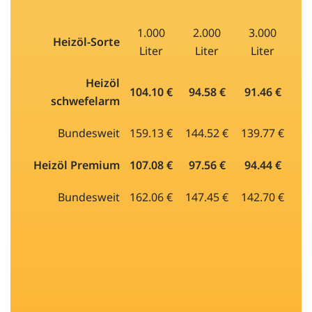
1.000
2.000
3.000
Heizöl-Sorte
Liter
Liter
Liter
Heizöl
104.10 €
94.58 €
91.46 €
schwefelarm
Bundesweit
159.13 €
144.52 €
139.77 €
Heizöl Premium
107.08 €
97.56 €
94.44 €
Bundesweit
162.06 €
147.45 €
142.70 €