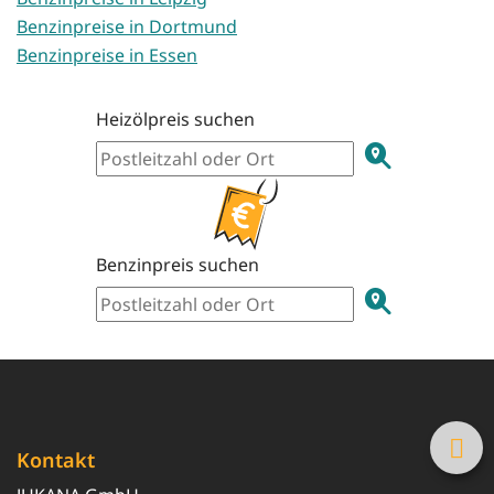
Benzinpreise in Dortmund
Benzinpreise in Essen
Heizölpreis suchen
Benzinpreis suchen
Kontakt