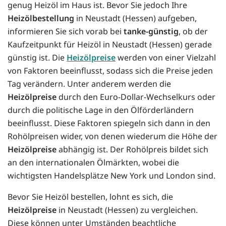
genug Heizöl im Haus ist. Bevor Sie jedoch Ihre
Heizölbestellung
in Neustadt (Hessen) aufgeben,
informieren Sie sich vorab bei
tanke-günstig
, ob der
Kaufzeitpunkt für Heizöl in Neustadt (Hessen) gerade
günstig ist. Die
Heizölpreise
werden von einer Vielzahl
von Faktoren beeinflusst, sodass sich die Preise jeden
Tag verändern. Unter anderem werden die
Heizölpreise
durch den Euro-Dollar-Wechselkurs oder
durch die politische Lage in den Ölförderländern
beeinflusst. Diese Faktoren spiegeln sich dann in den
Rohölpreisen wider, von denen wiederum die Höhe der
Heizölpreise
abhängig ist. Der Rohölpreis bildet sich
an den internationalen Ölmärkten, wobei die
wichtigsten Handelsplätze New York und London sind.
Bevor Sie Heizöl bestellen, lohnt es sich, die
Heizölpreise
in Neustadt (Hessen) zu vergleichen.
Diese können unter Umständen beachtliche