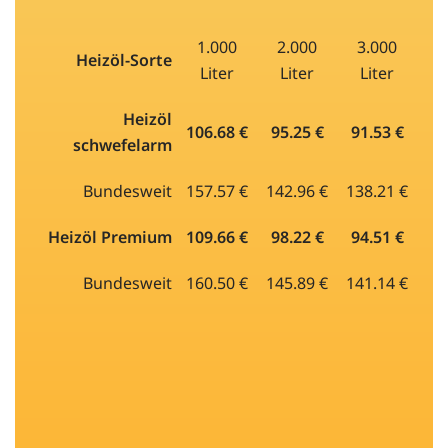
1.000
2.000
3.000
Heizöl-Sorte
Liter
Liter
Liter
Heizöl
106.68 €
95.25 €
91.53 €
schwefelarm
Bundesweit
157.57 €
142.96 €
138.21 €
Heizöl Premium
109.66 €
98.22 €
94.51 €
Bundesweit
160.50 €
145.89 €
141.14 €