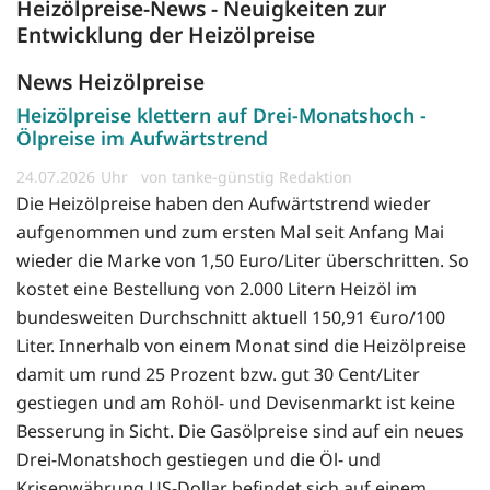
Heizölpreise-News - Neuigkeiten zur
Entwicklung der Heizölpreise
News Heizölpreise
Heizölpreise klettern auf Drei-Monatshoch -
Ölpreise im Aufwärtstrend
24.07.2026
von tanke-günstig Redaktion
Die Heizölpreise haben den Aufwärtstrend wieder
aufgenommen und zum ersten Mal seit Anfang Mai
wieder die Marke von 1,50 Euro/Liter überschritten. So
kostet eine Bestellung von 2.000 Litern Heizöl im
bundesweiten Durchschnitt aktuell 150,91 €uro/100
Liter. Innerhalb von einem Monat sind die Heizölpreise
damit um rund 25 Prozent bzw. gut 30 Cent/Liter
gestiegen und am Rohöl- und Devisenmarkt ist keine
Besserung in Sicht. Die Gasölpreise sind auf ein neues
Drei-Monatshoch gestiegen und die Öl- und
Krisenwährung US-Dollar befindet sich auf einem