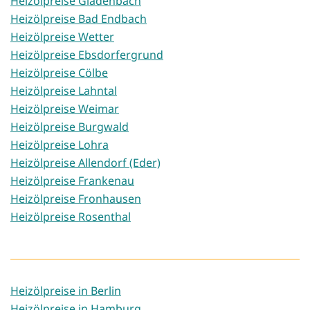
Heizölpreise Gladenbach
Heizölpreise Bad Endbach
Heizölpreise Wetter
Heizölpreise Ebsdorfergrund
Heizölpreise Cölbe
Heizölpreise Lahntal
Heizölpreise Weimar
Heizölpreise Burgwald
Heizölpreise Lohra
Heizölpreise Allendorf (Eder)
Heizölpreise Frankenau
Heizölpreise Fronhausen
Heizölpreise Rosenthal
Heizölpreise in Berlin
Heizölpreise in Hamburg