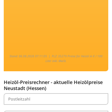
Stand: 06.08.2026 07:11:05 |
PLZ: 35279 Preise für Heizöl in € / 100
Liter inkl. MwSt.
Heizöl-Preisrechner - aktuelle Heizölpreise
Neustadt (Hessen)