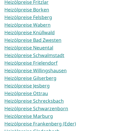
Heizölpreise Fritzlar
Heizölpreise Borken
Heizölpreise Felsberg
Heizölpreise Wabern
Heizölpreise Knüllwald
Heizölpreise Bad Zwesten
Heizölpreise Neuental
Heizölpreise Schwalmstadt
Heizölpreise Frielendorf
Heizölpreise Willingshausen
Heizölpreise Gilserberg
Heizölpreise Jesberg
Heizölpreise Ottrau
Heizölpreise Schrecksbach
Heizölpreise Schwarzenborn
Heizölpreise Marburg
Heizölpreise Frankenberg (Eder)