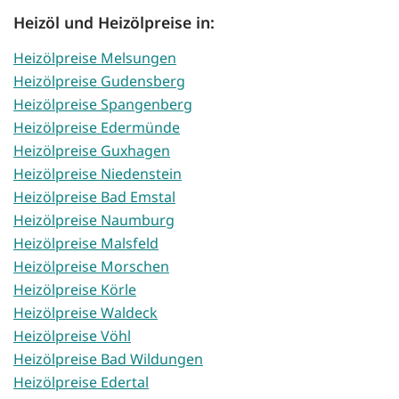
Heizöl und Heizölpreise in:
Heizölpreise Melsungen
Heizölpreise Gudensberg
Heizölpreise Spangenberg
Heizölpreise Edermünde
Heizölpreise Guxhagen
Heizölpreise Niedenstein
Heizölpreise Bad Emstal
Heizölpreise Naumburg
Heizölpreise Malsfeld
Heizölpreise Morschen
Heizölpreise Körle
Heizölpreise Waldeck
Heizölpreise Vöhl
Heizölpreise Bad Wildungen
Heizölpreise Edertal