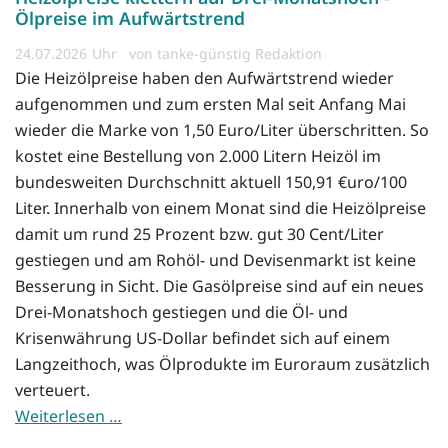
Ölpreise im Aufwärtstrend
24.07.2026
von tanke-günstig Redaktion
Die Heizölpreise haben den Aufwärtstrend wieder
aufgenommen und zum ersten Mal seit Anfang Mai
wieder die Marke von 1,50 Euro/Liter überschritten. So
kostet eine Bestellung von 2.000 Litern Heizöl im
bundesweiten Durchschnitt aktuell 150,91 €uro/100
Liter. Innerhalb von einem Monat sind die Heizölpreise
damit um rund 25 Prozent bzw. gut 30 Cent/Liter
gestiegen und am Rohöl- und Devisenmarkt ist keine
Besserung in Sicht. Die Gasölpreise sind auf ein neues
Drei-Monatshoch gestiegen und die Öl- und
Krisenwährung US-Dollar befindet sich auf einem
Langzeithoch, was Ölprodukte im Euroraum zusätzlich
verteuert.
Weiterlesen …