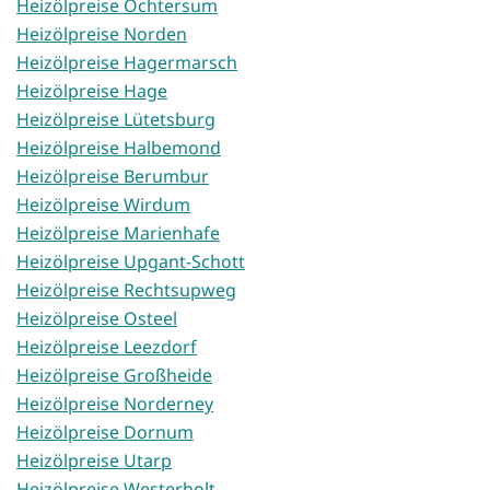
Heizölpreise Ochtersum
Heizölpreise Norden
Heizölpreise Hagermarsch
Heizölpreise Hage
Heizölpreise Lütetsburg
Heizölpreise Halbemond
Heizölpreise Berumbur
Heizölpreise Wirdum
Heizölpreise Marienhafe
Heizölpreise Upgant-Schott
Heizölpreise Rechtsupweg
Heizölpreise Osteel
Heizölpreise Leezdorf
Heizölpreise Großheide
Heizölpreise Norderney
Heizölpreise Dornum
Heizölpreise Utarp
Heizölpreise Westerholt