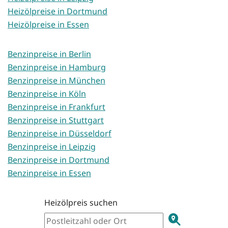
Heizölpreise in Dortmund
Heizölpreise in Essen
Benzinpreise in Berlin
Benzinpreise in Hamburg
Benzinpreise in München
Benzinpreise in Köln
Benzinpreise in Frankfurt
Benzinpreise in Stuttgart
Benzinpreise in Düsseldorf
Benzinpreise in Leipzig
Benzinpreise in Dortmund
Benzinpreise in Essen
Heizölpreis suchen