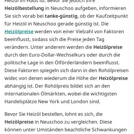
Heizöl im Haus ist. Bevor Sie jedoch Ihre
Heizölbestellung
in Neuschoo aufgeben, informieren
Sie sich vorab bei
tanke-günstig
, ob der Kaufzeitpunkt
für Heizöl in Neuschoo gerade günstig ist. Die
Heizölpreise
werden von einer Vielzahl von Faktoren
beeinflusst, sodass sich die Preise jeden Tag
verändern. Unter anderem werden die
Heizölpreise
durch den Euro-Dollar-Wechselkurs oder durch die
politische Lage in den Ölförderländern beeinflusst.
Diese Faktoren spiegeln sich dann in den Rohölpreisen
wider, von denen wiederum die Höhe der
Heizölpreise
abhängig ist. Der Rohölpreis bildet sich an den
internationalen Ölmärkten, wobei die wichtigsten
Handelsplätze New York und London sind.
Bevor Sie Heizöl bestellen, lohnt es sich, die
Heizölpreise
in Neuschoo zu vergleichen. Diese
können unter Umständen beachtliche Schwankungen