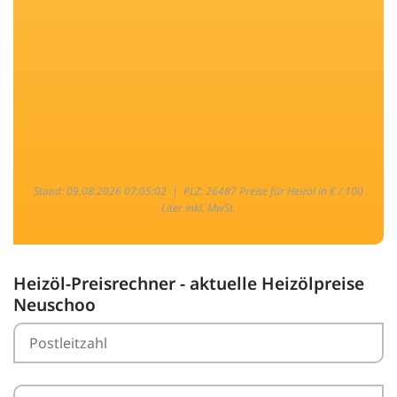
Stand: 09.08.2026 07:05:02 |
PLZ: 26487 Preise für Heizöl in € / 100
Liter inkl. MwSt.
Heizöl-Preisrechner - aktuelle Heizölpreise
Neuschoo