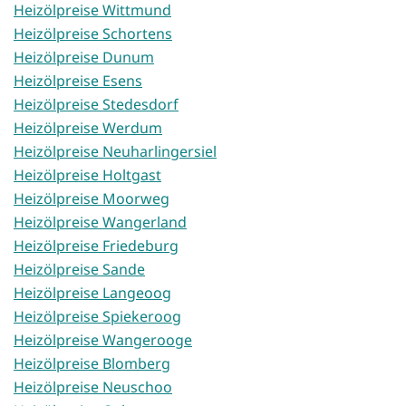
Heizölpreise Wittmund
Heizölpreise Schortens
Heizölpreise Dunum
Heizölpreise Esens
Heizölpreise Stedesdorf
Heizölpreise Werdum
Heizölpreise Neuharlingersiel
Heizölpreise Holtgast
Heizölpreise Moorweg
Heizölpreise Wangerland
Heizölpreise Friedeburg
Heizölpreise Sande
Heizölpreise Langeoog
Heizölpreise Spiekeroog
Heizölpreise Wangerooge
Heizölpreise Blomberg
Heizölpreise Neuschoo