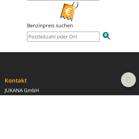
Benzinpreis suchen
Kontakt
JUKANA GmbH
0800 369 369 6
info@tanke-guenstig.de
Quicklinks
Über uns