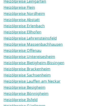
Heizölpreise Leingarten
Heizölpreise Flein
Heizölpreise Nordheim
Heizölpreise Abstatt
Heizölpreise Erlenbach
Heizölpreise Ellhofen
Heizölpreise Lehrensteinsfeld
Heizölpreise Massenbachhausen
Heizölpreise Offenau
Heizölpreise Untereisesheim
Heizölpreise Bietigheim-Bissingen
Heizölpreise Brackenheim
Heizölpreise Sachsenheim
Heizölpreise Lauffen am Neckar
Heizölpreise Besigheim
Heizölpreise Bönnigheim
Heizölpreise Ilsfeld
Heizölpreise Güglingen