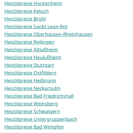
Heizölpreise Hockenheim
Heizölpreise Ketsch
Heizölpreise Brühl
Heizölpreise Sankt Leon-Rot
Heizölpreise Oberhausen-Rheinhausen
Heizölpreise Reilingen
Heizölpreise Altlußheim
Heizölpreise Neulußheim
Heizölpreise Stuttgart
Heizölpreise Ostfildern
Heizölpreise Heilbronn
Heizölpreise Neckarsulm
Heizölpreise Bad Friedrichshall
Heizölpreise Weinsberg
Heizölpreise Schwaigern
Heizölpreise Untergruppenbach
Heizölpreise Bad Wimpfen