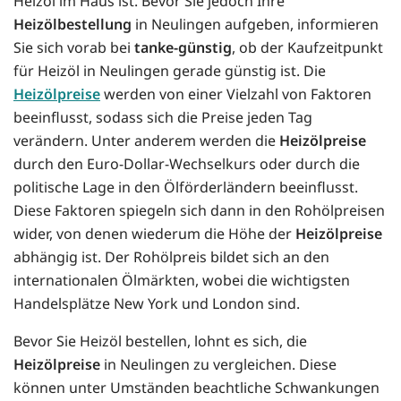
Heizöl im Haus ist. Bevor Sie jedoch Ihre
Heizölbestellung
in Neulingen aufgeben, informieren
Sie sich vorab bei
tanke-günstig
, ob der Kaufzeitpunkt
für Heizöl in Neulingen gerade günstig ist. Die
Heizölpreise
werden von einer Vielzahl von Faktoren
beeinflusst, sodass sich die Preise jeden Tag
verändern. Unter anderem werden die
Heizölpreise
durch den Euro-Dollar-Wechselkurs oder durch die
politische Lage in den Ölförderländern beeinflusst.
Diese Faktoren spiegeln sich dann in den Rohölpreisen
wider, von denen wiederum die Höhe der
Heizölpreise
abhängig ist. Der Rohölpreis bildet sich an den
internationalen Ölmärkten, wobei die wichtigsten
Handelsplätze New York und London sind.
Bevor Sie Heizöl bestellen, lohnt es sich, die
Heizölpreise
in Neulingen zu vergleichen. Diese
können unter Umständen beachtliche Schwankungen