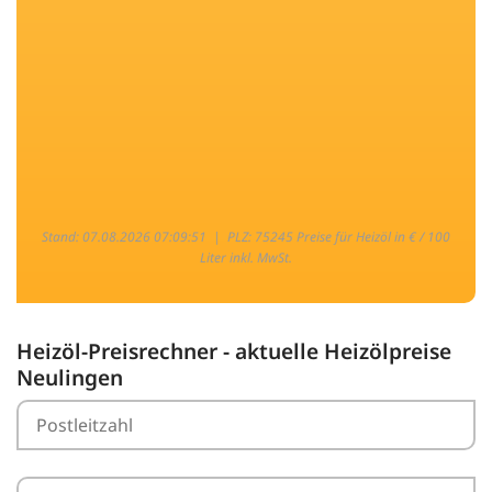
Stand: 07.08.2026 07:09:51 |
PLZ: 75245 Preise für Heizöl in € / 100
Liter inkl. MwSt.
Heizöl-Preisrechner - aktuelle Heizölpreise
Neulingen