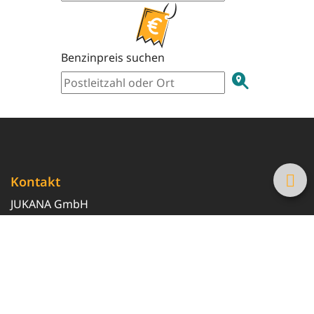
Benzinpreis suchen
Kontakt
JUKANA GmbH
0800 369 369 6
info@tanke-guenstig.de
Quicklinks
Über uns