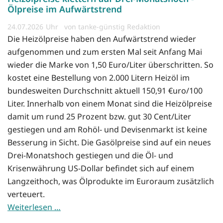
Ölpreise im Aufwärtstrend
24.07.2026
von tanke-günstig Redaktion
Die Heizölpreise haben den Aufwärtstrend wieder
aufgenommen und zum ersten Mal seit Anfang Mai
wieder die Marke von 1,50 Euro/Liter überschritten. So
kostet eine Bestellung von 2.000 Litern Heizöl im
bundesweiten Durchschnitt aktuell 150,91 €uro/100
Liter. Innerhalb von einem Monat sind die Heizölpreise
damit um rund 25 Prozent bzw. gut 30 Cent/Liter
gestiegen und am Rohöl- und Devisenmarkt ist keine
Besserung in Sicht. Die Gasölpreise sind auf ein neues
Drei-Monatshoch gestiegen und die Öl- und
Krisenwährung US-Dollar befindet sich auf einem
Langzeithoch, was Ölprodukte im Euroraum zusätzlich
verteuert.
Weiterlesen …