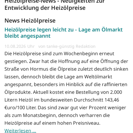
Heizölpreise-News - Neuigkeiten zur
Entwicklung der Heizölpreise
News Heizölpreise
Heizölpreise legen leicht zu - Lage am Ölmarkt
bleibt angespannt
10.08.2026
von tanke-günstig Redaktion
Die Heizölpreise sind zum Wochenbeginn erneut
gestiegen. Zwar hat die Hoffnung auf eine Öffnung der
Straße von Hormus die Ölpreise zuletzt deutlich sinken
lassen, dennoch bleibt die Lage am Weltölmarkt
angespannt, besonders im Hinblick auf die raffinierten
Ölprodukte. Aktuell kostet eine Bestellung von 2.000
Litern Heizöl im bundesweiten Durchschnitt 143,46
€uro/100 Liter. Das sind zwar gut vier Prozent weniger
als zum Monatsbeginn, dennoch verharren die
Heizölpreise auf einem hohen Preisniveau.
Weiterlesen …