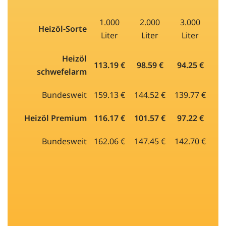
1.000
2.000
3.000
Heizöl-Sorte
Liter
Liter
Liter
Heizöl
113.19 €
98.59 €
94.25 €
schwefelarm
Bundesweit
159.13 €
144.52 €
139.77 €
Heizöl Premium
116.17 €
101.57 €
97.22 €
Bundesweit
162.06 €
147.45 €
142.70 €