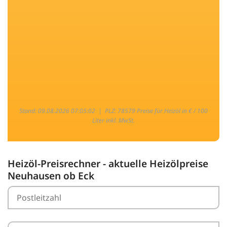
Stand: 09.08.2026 07:05:02 |
PLZ: 78579 Preise für Heizöl in € / 100
Liter inkl. MwSt.
Heizöl-Preisrechner - aktuelle Heizölpreise
Neuhausen ob Eck