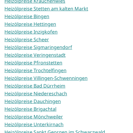
Heizölpreise Krauchenwies
Heizölpreise Stetten am kalten Markt
Heizölpreise Bingen
Heizölpreise Hettingen
Heizölpreise Inzigkofen
Heizölpreise Scheer
Heizölpreise Sigmaringendorf
Heizölpreise Veringenstadt
Heizölpreise Pfronstetten
Heizölpreise Trochtelfingen
Heizölpreise Villingen-Schwenningen
Heizölpreise Bad Dürrheim
Heizölpreise Niedereschach
Heizölpreise Dauchingen
Heizölpreise Brigachtal
Heizölpreise Mönchweiler
Heizölpreise Unterkirnach
Heizölpreise Sankt Georgen im Schwarzwald