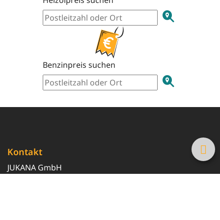
Heizölpreis suchen
Benzinpreis suchen
Kontakt
JUKANA GmbH
0800 369 369 6
info@tanke-guenstig.de
Quicklinks