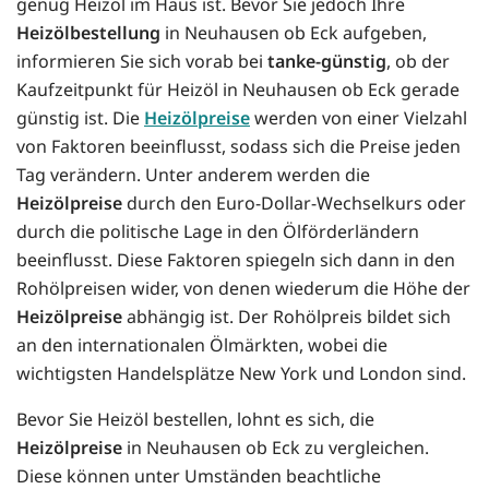
genug Heizöl im Haus ist. Bevor Sie jedoch Ihre
Heizölbestellung
in Neuhausen ob Eck aufgeben,
informieren Sie sich vorab bei
tanke-günstig
, ob der
Kaufzeitpunkt für Heizöl in Neuhausen ob Eck gerade
günstig ist. Die
Heizölpreise
werden von einer Vielzahl
von Faktoren beeinflusst, sodass sich die Preise jeden
Tag verändern. Unter anderem werden die
Heizölpreise
durch den Euro-Dollar-Wechselkurs oder
durch die politische Lage in den Ölförderländern
beeinflusst. Diese Faktoren spiegeln sich dann in den
Rohölpreisen wider, von denen wiederum die Höhe der
Heizölpreise
abhängig ist. Der Rohölpreis bildet sich
an den internationalen Ölmärkten, wobei die
wichtigsten Handelsplätze New York und London sind.
Bevor Sie Heizöl bestellen, lohnt es sich, die
Heizölpreise
in Neuhausen ob Eck zu vergleichen.
Diese können unter Umständen beachtliche