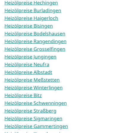
Heizölpreise Hechingen
Heizölpreise Burladingen
Heizölpreise Haigerloch
Heizölpreise Bisingen
Heizölpreise Bodelshausen
Heizölpreise Rangendingen
Heizölpreise Grosselfingen
Heizölpreise Jungingen
Heizölpreise Neufra
Heizölpreise Albstadt
Heizölpreise Meßstetten
Heizölpreise Winterlingen
Heizölpreise Bitz
Heizölpreise Schwenningen
Heizölpreise Straßberg
Heizölpreise Sigmaringen
Heizölpreise Gammertingen