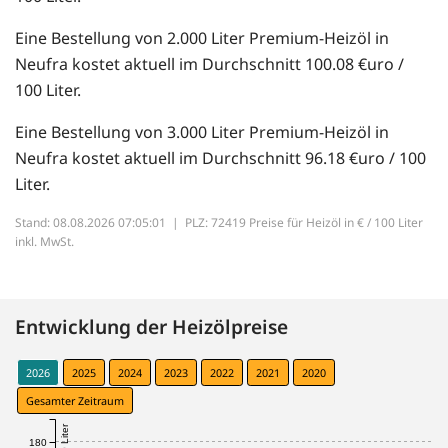
Eine Bestellung von 2.000 Liter Premium-Heizöl in
Neufra kostet aktuell im Durchschnitt 100.08 €uro /
100 Liter.
Eine Bestellung von 3.000 Liter Premium-Heizöl in
Neufra kostet aktuell im Durchschnitt 96.18 €uro / 100
Liter.
Stand: 08.08.2026 07:05:01 |
PLZ: 72419 Preise für Heizöl in € / 100 Liter
inkl. MwSt.
Entwicklung der Heizölpreise
2026
2025
2024
2023
2022
2021
2020
Gesamter Zeitraum
180