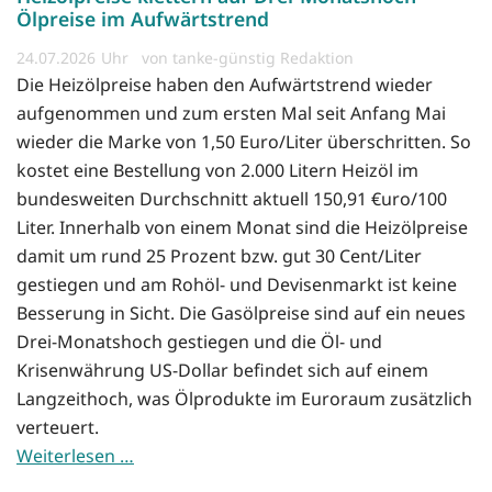
Ölpreise im Aufwärtstrend
24.07.2026
von tanke-günstig Redaktion
Die Heizölpreise haben den Aufwärtstrend wieder
aufgenommen und zum ersten Mal seit Anfang Mai
wieder die Marke von 1,50 Euro/Liter überschritten. So
kostet eine Bestellung von 2.000 Litern Heizöl im
bundesweiten Durchschnitt aktuell 150,91 €uro/100
Liter. Innerhalb von einem Monat sind die Heizölpreise
damit um rund 25 Prozent bzw. gut 30 Cent/Liter
gestiegen und am Rohöl- und Devisenmarkt ist keine
Besserung in Sicht. Die Gasölpreise sind auf ein neues
Drei-Monatshoch gestiegen und die Öl- und
Krisenwährung US-Dollar befindet sich auf einem
Langzeithoch, was Ölprodukte im Euroraum zusätzlich
verteuert.
Weiterlesen …