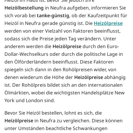
Heizölbestellung
in Neufra aufgeben, informieren Sie
sich vorab bei
tanke-günstig
, ob der Kaufzeitpunkt für
Heizöl in Neufra gerade günstig ist. Die
Heizölpreise
werden von einer Vielzahl von Faktoren beeinflusst,
sodass sich die Preise jeden Tag verändern. Unter
anderem werden die
Heizölpreise
durch den Euro-
Dollar-Wechselkurs oder durch die politische Lage in
den Ölförderländern beeinflusst. Diese Faktoren
spiegeln sich dann in den Rohölpreisen wider, von
denen wiederum die Höhe der
Heizölpreise
abhängig
ist. Der Rohölpreis bildet sich an den internationalen
Ölmärkten, wobei die wichtigsten Handelsplätze New
York und London sind.
Bevor Sie Heizöl bestellen, lohnt es sich, die
Heizölpreise
in Neufra zu vergleichen. Diese können
unter Umständen beachtliche Schwankungen