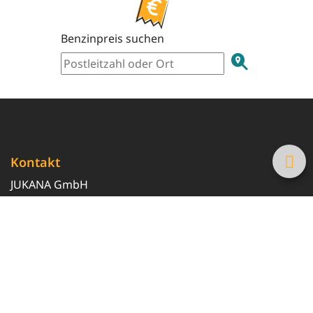
Benzinpreis suchen
Kontakt
JUKANA GmbH
0800 369 369 6
info@tanke-guenstig.de
Quicklinks
Über uns
Magazin