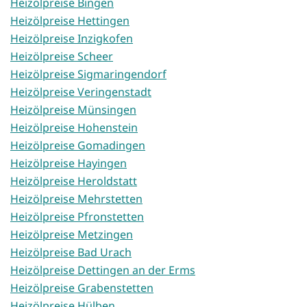
Heizölpreise Bingen
Heizölpreise Hettingen
Heizölpreise Inzigkofen
Heizölpreise Scheer
Heizölpreise Sigmaringendorf
Heizölpreise Veringenstadt
Heizölpreise Münsingen
Heizölpreise Hohenstein
Heizölpreise Gomadingen
Heizölpreise Hayingen
Heizölpreise Heroldstatt
Heizölpreise Mehrstetten
Heizölpreise Pfronstetten
Heizölpreise Metzingen
Heizölpreise Bad Urach
Heizölpreise Dettingen an der Erms
Heizölpreise Grabenstetten
Heizölpreise Hülben