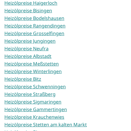
Heizölpreise Haigerloch
Heizölpreise Bisingen
Heizölpreise Bodelshausen
Heizölpreise Rangendingen
Heizölpreise Grosselfingen
Heizölpreise Jungingen
Heizölpreise Neufra
Heizölpreise Albstadt
Heizölpreise Meßstetten
Heizölpreise Winterlingen
Heizölpreise Bitz
Heizölpreise Schwenningen
Heizölpreise Straßberg
Heizölpreise Sigmaringen
Heizölpreise Gammertingen
Heizölpreise Krauchenwies
Heizölpreise Stetten am kalten Markt