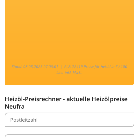
Stand: 08.08.2026 07:05:01 |
PLZ: 72419 Preise für Heizöl in € / 100
Liter inkl. MwSt.
Heizöl-Preisrechner - aktuelle Heizölpreise
Neufra