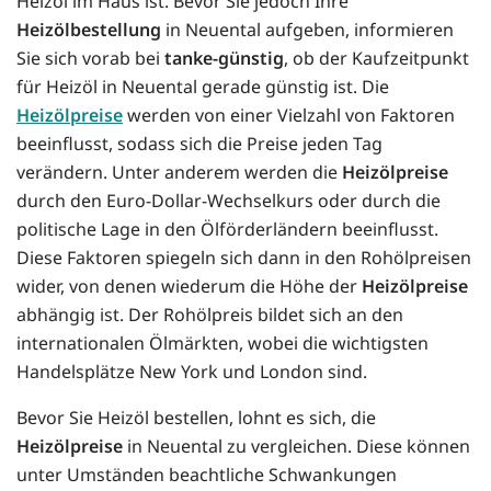
Heizöl im Haus ist. Bevor Sie jedoch Ihre
Heizölbestellung
in Neuental aufgeben, informieren
Sie sich vorab bei
tanke-günstig
, ob der Kaufzeitpunkt
für Heizöl in Neuental gerade günstig ist. Die
Heizölpreise
werden von einer Vielzahl von Faktoren
beeinflusst, sodass sich die Preise jeden Tag
verändern. Unter anderem werden die
Heizölpreise
durch den Euro-Dollar-Wechselkurs oder durch die
politische Lage in den Ölförderländern beeinflusst.
Diese Faktoren spiegeln sich dann in den Rohölpreisen
wider, von denen wiederum die Höhe der
Heizölpreise
abhängig ist. Der Rohölpreis bildet sich an den
internationalen Ölmärkten, wobei die wichtigsten
Handelsplätze New York und London sind.
Bevor Sie Heizöl bestellen, lohnt es sich, die
Heizölpreise
in Neuental zu vergleichen. Diese können
unter Umständen beachtliche Schwankungen