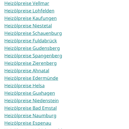
Heizölpreise Vellmar
Heizölpreise Lohfelden
Heizölpreise Kaufungen
Heizölpreise Niestetal
Heizölpreise Schauenburg
Heizölpreise Fuldabrück
Heizölpreise Gudensberg
Heizölpreise Spangenberg
Heizölpreise Zierenberg
Heizölpreise Ahnatal
Heizölpreise Edermünde
Heizölpreise Helsa
Heizölpreise Guxhagen
Heizölpreise Niedenstein
Heizölpreise Bad Emstal
Heizölpreise Naumburg
Heizölpreise Espenau