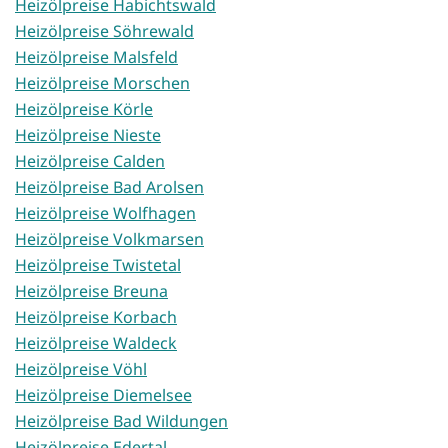
Heizölpreise Habichtswald
Heizölpreise Söhrewald
Heizölpreise Malsfeld
Heizölpreise Morschen
Heizölpreise Körle
Heizölpreise Nieste
Heizölpreise Calden
Heizölpreise Bad Arolsen
Heizölpreise Wolfhagen
Heizölpreise Volkmarsen
Heizölpreise Twistetal
Heizölpreise Breuna
Heizölpreise Korbach
Heizölpreise Waldeck
Heizölpreise Vöhl
Heizölpreise Diemelsee
Heizölpreise Bad Wildungen
Heizölpreise Edertal