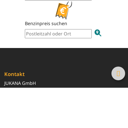
Benzinpreis suchen
Kontakt
JUKANA GmbH
0800 369 369 6
info@tanke-guenstig.de
Quicklinks
Über uns