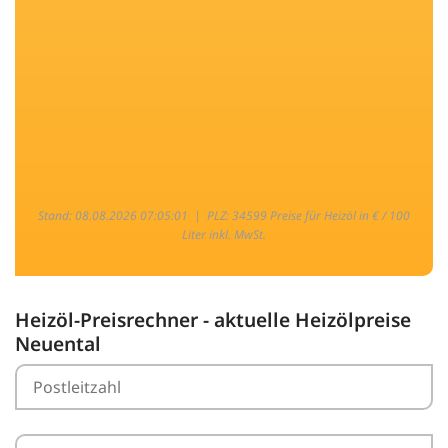
Stand: 08.08.2026 07:05:01 |
PLZ: 34599 Preise für Heizöl in € / 100
Liter inkl. MwSt.
Heizöl-Preisrechner - aktuelle Heizölpreise
Neuental