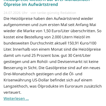
Ölpreise im Aufwärtstrend
24.07.2026
von tanke-günstig Redaktion
Die Heizölpreise haben den Aufwärtstrend wieder
aufgenommen und zum ersten Mal seit Anfang Mai
wieder die Marke von 1,50 Euro/Liter überschritten. So
kostet eine Bestellung von 2.000 Litern Heizöl im
bundesweiten Durchschnitt aktuell 150,91 €uro/100
Liter. Innerhalb von einem Monat sind die Heizölpreise
damit um rund 25 Prozent bzw. gut 30 Cent/Liter
gestiegen und am Rohöl- und Devisenmarkt ist keine
Besserung in Sicht. Die Gasölpreise sind auf ein neues
Drei-Monatshoch gestiegen und die Öl- und
Krisenwährung US-Dollar befindet sich auf einem
Langzeithoch, was Ölprodukte im Euroraum zusätzlich
verteuert.
Weiterlesen …