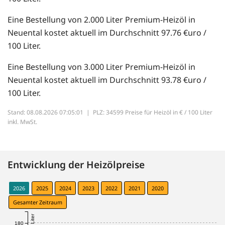
Eine Bestellung von 2.000 Liter Premium-Heizöl in
Neuental kostet aktuell im Durchschnitt 97.76 €uro /
100 Liter.
Eine Bestellung von 3.000 Liter Premium-Heizöl in
Neuental kostet aktuell im Durchschnitt 93.78 €uro /
100 Liter.
Stand: 08.08.2026 07:05:01 |
PLZ: 34599 Preise für Heizöl in € / 100 Liter
inkl. MwSt.
Entwicklung der Heizölpreise
2026
2025
2024
2023
2022
2021
2020
Gesamter Zeitraum
180