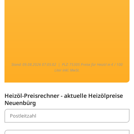
Stand: 09.08.2026 07:05:02 |
PLZ: 75305 Preise für Heizöl in € / 100
Liter inkl. MwSt.
Heizöl-Preisrechner - aktuelle Heizölpreise
Neuenbürg