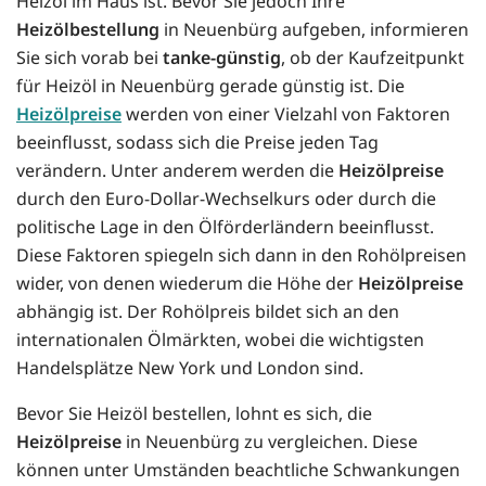
Heizöl im Haus ist. Bevor Sie jedoch Ihre
Heizölbestellung
in Neuenbürg aufgeben, informieren
Sie sich vorab bei
tanke-günstig
, ob der Kaufzeitpunkt
für Heizöl in Neuenbürg gerade günstig ist. Die
Heizölpreise
werden von einer Vielzahl von Faktoren
beeinflusst, sodass sich die Preise jeden Tag
verändern. Unter anderem werden die
Heizölpreise
durch den Euro-Dollar-Wechselkurs oder durch die
politische Lage in den Ölförderländern beeinflusst.
Diese Faktoren spiegeln sich dann in den Rohölpreisen
wider, von denen wiederum die Höhe der
Heizölpreise
abhängig ist. Der Rohölpreis bildet sich an den
internationalen Ölmärkten, wobei die wichtigsten
Handelsplätze New York und London sind.
Bevor Sie Heizöl bestellen, lohnt es sich, die
Heizölpreise
in Neuenbürg zu vergleichen. Diese
können unter Umständen beachtliche Schwankungen