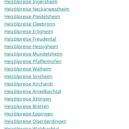
Heizölpreise Ingersheim
Heizölpreise Neckarwestheim
Heizölpreise Pleidelsheim
Heizölpreise Cleebronn
Heizölpreise Erligheim
Heizölpreise Freudental
Heizölpreise Hessigheim
Heizölpreise Mundelsheim
Heizölpreise Pfaffenhofen
Heizölpreise Walheim
Heizölpreise Sinsheim
Heizölpreise Kirchardt
Heizölpreise Angelbachtal
Heizölpreise Ittlingen
Heizölpreise Bretten
Heizölpreise Eppingen
Heizölpreise Oberderdingen
Heizölpreise Walzbachtal