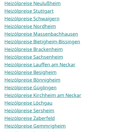
Heizölpreise Neulußheim
Heizölpreise Stuttgart
Heizölpreise Schwaigern
Heizölpreise Nordheim
Heizölpreise Massenbachhausen
Heizölpreise Bietigheim-Bissingen
Heizölpreise Brackenheim
Heizölpreise Sachsenheim
Heizölpreise Lauffen am Neckar
Heizölpreise Besigheim
Heizölpreise Bönnigheim
Heizölpreise Güglingen
Heizölpreise Kirchheim am Neckar
Heizölpreise Löchgau
Heizölpreise Sersheim
Heizölpreise Zaberfeld
Heizölpreise Gemmrigheim