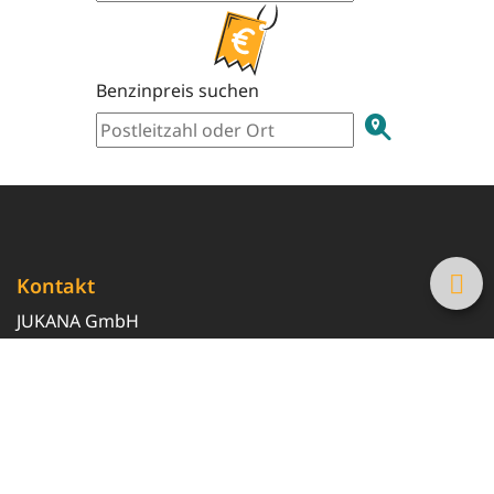
Benzinpreis suchen
Kontakt
JUKANA GmbH
0800 369 369 6
info@tanke-guenstig.de
Quicklinks
Über uns