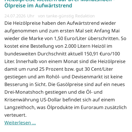
Ölpreise im Aufwärtstrend
24.07.2026
von tanke-günstig Redaktion
Die Heizölpreise haben den Aufwärtstrend wieder
aufgenommen und zum ersten Mal seit Anfang Mai
wieder die Marke von 1,50 Euro/Liter überschritten. So
kostet eine Bestellung von 2.000 Litern Heizöl im
bundesweiten Durchschnitt aktuell 150,91 €uro/100
Liter. Innerhalb von einem Monat sind die Heizölpreise
damit um rund 25 Prozent bzw. gut 30 Cent/Liter
gestiegen und am Rohöl- und Devisenmarkt ist keine
Besserung in Sicht. Die Gasölpreise sind auf ein neues
Drei-Monatshoch gestiegen und die Öl- und
Krisenwährung US-Dollar befindet sich auf einem
Langzeithoch, was Ölprodukte im Euroraum zusätzlich
verteuert.
Weiterlesen …