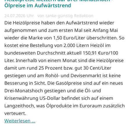
Ölpreise im Aufwärtstrend
24.07.2026
von tanke-günstig Redaktion
Die Heizölpreise haben den Aufwärtstrend wieder
aufgenommen und zum ersten Mal seit Anfang Mai
wieder die Marke von 1,50 Euro/Liter überschritten. So
kostet eine Bestellung von 2.000 Litern Heizöl im
bundesweiten Durchschnitt aktuell 150,91 €uro/100
Liter. Innerhalb von einem Monat sind die Heizölpreise
damit um rund 25 Prozent bzw. gut 30 Cent/Liter
gestiegen und am Rohöl- und Devisenmarkt ist keine
Besserung in Sicht. Die Gasölpreise sind auf ein neues
Drei-Monatshoch gestiegen und die Öl- und
Krisenwährung US-Dollar befindet sich auf einem
Langzeithoch, was Ölprodukte im Euroraum zusätzlich
verteuert.
Weiterlesen …