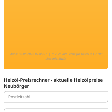
Stand: 08.08.2026 07:05:01 |
PLZ: 26909 Preise für Heizöl in € / 100
Liter inkl. MwSt.
Heizöl-Preisrechner - aktuelle Heizölpreise
Neubörger