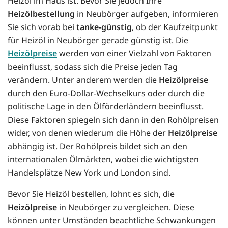
Heizöl im Haus ist. Bevor Sie jedoch Ihre
Heizölbestellung
in Neubörger aufgeben, informieren
Sie sich vorab bei
tanke-günstig
, ob der Kaufzeitpunkt
für Heizöl in Neubörger gerade günstig ist. Die
Heizölpreise
werden von einer Vielzahl von Faktoren
beeinflusst, sodass sich die Preise jeden Tag
verändern. Unter anderem werden die
Heizölpreise
durch den Euro-Dollar-Wechselkurs oder durch die
politische Lage in den Ölförderländern beeinflusst.
Diese Faktoren spiegeln sich dann in den Rohölpreisen
wider, von denen wiederum die Höhe der
Heizölpreise
abhängig ist. Der Rohölpreis bildet sich an den
internationalen Ölmärkten, wobei die wichtigsten
Handelsplätze New York und London sind.
Bevor Sie Heizöl bestellen, lohnt es sich, die
Heizölpreise
in Neubörger zu vergleichen. Diese
können unter Umständen beachtliche Schwankungen