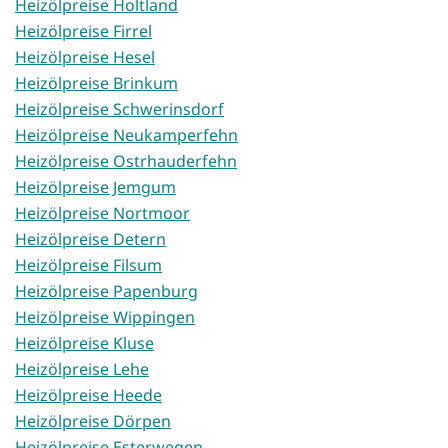
Heizölpreise Holtland
Heizölpreise Firrel
Heizölpreise Hesel
Heizölpreise Brinkum
Heizölpreise Schwerinsdorf
Heizölpreise Neukamperfehn
Heizölpreise Ostrhauderfehn
Heizölpreise Jemgum
Heizölpreise Nortmoor
Heizölpreise Detern
Heizölpreise Filsum
Heizölpreise Papenburg
Heizölpreise Wippingen
Heizölpreise Kluse
Heizölpreise Lehe
Heizölpreise Heede
Heizölpreise Dörpen
Heizölpreise Esterwegen