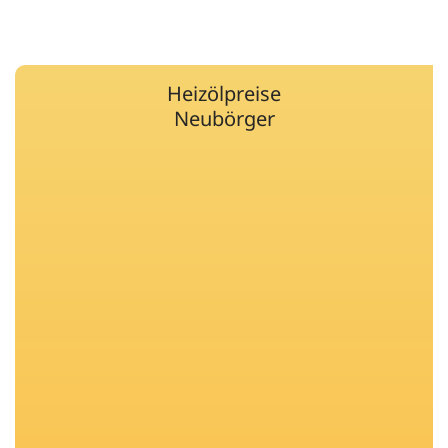
Heizölpreise
Neubörger