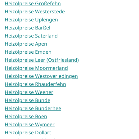
Heizölpreise Großefehn
Heizölpreise Westerstede
Heizölpreise Uplengen
Heizölpreise Barßel
Heizölpreise Saterland
Heizölpreise Apen
Heizölpreise Emden
Heizölpreise Leer (Ostfriesland)
Heizölpreise Moormerland
Heizölpreise Westoverledingen
Heizölpreise Rhauderfehn
Heizölpreise Weener
Heizölpreise Bunde
Heizölpreise Bunderhee
Heizölpreise Boen
Heizölpreise Wymeer
Heizölpreise Dollart