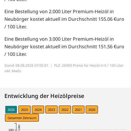
Eine Bestellung von 2.000 Liter Premium-Heizöl in
Neubörger kostet aktuell im Durchschnitt 155.06 €uro
/ 100 Liter.
Eine Bestellung von 3.000 Liter Premium-Heizöl in
Neubörger kostet aktuell im Durchschnitt 151.56 €uro
/ 100 Liter.
Stand: 08.08.2026 07:05:01 |
PLZ: 26909 Preise für Heizöl in € / 100 Liter
inkl. MwSt.
Entwicklung der Heizölpreise
2026
2025
2024
2023
2022
2021
2020
Gesamter Zeitraum
180