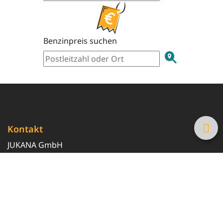
Benzinpreis suchen
Kontakt
JUKANA GmbH
0800 369 369 6
info@tanke-guenstig.de
Quicklinks
Über uns