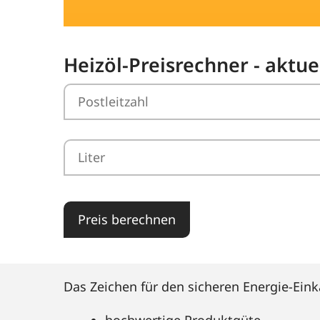
Heizöl-Preisrechner - aktu
Preis berechnen
Das Zeichen für den sicheren Energie-Eink
hochwertige Produktgüte