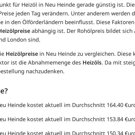
punkt für Heizöl in Neu Heinde gerade günstig ist. Di
e Preise jeden Tag verändern. Unter anderem werden 
e in den Ölförderländern beeinflusst. Diese Faktoren
Heizölpreise
abhängig ist. Der Rohölpreis bildet sic
nd London sind.
die
Heizölpreise
in Neu Heinde zu vergleichen. Diese
aktor ist die Abnahmemenge des
Heizöls
. Da mit st
lbestellung nachzudenken.
de?
Neu Heinde kostet aktuell im Durchschnitt 164.40 €uro 
Neu Heinde kostet aktuell im Durchschnitt 153.84 €uro 
Neu Heinde kostet aktuell im Durchschnitt 150.34 €uro 