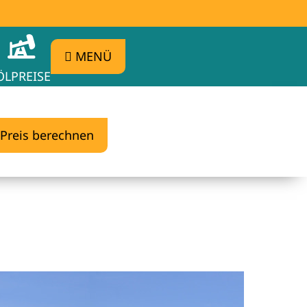
MENÜ
ÖLPREISE