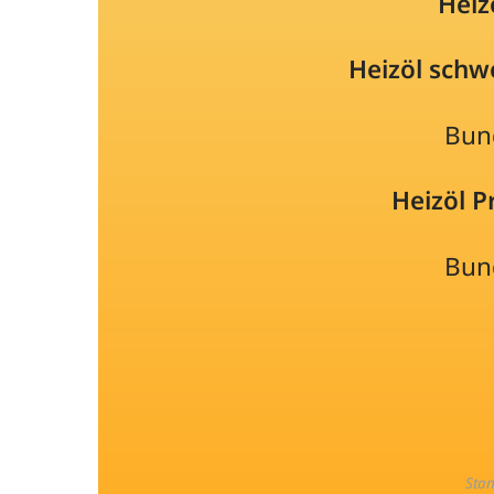
Heiz
Heizöl schw
Bun
Heizöl 
Bun
Sta