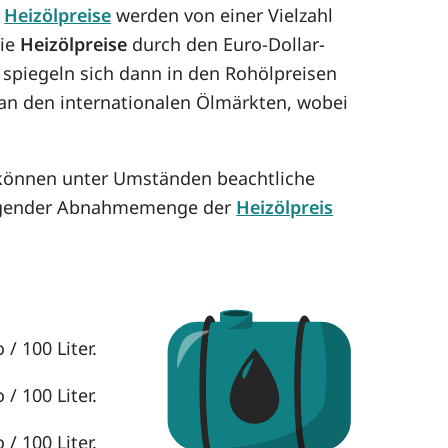
e
Heizölpreise
werden von einer Vielzahl
die
Heizölpreise
durch den Euro-Dollar-
 spiegeln sich dann in den Rohölpreisen
h an den internationalen Ölmärkten, wobei
 können unter Umständen beachtliche
eigender Abnahmemenge der
Heizölpreis
/ 100 Liter.
/ 100 Liter.
/ 100 Liter.