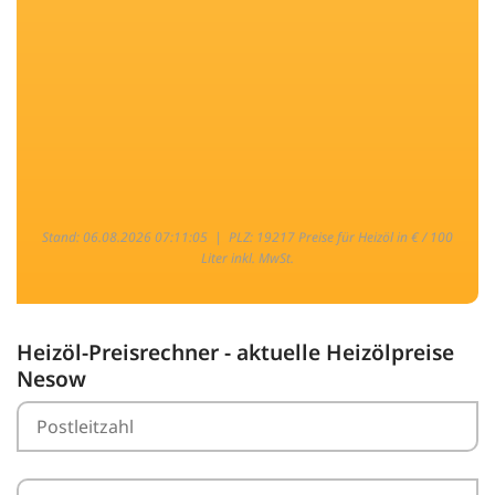
Stand: 06.08.2026 07:11:05 |
PLZ: 19217 Preise für Heizöl in € / 100
Liter inkl. MwSt.
Heizöl-Preisrechner - aktuelle Heizölpreise
Nesow