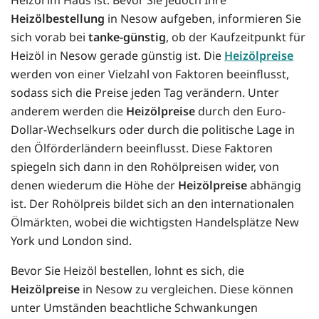
Heizölbestellung
in Nesow aufgeben, informieren Sie
sich vorab bei
tanke-günstig
, ob der Kaufzeitpunkt für
Heizöl in Nesow gerade günstig ist. Die
Heizölpreise
werden von einer Vielzahl von Faktoren beeinflusst,
sodass sich die Preise jeden Tag verändern. Unter
anderem werden die
Heizölpreise
durch den Euro-
Dollar-Wechselkurs oder durch die politische Lage in
den Ölförderländern beeinflusst. Diese Faktoren
spiegeln sich dann in den Rohölpreisen wider, von
denen wiederum die Höhe der
Heizölpreise
abhängig
ist. Der Rohölpreis bildet sich an den internationalen
Ölmärkten, wobei die wichtigsten Handelsplätze New
York und London sind.
Bevor Sie Heizöl bestellen, lohnt es sich, die
Heizölpreise
in Nesow zu vergleichen. Diese können
unter Umständen beachtliche Schwankungen