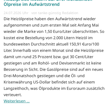
Ölpreise im Aufwärtstrend
24.07.2026
von tanke-günstig Redaktion
Die Heizölpreise haben den Aufwärtstrend wieder
aufgenommen und zum ersten Mal seit Anfang Mai
wieder die Marke von 1,50 Euro/Liter überschritten. So
kostet eine Bestellung von 2.000 Litern Heizöl im
bundesweiten Durchschnitt aktuell 150,91 €uro/100
Liter. Innerhalb von einem Monat sind die Heizölpreise
damit um rund 25 Prozent bzw. gut 30 Cent/Liter
gestiegen und am Rohöl- und Devisenmarkt ist keine
Besserung in Sicht. Die Gasölpreise sind auf ein neues
Drei-Monatshoch gestiegen und die Öl- und
Krisenwährung US-Dollar befindet sich auf einem
Langzeithoch, was Ölprodukte im Euroraum zusätzlich
verteuert.
Weiterlesen …