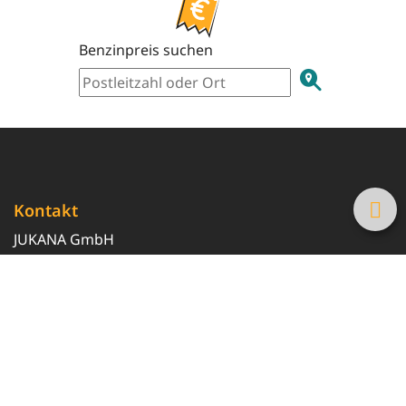
Benzinpreis suchen
Kontakt
JUKANA GmbH
0800 369 369 6
info@tanke-guenstig.de
Quicklinks
Über uns
Magazin