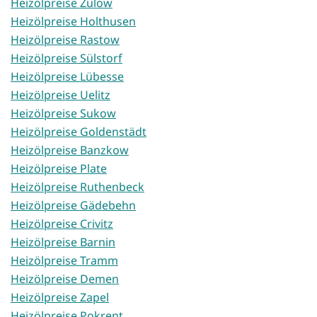
Heizölpreise Zülow
Heizölpreise Holthusen
Heizölpreise Rastow
Heizölpreise Sülstorf
Heizölpreise Lübesse
Heizölpreise Uelitz
Heizölpreise Sukow
Heizölpreise Goldenstädt
Heizölpreise Banzkow
Heizölpreise Plate
Heizölpreise Ruthenbeck
Heizölpreise Gädebehn
Heizölpreise Crivitz
Heizölpreise Barnin
Heizölpreise Tramm
Heizölpreise Demen
Heizölpreise Zapel
Heizölpreise Pokrent