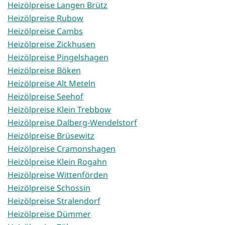
Heizölpreise Langen Brütz
Heizölpreise Rubow
Heizölpreise Cambs
Heizölpreise Zickhusen
Heizölpreise Pingelshagen
Heizölpreise Böken
Heizölpreise Alt Meteln
Heizölpreise Seehof
Heizölpreise Klein Trebbow
Heizölpreise Dalberg-Wendelstorf
Heizölpreise Brüsewitz
Heizölpreise Cramonshagen
Heizölpreise Klein Rogahn
Heizölpreise Wittenförden
Heizölpreise Schossin
Heizölpreise Stralendorf
Heizölpreise Dümmer