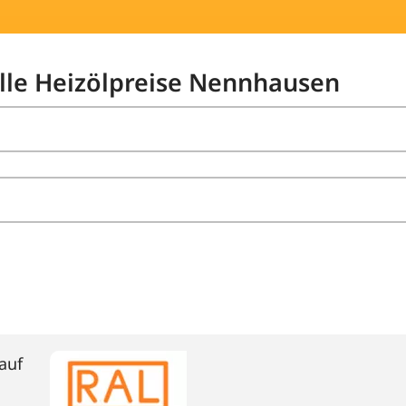
elle Heizölpreise Nennhausen
auf