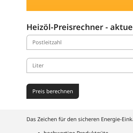
Heizöl-Preisrechner - aktu
Preis berechnen
Das Zeichen für den sicheren Energie-Eink
hochwertige Produktgüte