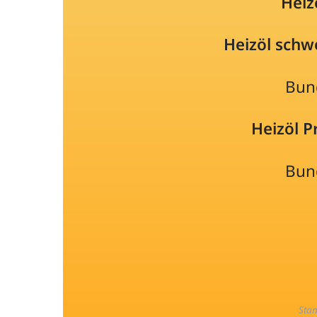
Heiz
Heizöl schw
Bun
Heizöl 
Bun
Sta