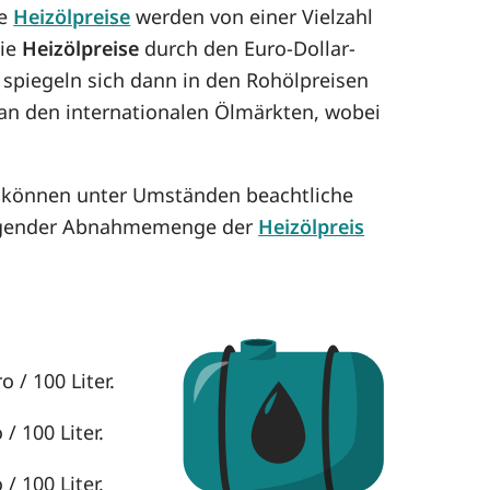
ie
Heizölpreise
werden von einer Vielzahl
die
Heizölpreise
durch den Euro-Dollar-
 spiegeln sich dann in den Rohölpreisen
h an den internationalen Ölmärkten, wobei
e können unter Umständen beachtliche
eigender Abnahmemenge der
Heizölpreis
 / 100 Liter.
/ 100 Liter.
/ 100 Liter.