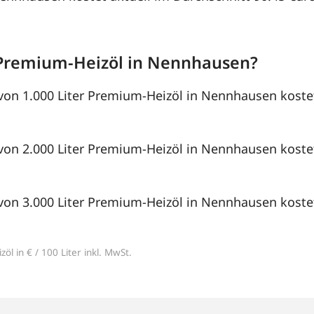
Premium-Heizöl in Nennhausen?
von 1.000 Liter Premium-Heizöl in Nennhausen kostet
von 2.000 Liter Premium-Heizöl in Nennhausen kostet
von 3.000 Liter Premium-Heizöl in Nennhausen kostet
öl in € / 100 Liter inkl. MwSt.