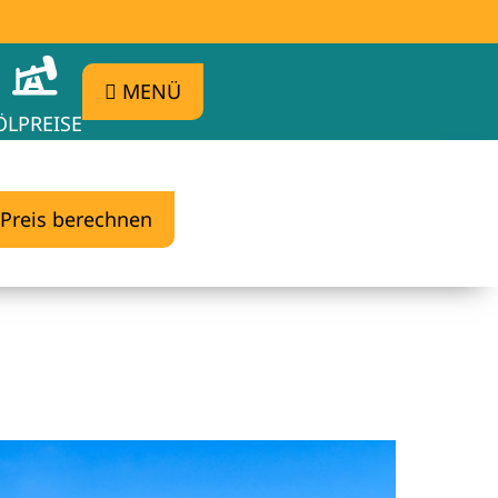
MENÜ
ÖLPREISE