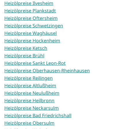
Heizölpreise Ilvesheim
Heizölpreise Plankstadt
Heizölpreise Oftersheim
Heizölpreise Schwetzingen
Heizölpreise Waghäusel
Heizölpreise Hockenheim
Heizölpreise Ketsch
Heizölpreise Brühl
Heizölpreise Sankt Leon-Rot
Heizölpreise Oberhausen-Rheinhausen
Heizölpreise Reilingen
Heizölpreise Altlußheim
Heizölpreise Neulußheim
Heizölpreise Heilbronn
Heizölpreise Neckarsulm
Heizölpreise Bad Friedrichshall
Heizölpreise Obersulm