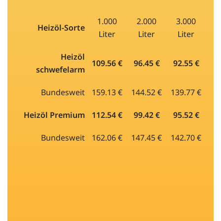
1.000
2.000
3.000
Heizöl-Sorte
Liter
Liter
Liter
Heizöl
109.56 €
96.45 €
92.55 €
schwefelarm
Bundesweit
159.13 €
144.52 €
139.77 €
Heizöl Premium
112.54 €
99.42 €
95.52 €
Bundesweit
162.06 €
147.45 €
142.70 €