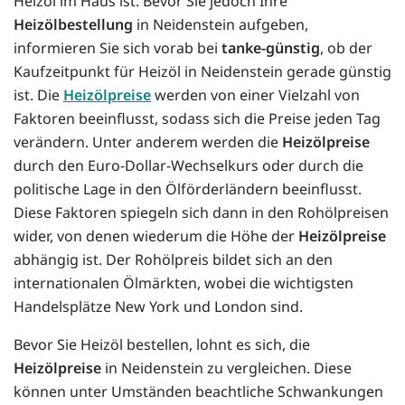
Heizöl im Haus ist. Bevor Sie jedoch Ihre
Heizölbestellung
in Neidenstein aufgeben,
informieren Sie sich vorab bei
tanke-günstig
, ob der
Kaufzeitpunkt für Heizöl in Neidenstein gerade günstig
ist. Die
Heizölpreise
werden von einer Vielzahl von
Faktoren beeinflusst, sodass sich die Preise jeden Tag
verändern. Unter anderem werden die
Heizölpreise
durch den Euro-Dollar-Wechselkurs oder durch die
politische Lage in den Ölförderländern beeinflusst.
Diese Faktoren spiegeln sich dann in den Rohölpreisen
wider, von denen wiederum die Höhe der
Heizölpreise
abhängig ist. Der Rohölpreis bildet sich an den
internationalen Ölmärkten, wobei die wichtigsten
Handelsplätze New York und London sind.
Bevor Sie Heizöl bestellen, lohnt es sich, die
Heizölpreise
in Neidenstein zu vergleichen. Diese
können unter Umständen beachtliche Schwankungen