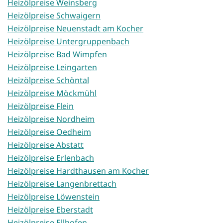
Heizölpreise Weinsberg
Heizölpreise Schwaigern
Heizölpreise Neuenstadt am Kocher
Heizölpreise Untergruppenbach
Heizölpreise Bad Wimpfen
Heizölpreise Leingarten
Heizölpreise Schöntal
Heizölpreise Möckmühl
Heizölpreise Flein
Heizölpreise Nordheim
Heizölpreise Oedheim
Heizölpreise Abstatt
Heizölpreise Erlenbach
Heizölpreise Hardthausen am Kocher
Heizölpreise Langenbrettach
Heizölpreise Löwenstein
Heizölpreise Eberstadt
Heizölpreise Ellhofen