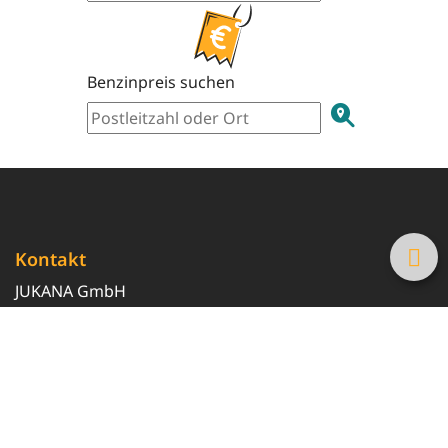
Benzinpreis suchen
Kontakt
JUKANA GmbH
0800 369 369 6
info@tanke-guenstig.de
Quicklinks
Über uns