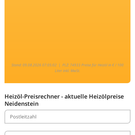
Stand: 09.08.2026 07:05:02 |
PLZ: 74933 Preise für Heizöl in € / 100
Liter inkl. MwSt.
Heizöl-Preisrechner - aktuelle Heizölpreise
Neidenstein