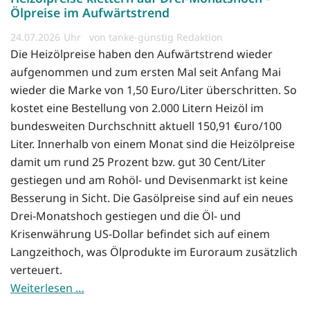
Ölpreise im Aufwärtstrend
24.07.2026
von tanke-günstig Redaktion
Die Heizölpreise haben den Aufwärtstrend wieder
aufgenommen und zum ersten Mal seit Anfang Mai
wieder die Marke von 1,50 Euro/Liter überschritten. So
kostet eine Bestellung von 2.000 Litern Heizöl im
bundesweiten Durchschnitt aktuell 150,91 €uro/100
Liter. Innerhalb von einem Monat sind die Heizölpreise
damit um rund 25 Prozent bzw. gut 30 Cent/Liter
gestiegen und am Rohöl- und Devisenmarkt ist keine
Besserung in Sicht. Die Gasölpreise sind auf ein neues
Drei-Monatshoch gestiegen und die Öl- und
Krisenwährung US-Dollar befindet sich auf einem
Langzeithoch, was Ölprodukte im Euroraum zusätzlich
verteuert.
Weiterlesen …