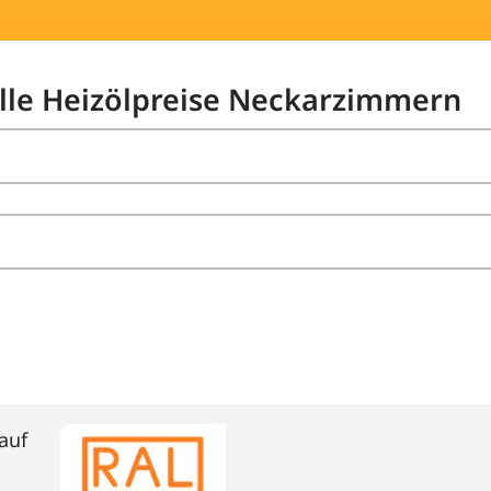
elle Heizölpreise Neckarzimmern
auf