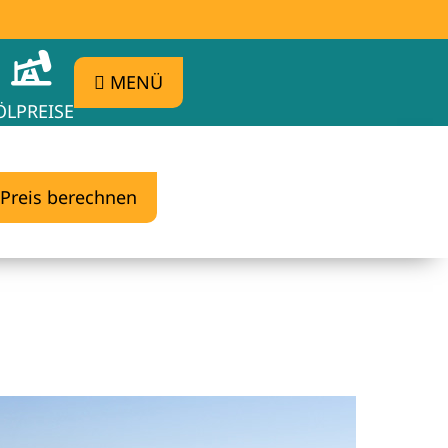
MENÜ
ÖLPREISE