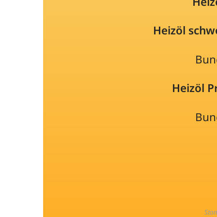
Heiz
Heizöl schw
Bun
Heizöl 
Bun
Sta