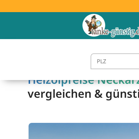
Heizölpreise Neckar
vergleichen & günst