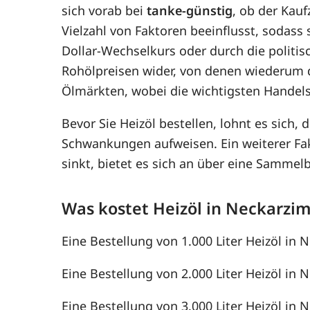
sich vorab bei
tanke-günstig
, ob der Kau
Vielzahl von Faktoren beeinflusst, sodass
Dollar-Wechselkurs oder durch die politis
Rohölpreisen wider, von denen wiederum 
Ölmärkten, wobei die wichtigsten Handel
Bevor Sie Heizöl bestellen, lohnt es sich, 
Schwankungen aufweisen. Ein weiterer F
sinkt, bietet es sich an über eine Samme
Was kostet Heizöl in Neckarz
Eine Bestellung von 1.000 Liter Heizöl in 
Eine Bestellung von 2.000 Liter Heizöl in 
Eine Bestellung von 3.000 Liter Heizöl in 