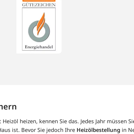
mern
Heizöl heizen, kennen Sie das. Jedes Jahr müssen Si
us ist. Bevor Sie jedoch Ihre
Heizölbestellung
in N