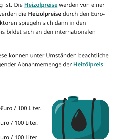
g ist. Die
Heizölpreise
werden von einer
 werden die
Heizölpreise
durch den Euro-
aktoren spiegeln sich dann in den
is bildet sich an den internationalen
iese können unter Umständen beachtliche
eigender Abnahmemenge der
Heizölpreis
uro / 100 Liter.
ro / 100 Liter.
ro / 100 Liter.