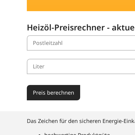
Heizöl-Preisrechner - aktu
Preis berechnen
Das Zeichen für den sicheren Energie-Eink
hochwertige Produktgüte