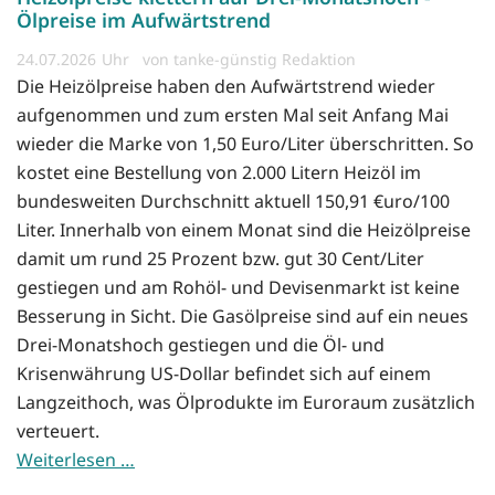
Ölpreise im Aufwärtstrend
24.07.2026
von tanke-günstig Redaktion
Die Heizölpreise haben den Aufwärtstrend wieder
aufgenommen und zum ersten Mal seit Anfang Mai
wieder die Marke von 1,50 Euro/Liter überschritten. So
kostet eine Bestellung von 2.000 Litern Heizöl im
bundesweiten Durchschnitt aktuell 150,91 €uro/100
Liter. Innerhalb von einem Monat sind die Heizölpreise
damit um rund 25 Prozent bzw. gut 30 Cent/Liter
gestiegen und am Rohöl- und Devisenmarkt ist keine
Besserung in Sicht. Die Gasölpreise sind auf ein neues
Drei-Monatshoch gestiegen und die Öl- und
Krisenwährung US-Dollar befindet sich auf einem
Langzeithoch, was Ölprodukte im Euroraum zusätzlich
verteuert.
Weiterlesen …