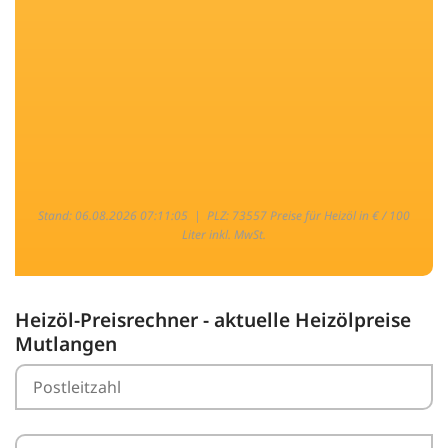
Stand: 06.08.2026 07:11:05 |
PLZ: 73557 Preise für Heizöl in € / 100
Liter inkl. MwSt.
Heizöl-Preisrechner - aktuelle Heizölpreise
Mutlangen