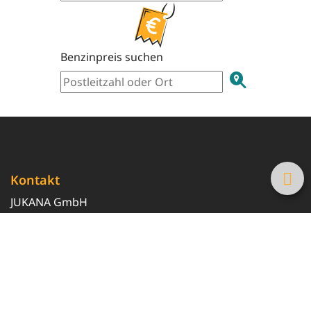
Benzinpreis suchen
Kontakt
JUKANA GmbH
0800 369 369 6
info@tanke-guenstig.de
Quicklinks
Über uns