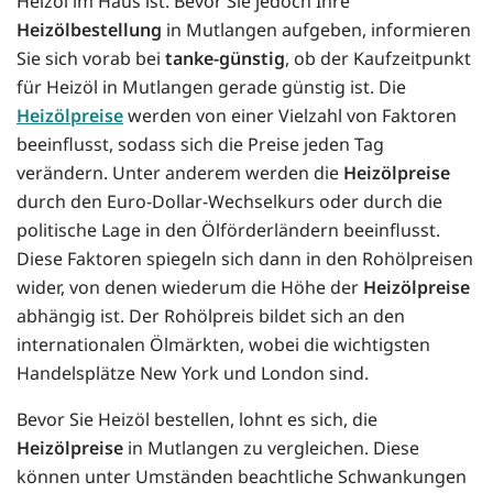
Heizöl im Haus ist. Bevor Sie jedoch Ihre
Heizölbestellung
in Mutlangen aufgeben, informieren
Sie sich vorab bei
tanke-günstig
, ob der Kaufzeitpunkt
für Heizöl in Mutlangen gerade günstig ist. Die
Heizölpreise
werden von einer Vielzahl von Faktoren
beeinflusst, sodass sich die Preise jeden Tag
verändern. Unter anderem werden die
Heizölpreise
durch den Euro-Dollar-Wechselkurs oder durch die
politische Lage in den Ölförderländern beeinflusst.
Diese Faktoren spiegeln sich dann in den Rohölpreisen
wider, von denen wiederum die Höhe der
Heizölpreise
abhängig ist. Der Rohölpreis bildet sich an den
internationalen Ölmärkten, wobei die wichtigsten
Handelsplätze New York und London sind.
Bevor Sie Heizöl bestellen, lohnt es sich, die
Heizölpreise
in Mutlangen zu vergleichen. Diese
können unter Umständen beachtliche Schwankungen