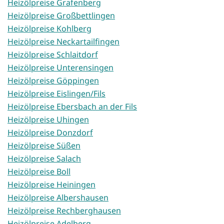
Heizölpreise Grafenberg
Heizölpreise Großbettlingen
Heizölpreise Kohlberg
Heizölpreise Neckartailfingen
Heizölpreise Schlaitdorf
Heizölpreise Unterensingen
Heizölpreise Göppingen
Heizölpreise Eislingen/Fils
Heizölpreise Ebersbach an der Fils
Heizölpreise Uhingen
Heizölpreise Donzdorf
Heizölpreise Süßen
Heizölpreise Salach
Heizölpreise Boll
Heizölpreise Heiningen
Heizölpreise Albershausen
Heizölpreise Rechberghausen
Heizölpreise Adelberg