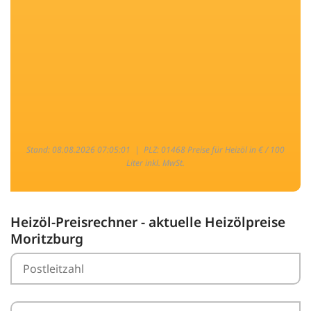
Stand: 08.08.2026 07:05:01 |
PLZ: 01468 Preise für Heizöl in € / 100
Liter inkl. MwSt.
Heizöl-Preisrechner - aktuelle Heizölpreise
Moritzburg