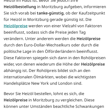
Heizöl im Haus ist. Bevor Sie jedoch Ihre
Heizölbestellung
in Moritzburg aufgeben, informieren
Sie sich vorab bei
tanke-günstig
, ob der Kaufzeitpunkt
für Heizöl in Moritzburg gerade günstig ist. Die
Heizölpreise
werden von einer Vielzahl von Faktoren
beeinflusst, sodass sich die Preise jeden Tag
verändern. Unter anderem werden die
Heizölpreise
durch den Euro-Dollar-Wechselkurs oder durch die
politische Lage in den Ölförderländern beeinflusst.
Diese Faktoren spiegeln sich dann in den Rohölpreisen
wider, von denen wiederum die Höhe der
Heizölpreise
abhängig ist. Der Rohölpreis bildet sich an den
internationalen Ölmärkten, wobei die wichtigsten
Handelsplätze New York und London sind.
Bevor Sie Heizöl bestellen, lohnt es sich, die
Heizölpreise
in Moritzburg zu vergleichen. Diese
können unter Umständen beachtliche Schwankungen