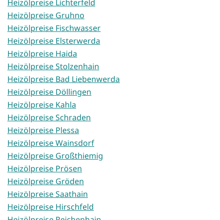
Heizölpreise Lichterfeld
Heizölpreise Gruhno
Heizölpreise Fischwasser
Heizölpreise Elsterwerda
Heizölpreise Haida
Heizölpreise Stolzenhain
Heizölpreise Bad Liebenwerda
Heizölpreise Döllingen
Heizölpreise Kahla
Heizölpreise Schraden
Heizölpreise Plessa
Heizölpreise Wainsdorf
Heizölpreise Großthiemig
Heizölpreise Prösen
Heizölpreise Gröden
Heizölpreise Saathain
Heizölpreise Hirschfeld
Heizölpreise Reichenhain