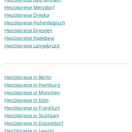
Heizölpreise Merzdorf
Heizölpreise Dreska
Heizölpreise Hohenleipisch
Heizölpreise Dresden
Heizölpreise Radebeul
Heizölpreise Langebrück
Heizölpreise in Berlin
Heizölpreise in Hamburg
Heizölpreise in München
Heizölpreise in Köln
Heizölpreise in Frankfurt
Heizölpreise in Stuttgart
Heizölpreise in Düsseldorf
Heizölpreise in Leipzig