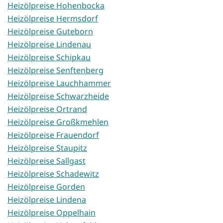
Heizölpreise Hohenbocka
Heizölpreise Hermsdorf
Heizölpreise Guteborn
Heizölpreise Lindenau
Heizölpreise Schipkau
Heizölpreise Senftenberg
Heizölpreise Lauchhammer
Heizölpreise Schwarzheide
Heizölpreise Ortrand
Heizölpreise Großkmehlen
Heizölpreise Frauendorf
Heizölpreise Staupitz
Heizölpreise Sallgast
Heizölpreise Schadewitz
Heizölpreise Gorden
Heizölpreise Lindena
Heizölpreise Oppelhain