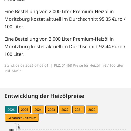
Eine Bestellung von 2.000 Liter Premium-Heizöl in
Moritzburg kostet aktuell im Durchschnitt 95.35 €uro /
100 Liter.
Eine Bestellung von 3.000 Liter Premium-Heizöl in
Moritzburg kostet aktuell im Durchschnitt 92.44 €uro /
100 Liter.
Stand: 08.08.2026 07:05:01 |
PLZ: 01468 Preise für Heizöl in € / 100 Liter
inkl. MwSt.
Entwicklung der Heizölpreise
2026
2025
2024
2023
2022
2021
2020
Gesamter Zeitraum
180