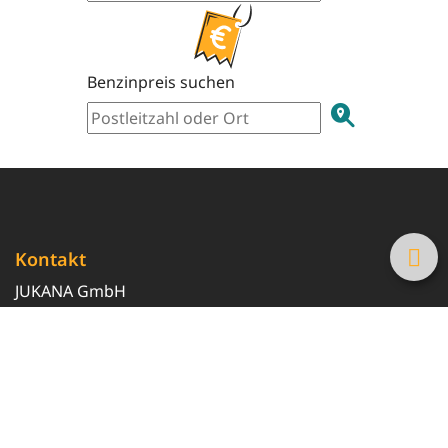
Benzinpreis suchen
Kontakt
JUKANA GmbH
0800 369 369 6
info@tanke-guenstig.de
Quicklinks
Über uns