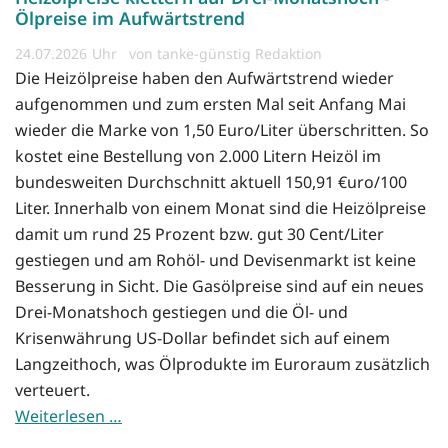
Ölpreise im Aufwärtstrend
24.07.2026
von tanke-günstig Redaktion
Die Heizölpreise haben den Aufwärtstrend wieder
aufgenommen und zum ersten Mal seit Anfang Mai
wieder die Marke von 1,50 Euro/Liter überschritten. So
kostet eine Bestellung von 2.000 Litern Heizöl im
bundesweiten Durchschnitt aktuell 150,91 €uro/100
Liter. Innerhalb von einem Monat sind die Heizölpreise
damit um rund 25 Prozent bzw. gut 30 Cent/Liter
gestiegen und am Rohöl- und Devisenmarkt ist keine
Besserung in Sicht. Die Gasölpreise sind auf ein neues
Drei-Monatshoch gestiegen und die Öl- und
Krisenwährung US-Dollar befindet sich auf einem
Langzeithoch, was Ölprodukte im Euroraum zusätzlich
verteuert.
Weiterlesen …