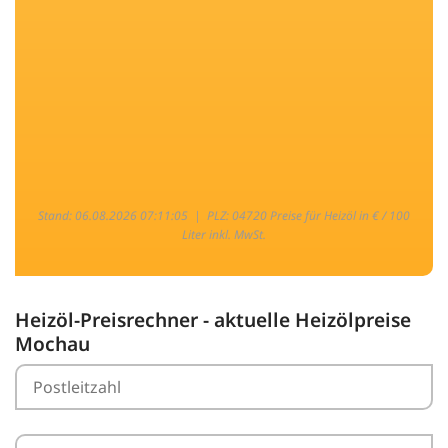
Stand: 06.08.2026 07:11:05 |
PLZ: 04720 Preise für Heizöl in € / 100
Liter inkl. MwSt.
Heizöl-Preisrechner - aktuelle Heizölpreise
Mochau