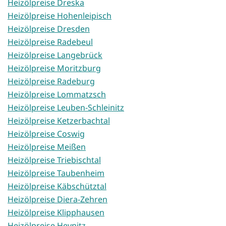
Heizölpreise Dreska
Heizölpreise Hohenleipisch
Heizölpreise Dresden
Heizölpreise Radebeul
Heizölpreise Langebrück
Heizölpreise Moritzburg
Heizölpreise Radeburg
Heizölpreise Lommatzsch
Heizölpreise Leuben-Schleinitz
Heizölpreise Ketzerbachtal
Heizölpreise Coswig
Heizölpreise Meißen
Heizölpreise Triebischtal
Heizölpreise Taubenheim
Heizölpreise Käbschütztal
Heizölpreise Diera-Zehren
Heizölpreise Klipphausen
Heizölpreise Heynitz