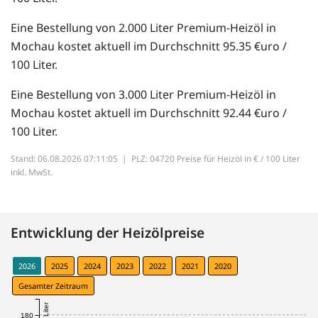
Eine Bestellung von 2.000 Liter Premium-Heizöl in
Mochau kostet aktuell im Durchschnitt 95.35 €uro /
100 Liter.
Eine Bestellung von 3.000 Liter Premium-Heizöl in
Mochau kostet aktuell im Durchschnitt 92.44 €uro /
100 Liter.
Stand: 06.08.2026 07:11:05 |
PLZ: 04720 Preise für Heizöl in € / 100 Liter
inkl. MwSt.
Entwicklung der Heizölpreise
2026
2025
2024
2023
2022
2021
2020
Gesamter Zeitraum
180