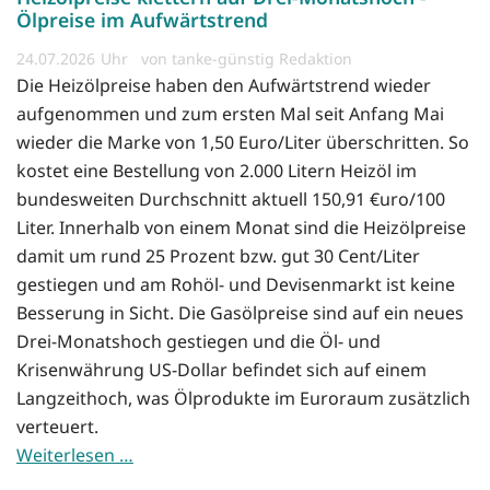
Ölpreise im Aufwärtstrend
24.07.2026
von tanke-günstig Redaktion
Die Heizölpreise haben den Aufwärtstrend wieder
aufgenommen und zum ersten Mal seit Anfang Mai
wieder die Marke von 1,50 Euro/Liter überschritten. So
kostet eine Bestellung von 2.000 Litern Heizöl im
bundesweiten Durchschnitt aktuell 150,91 €uro/100
Liter. Innerhalb von einem Monat sind die Heizölpreise
damit um rund 25 Prozent bzw. gut 30 Cent/Liter
gestiegen und am Rohöl- und Devisenmarkt ist keine
Besserung in Sicht. Die Gasölpreise sind auf ein neues
Drei-Monatshoch gestiegen und die Öl- und
Krisenwährung US-Dollar befindet sich auf einem
Langzeithoch, was Ölprodukte im Euroraum zusätzlich
verteuert.
Weiterlesen …