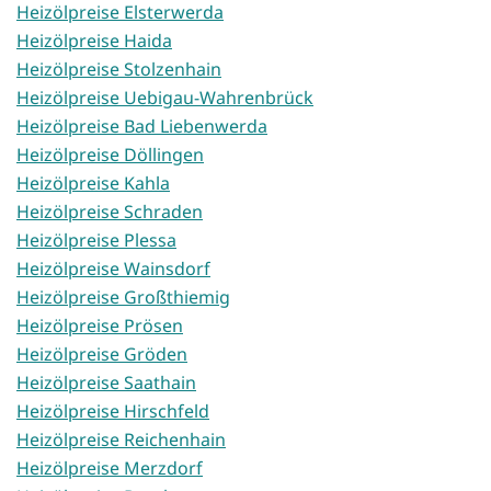
Heizölpreise Elsterwerda
Heizölpreise Haida
Heizölpreise Stolzenhain
Heizölpreise Uebigau-Wahrenbrück
Heizölpreise Bad Liebenwerda
Heizölpreise Döllingen
Heizölpreise Kahla
Heizölpreise Schraden
Heizölpreise Plessa
Heizölpreise Wainsdorf
Heizölpreise Großthiemig
Heizölpreise Prösen
Heizölpreise Gröden
Heizölpreise Saathain
Heizölpreise Hirschfeld
Heizölpreise Reichenhain
Heizölpreise Merzdorf