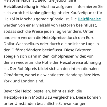
Heizöl im Haus ist. Bevor Sie jedoch Ihre
Heizölbestellung
in Mochau aufgeben, informieren Sie
sich vorab bei
tanke-günstig
, ob der Kaufzeitpunkt für
Heizöl in Mochau gerade günstig ist. Die
Heizölpreise
werden von einer Vielzahl von Faktoren beeinflusst,
sodass sich die Preise jeden Tag verändern. Unter
anderem werden die
Heizölpreise
durch den Euro-
Dollar-Wechselkurs oder durch die politische Lage in
den Ölförderländern beeinflusst. Diese Faktoren
spiegeln sich dann in den Rohölpreisen wider, von
denen wiederum die Höhe der
Heizölpreise
abhängig
ist. Der Rohölpreis bildet sich an den internationalen
Ölmärkten, wobei die wichtigsten Handelsplätze New
York und London sind.
Bevor Sie Heizöl bestellen, lohnt es sich, die
Heizölpreise
in Mochau zu vergleichen. Diese können
unter Umständen beachtliche Schwankungen