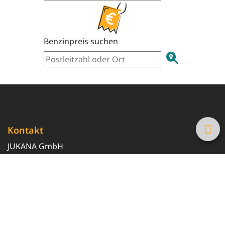
Benzinpreis suchen
Kontakt
JUKANA GmbH
0800 369 369 6
info@tanke-guenstig.de
Quicklinks
Über uns