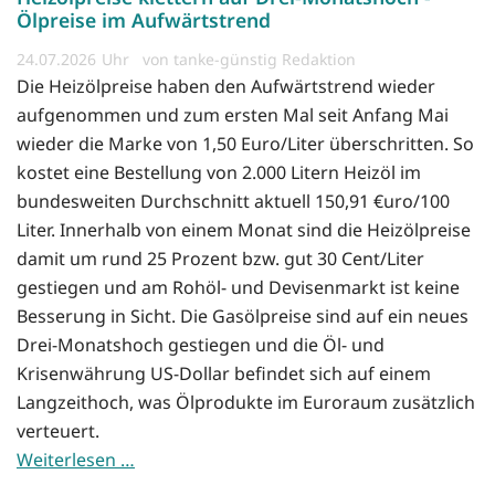
Ölpreise im Aufwärtstrend
24.07.2026
von tanke-günstig Redaktion
Die Heizölpreise haben den Aufwärtstrend wieder
aufgenommen und zum ersten Mal seit Anfang Mai
wieder die Marke von 1,50 Euro/Liter überschritten. So
kostet eine Bestellung von 2.000 Litern Heizöl im
bundesweiten Durchschnitt aktuell 150,91 €uro/100
Liter. Innerhalb von einem Monat sind die Heizölpreise
damit um rund 25 Prozent bzw. gut 30 Cent/Liter
gestiegen und am Rohöl- und Devisenmarkt ist keine
Besserung in Sicht. Die Gasölpreise sind auf ein neues
Drei-Monatshoch gestiegen und die Öl- und
Krisenwährung US-Dollar befindet sich auf einem
Langzeithoch, was Ölprodukte im Euroraum zusätzlich
verteuert.
Weiterlesen …