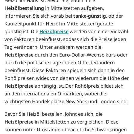
Heizöl im Haus ist. Bevor Sie jedoch Ihre
Heizölbestellung
in Mittelstetten aufgeben,
informieren Sie sich vorab bei
tanke-günstig
, ob der
Kaufzeitpunkt für Heizöl in Mittelstetten gerade
günstig ist. Die
Heizölpreise
werden von einer Vielzahl
von Faktoren beeinflusst, sodass sich die Preise jeden
Tag verändern. Unter anderem werden die
Heizölpreise
durch den Euro-Dollar-Wechselkurs oder
durch die politische Lage in den Ölförderländern
beeinflusst. Diese Faktoren spiegeln sich dann in den
Rohölpreisen wider, von denen wiederum die Höhe der
Heizölpreise
abhängig ist. Der Rohölpreis bildet sich
an den internationalen Ölmärkten, wobei die
wichtigsten Handelsplätze New York und London sind.
Bevor Sie Heizöl bestellen, lohnt es sich, die
Heizölpreise
in Mittelstetten zu vergleichen. Diese
können unter Umständen beachtliche Schwankungen