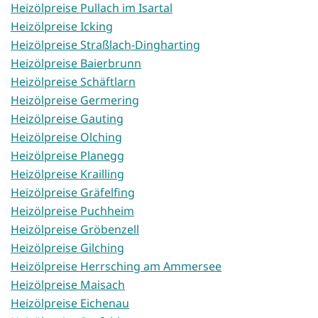
Heizölpreise Pullach im Isartal
Heizölpreise Icking
Heizölpreise Straßlach-Dingharting
Heizölpreise Baierbrunn
Heizölpreise Schäftlarn
Heizölpreise Germering
Heizölpreise Gauting
Heizölpreise Olching
Heizölpreise Planegg
Heizölpreise Krailling
Heizölpreise Gräfelfing
Heizölpreise Puchheim
Heizölpreise Gröbenzell
Heizölpreise Gilching
Heizölpreise Herrsching am Ammersee
Heizölpreise Maisach
Heizölpreise Eichenau