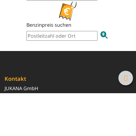
Benzinpreis suchen
Kontakt
JUKANA GmbH
0800 369 369 6
info@tanke-guenstig.de
Quicklinks
Über uns