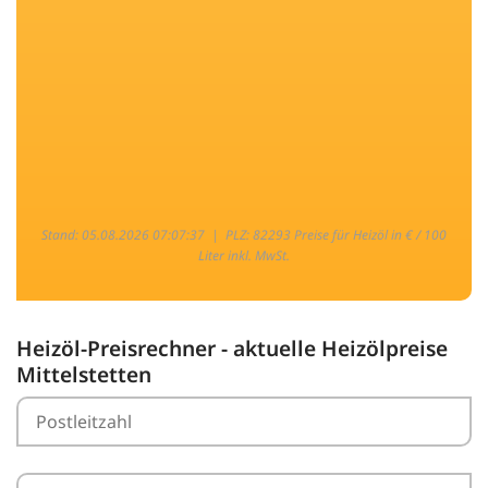
Stand: 05.08.2026 07:07:37 |
PLZ: 82293 Preise für Heizöl in € / 100
Liter inkl. MwSt.
Heizöl-Preisrechner - aktuelle Heizölpreise
Mittelstetten