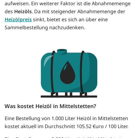
aufweisen. Ein weiterer Faktor ist die Abnahmemenge
des
Heizöls
. Da mit steigender Abnahmemenge der
Heizölpreis
sinkt, bietet es sich an über eine
Sammelbestellung nachzudenken.
Was kostet Heizöl in Mittelstetten?
Eine Bestellung von 1.000 Liter Heizöl in Mittelstetten
kostet aktuell im Durchschnitt 105.52 €uro / 100 Liter.