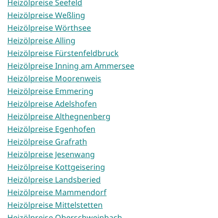
Heizölpreise Seefeld
Heizölpreise Weßling
Heizölpreise Wörthsee
Heizölpreise Alling
Heizölpreise Fürstenfeldbruck
Heizölpreise Inning am Ammersee
Heizölpreise Moorenweis
Heizölpreise Emmering
Heizölpreise Adelshofen
Heizölpreise Althegnenberg
Heizölpreise Egenhofen
Heizölpreise Grafrath
Heizölpreise Jesenwang
Heizölpreise Kottgeisering
Heizölpreise Landsberied
Heizölpreise Mammendorf
Heizölpreise Mittelstetten
Heizölpreise Oberschweinbach