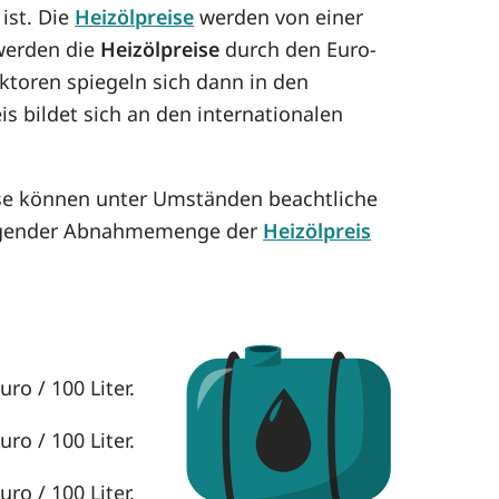
 ist. Die
Heizölpreise
werden von einer
 werden die
Heizölpreise
durch den Euro-
aktoren spiegeln sich dann in den
is bildet sich an den internationalen
ese können unter Umständen beachtliche
eigender Abnahmemenge der
Heizölpreis
ro / 100 Liter.
ro / 100 Liter.
ro / 100 Liter.