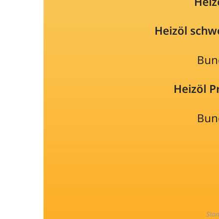
Heiz
Heizöl schw
Bun
Heizöl 
Bun
Sta