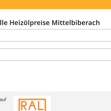
lle Heizölpreise Mittelbiberach
auf