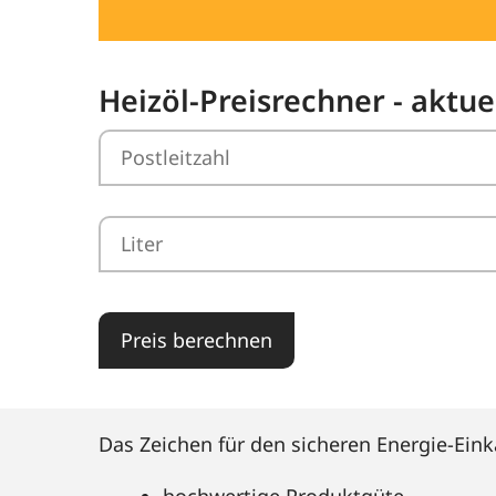
Heizöl-Preisrechner - aktue
Preis berechnen
Das Zeichen für den sicheren Energie-Eink
hochwertige Produktgüte