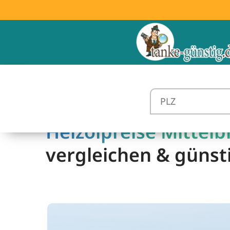
Heizölpreise Mittelb
vergleichen & günst