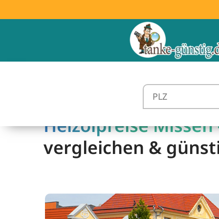
Heizölpreise Missen 
vergleichen & günst