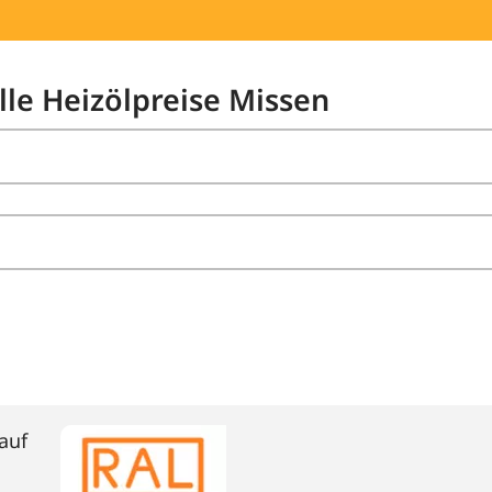
lle Heizölpreise Missen
auf