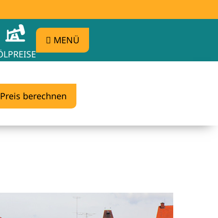
MENÜ
ÖLPREISE