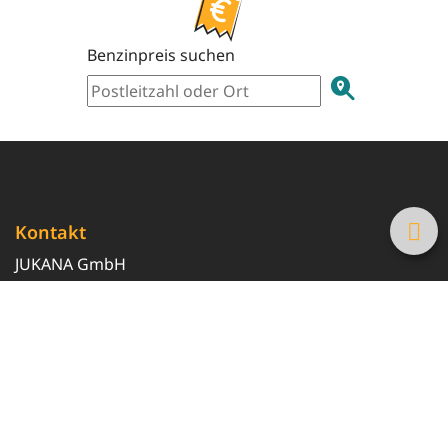
Benzinpreis suchen
Kontakt
JUKANA GmbH
0800 369 369 6
info@tanke-guenstig.de
Quicklinks
Über uns
Magazin