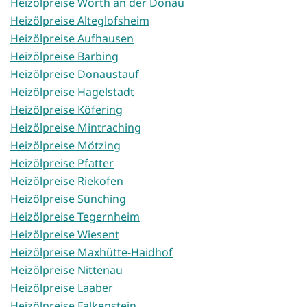
Heizölpreise Wörth an der Donau
Heizölpreise Alteglofsheim
Heizölpreise Aufhausen
Heizölpreise Barbing
Heizölpreise Donaustauf
Heizölpreise Hagelstadt
Heizölpreise Köfering
Heizölpreise Mintraching
Heizölpreise Mötzing
Heizölpreise Pfatter
Heizölpreise Riekofen
Heizölpreise Sünching
Heizölpreise Tegernheim
Heizölpreise Wiesent
Heizölpreise Maxhütte-Haidhof
Heizölpreise Nittenau
Heizölpreise Laaber
Heizölpreise Falkenstein