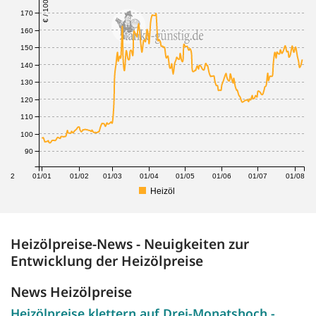
€ / 100 Liter
170
160
150
140
130
120
110
100
90
1/12
01/01
01/02
01/03
01/04
01/05
01/06
01/07
01/08
Heizöl
Heizölpreise-News - Neuigkeiten zur
Entwicklung der Heizölpreise
News Heizölpreise
Heizölpreise klettern auf Drei-Monatshoch -