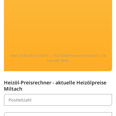
Stand: 07.08.2026 07:09:51 |
PLZ: 93468 Preise für Heizöl in € / 100
Liter inkl. MwSt.
Heizöl-Preisrechner - aktuelle Heizölpreise
Miltach