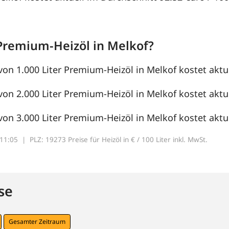
Premium-Heizöl in Melkof?
von 1.000 Liter Premium-Heizöl in Melkof kostet aktue
von 2.000 Liter Premium-Heizöl in Melkof kostet aktue
von 3.000 Liter Premium-Heizöl in Melkof kostet aktue
7:11:05 |
PLZ: 19273 Preise für Heizöl in € / 100 Liter inkl. MwSt.
se
Gesamter Zeitraum