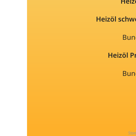
Heiz
Heizöl schw
Bun
Heizöl 
Bun
Sta