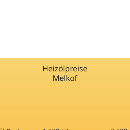
Heizölpreise
Melkof