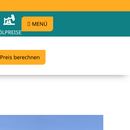
MENÜ
ÖLPREISE