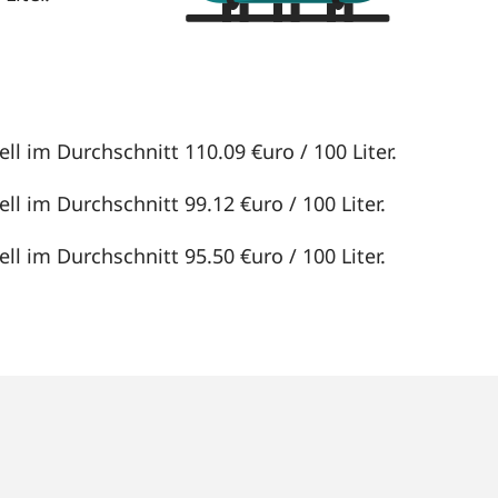
ll im Durchschnitt 110.09 €uro / 100 Liter.
ll im Durchschnitt 99.12 €uro / 100 Liter.
ll im Durchschnitt 95.50 €uro / 100 Liter.