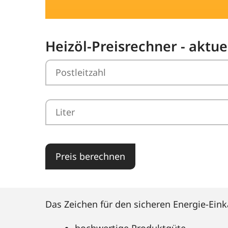
Heizöl-Preisrechner - aktue
Preis berechnen
Das Zeichen für den sicheren Energie-Eink
hochwertige Produktgüte