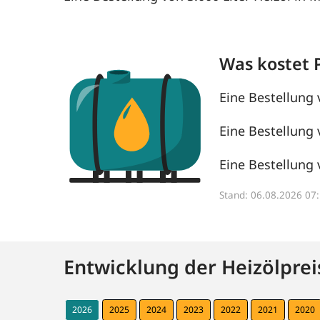
Was kostet 
Eine Bestellung 
Eine Bestellung 
Eine Bestellung 
Stand: 06.08.2026 0
Entwicklung der Heizölprei
2026
2025
2024
2023
2022
2021
2020