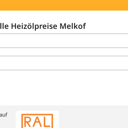
lle Heizölpreise Melkof
auf