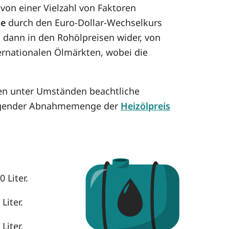
on einer Vielzahl von Faktoren
se
durch den Euro-Dollar-Wechselkurs
h dann in den Rohölpreisen wider, von
ternationalen Ölmärkten, wobei die
nen unter Umständen beachtliche
eigender Abnahmemenge der
Heizölpreis
 Liter.
Liter.
Liter.