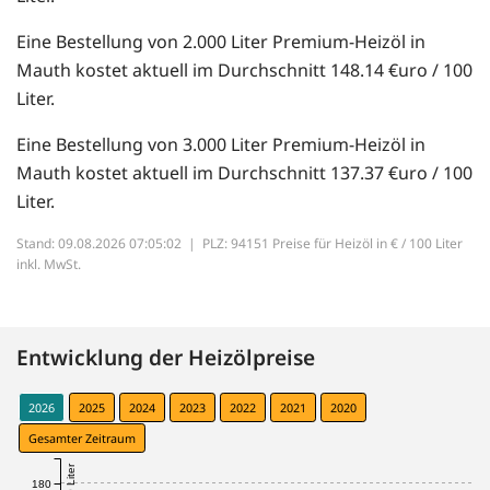
Eine Bestellung von 2.000 Liter Premium-Heizöl in
Mauth kostet aktuell im Durchschnitt 148.14 €uro / 100
Liter.
Eine Bestellung von 3.000 Liter Premium-Heizöl in
Mauth kostet aktuell im Durchschnitt 137.37 €uro / 100
Liter.
Stand: 09.08.2026 07:05:02 |
PLZ: 94151 Preise für Heizöl in € / 100 Liter
inkl. MwSt.
Entwicklung der Heizölpreise
2026
2025
2024
2023
2022
2021
2020
Gesamter Zeitraum
180