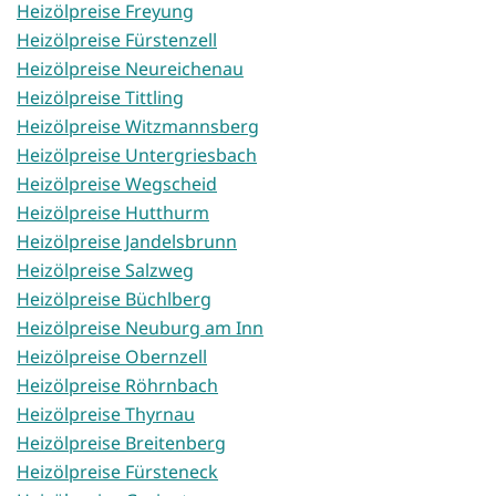
Heizölpreise Freyung
Heizölpreise Fürstenzell
Heizölpreise Neureichenau
Heizölpreise Tittling
Heizölpreise Witzmannsberg
Heizölpreise Untergriesbach
Heizölpreise Wegscheid
Heizölpreise Hutthurm
Heizölpreise Jandelsbrunn
Heizölpreise Salzweg
Heizölpreise Büchlberg
Heizölpreise Neuburg am Inn
Heizölpreise Obernzell
Heizölpreise Röhrnbach
Heizölpreise Thyrnau
Heizölpreise Breitenberg
Heizölpreise Fürsteneck