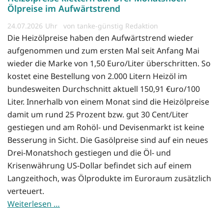
Ölpreise im Aufwärtstrend
24.07.2026
von tanke-günstig Redaktion
Die Heizölpreise haben den Aufwärtstrend wieder
aufgenommen und zum ersten Mal seit Anfang Mai
wieder die Marke von 1,50 Euro/Liter überschritten. So
kostet eine Bestellung von 2.000 Litern Heizöl im
bundesweiten Durchschnitt aktuell 150,91 €uro/100
Liter. Innerhalb von einem Monat sind die Heizölpreise
damit um rund 25 Prozent bzw. gut 30 Cent/Liter
gestiegen und am Rohöl- und Devisenmarkt ist keine
Besserung in Sicht. Die Gasölpreise sind auf ein neues
Drei-Monatshoch gestiegen und die Öl- und
Krisenwährung US-Dollar befindet sich auf einem
Langzeithoch, was Ölprodukte im Euroraum zusätzlich
verteuert.
Weiterlesen …