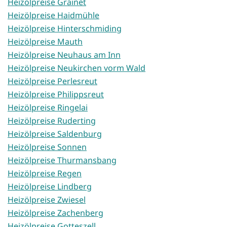
Heizölpreise Grainet
Heizölpreise Haidmühle
Heizölpreise Hinterschmiding
Heizölpreise Mauth
Heizölpreise Neuhaus am Inn
Heizölpreise Neukirchen vorm Wald
Heizölpreise Perlesreut
Heizölpreise Philippsreut
Heizölpreise Ringelai
Heizölpreise Ruderting
Heizölpreise Saldenburg
Heizölpreise Sonnen
Heizölpreise Thurmansbang
Heizölpreise Regen
Heizölpreise Lindberg
Heizölpreise Zwiesel
Heizölpreise Zachenberg
Heizölpreise Gotteszell