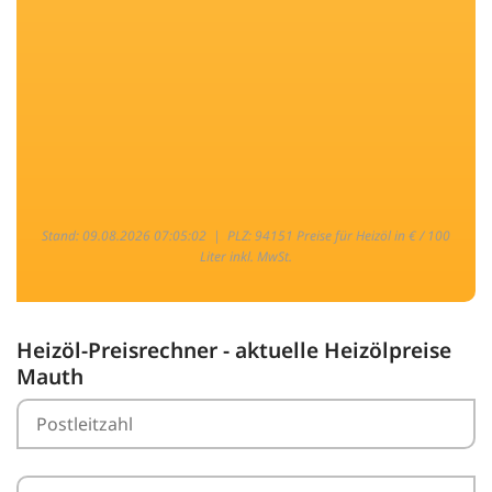
Stand: 09.08.2026 07:05:02 |
PLZ: 94151 Preise für Heizöl in € / 100
Liter inkl. MwSt.
Heizöl-Preisrechner - aktuelle Heizölpreise
Mauth