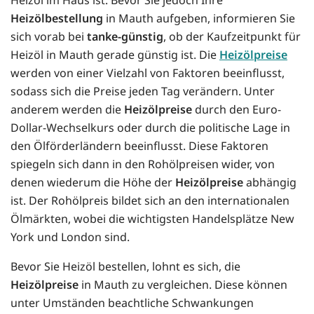
Heizölbestellung
in Mauth aufgeben, informieren Sie
sich vorab bei
tanke-günstig
, ob der Kaufzeitpunkt für
Heizöl in Mauth gerade günstig ist. Die
Heizölpreise
werden von einer Vielzahl von Faktoren beeinflusst,
sodass sich die Preise jeden Tag verändern. Unter
anderem werden die
Heizölpreise
durch den Euro-
Dollar-Wechselkurs oder durch die politische Lage in
den Ölförderländern beeinflusst. Diese Faktoren
spiegeln sich dann in den Rohölpreisen wider, von
denen wiederum die Höhe der
Heizölpreise
abhängig
ist. Der Rohölpreis bildet sich an den internationalen
Ölmärkten, wobei die wichtigsten Handelsplätze New
York und London sind.
Bevor Sie Heizöl bestellen, lohnt es sich, die
Heizölpreise
in Mauth zu vergleichen. Diese können
unter Umständen beachtliche Schwankungen