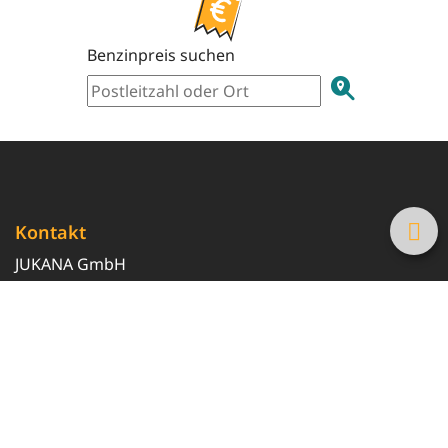
Benzinpreis suchen
Kontakt
JUKANA GmbH
0800 369 369 6
info@tanke-guenstig.de
Quicklinks
Über uns
Magazin