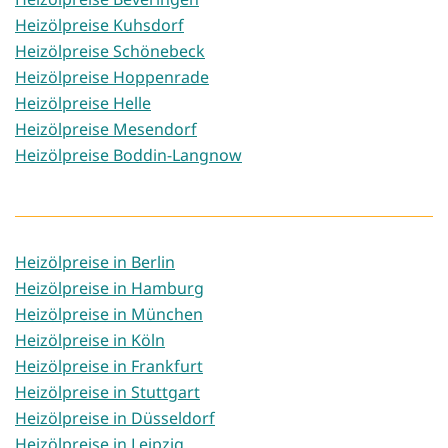
Heizölpreise Kuhsdorf
Heizölpreise Schönebeck
Heizölpreise Hoppenrade
Heizölpreise Helle
Heizölpreise Mesendorf
Heizölpreise Boddin-Langnow
Heizölpreise in Berlin
Heizölpreise in Hamburg
Heizölpreise in München
Heizölpreise in Köln
Heizölpreise in Frankfurt
Heizölpreise in Stuttgart
Heizölpreise in Düsseldorf
Heizölpreise in Leipzig