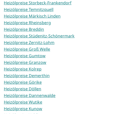
Heizölpreise Storbeck-Frankendorf
Heizölpreise Temnitzquell
Heizölpreise Märkisch Linden
Heizölpreise Rheinsberg
Heizölpreise Breddin
Heizölpreise Stüdenitz-Schönermark
Heizölpreise Zernitz-Lohm
Heizölpreise Groß Welle
Heizölpreise Gumtow
Heizölpreise Granzow
Heizölpreise Kolrep
Heizölpreise Demerthin
Heizölpreise Görike
Heizölpreise Döllen
Heizölpreise Dannenwalde
Heizölpreise Wutike
Heizölpreise Kunow