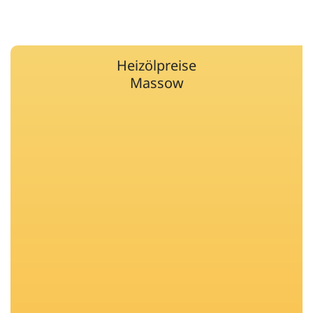
Heizölpreise
Massow