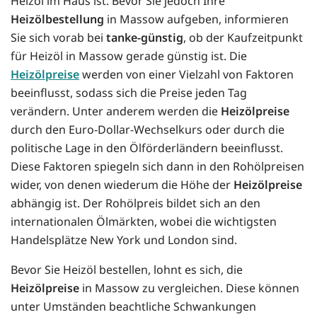
Heizöl im Haus ist. Bevor Sie jedoch Ihre
Heizölbestellung
in Massow aufgeben, informieren
Sie sich vorab bei
tanke-günstig
, ob der Kaufzeitpunkt
für Heizöl in Massow gerade günstig ist. Die
Heizölpreise
werden von einer Vielzahl von Faktoren
beeinflusst, sodass sich die Preise jeden Tag
verändern. Unter anderem werden die
Heizölpreise
durch den Euro-Dollar-Wechselkurs oder durch die
politische Lage in den Ölförderländern beeinflusst.
Diese Faktoren spiegeln sich dann in den Rohölpreisen
wider, von denen wiederum die Höhe der
Heizölpreise
abhängig ist. Der Rohölpreis bildet sich an den
internationalen Ölmärkten, wobei die wichtigsten
Handelsplätze New York und London sind.
Bevor Sie Heizöl bestellen, lohnt es sich, die
Heizölpreise
in Massow zu vergleichen. Diese können
unter Umständen beachtliche Schwankungen