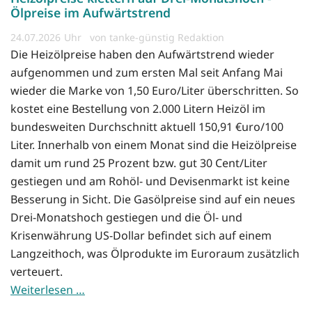
Ölpreise im Aufwärtstrend
24.07.2026
von tanke-günstig Redaktion
Die Heizölpreise haben den Aufwärtstrend wieder
aufgenommen und zum ersten Mal seit Anfang Mai
wieder die Marke von 1,50 Euro/Liter überschritten. So
kostet eine Bestellung von 2.000 Litern Heizöl im
bundesweiten Durchschnitt aktuell 150,91 €uro/100
Liter. Innerhalb von einem Monat sind die Heizölpreise
damit um rund 25 Prozent bzw. gut 30 Cent/Liter
gestiegen und am Rohöl- und Devisenmarkt ist keine
Besserung in Sicht. Die Gasölpreise sind auf ein neues
Drei-Monatshoch gestiegen und die Öl- und
Krisenwährung US-Dollar befindet sich auf einem
Langzeithoch, was Ölprodukte im Euroraum zusätzlich
verteuert.
Weiterlesen …