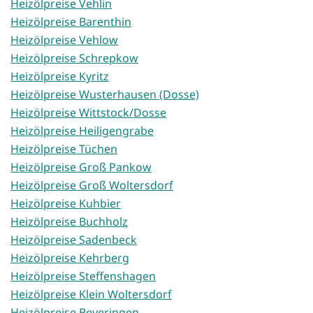
Heizölpreise Vehlin
Heizölpreise Barenthin
Heizölpreise Vehlow
Heizölpreise Schrepkow
Heizölpreise Kyritz
Heizölpreise Wusterhausen (Dosse)
Heizölpreise Wittstock/Dosse
Heizölpreise Heiligengrabe
Heizölpreise Tüchen
Heizölpreise Groß Pankow
Heizölpreise Groß Woltersdorf
Heizölpreise Kuhbier
Heizölpreise Buchholz
Heizölpreise Sadenbeck
Heizölpreise Kehrberg
Heizölpreise Steffenshagen
Heizölpreise Klein Woltersdorf
Heizölpreise Beveringen