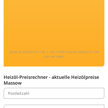
Stand: 06.08.2026 07:11:05 |
PLZ: 17209 Preise für Heizöl in € / 100
Liter inkl. MwSt.
Heizöl-Preisrechner - aktuelle Heizölpreise
Massow