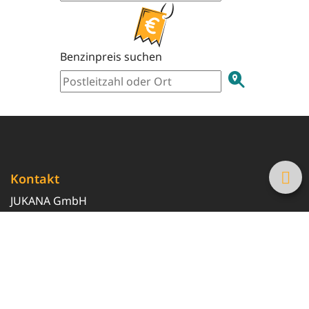
Benzinpreis suchen
Kontakt
JUKANA GmbH
0800 369 369 6
info@tanke-guenstig.de
Quicklinks
Über uns