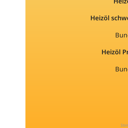
Heiz
Heizöl schw
Bun
Heizöl 
Bun
Sta