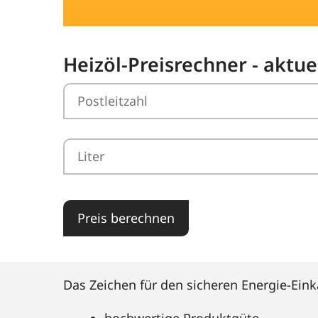
Heizöl-Preisrechner - aktue
Preis berechnen
Das Zeichen für den sicheren Energie-Eink
hochwertige Produktgüte