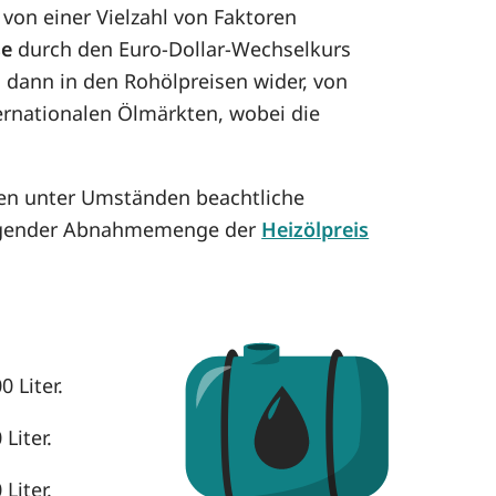
von einer Vielzahl von Faktoren
se
durch den Euro-Dollar-Wechselkurs
h dann in den Rohölpreisen wider, von
ternationalen Ölmärkten, wobei die
nen unter Umständen beachtliche
eigender Abnahmemenge der
Heizölpreis
 Liter.
Liter.
Liter.