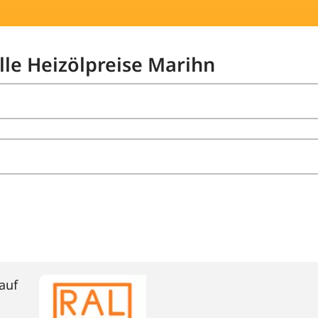
lle Heizölpreise Marihn
auf