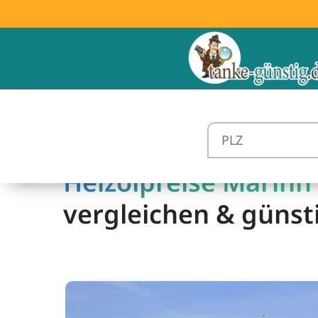
Heizölpreise Marihn 
vergleichen & günst