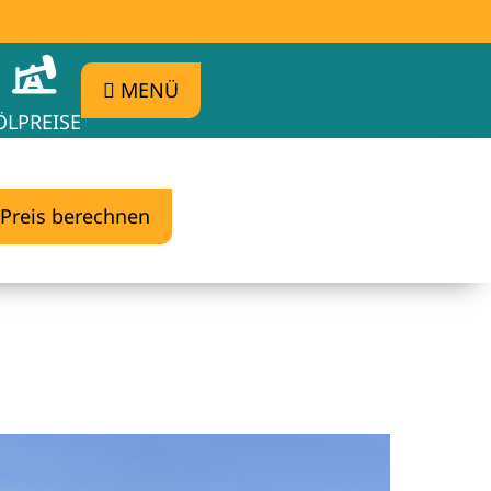
MENÜ
ÖLPREISE