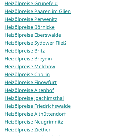
Heizölpreise Grünefeld
Heizölpreise Paaren im Glien
Heizölpreise Perwenitz
Heizölpreise Börnicke
Heizölpreise Eberswalde
Heizölpreise Sydower Fließ
Heizölpreise Britz
Heizölpreise Breydin
Heizölpreise Melchow
Heizölpreise Chorin
Heizölpreise Finowfurt
Heizölpreise Altenhof
Heizölpreise Joachimsthal
Heizölpreise Friedrichswalde
Heizölpreise Althüttendorf
Heizölpreise Neugrimnitz
Heizölpreise Ziethen