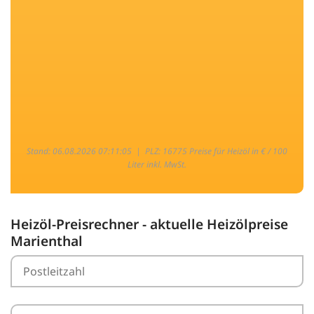
Stand: 06.08.2026 07:11:05 |
PLZ: 16775 Preise für Heizöl in € / 100
Liter inkl. MwSt.
Heizöl-Preisrechner - aktuelle Heizölpreise
Marienthal