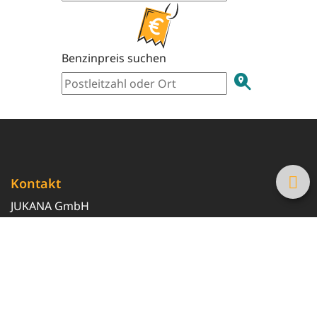
Benzinpreis suchen
Kontakt
JUKANA GmbH
0800 369 369 6
info@tanke-guenstig.de
Quicklinks
Über uns