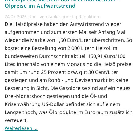
Ölpreise im Aufwärtstrend
24.07.2026
von tanke-günstig Redaktion
Die Heizölpreise haben den Aufwärtstrend wieder
aufgenommen und zum ersten Mal seit Anfang Mai
wieder die Marke von 1,50 Euro/Liter überschritten. So
kostet eine Bestellung von 2.000 Litern Heizöl im
bundesweiten Durchschnitt aktuell 150,91 €uro/100
Liter. Innerhalb von einem Monat sind die Heizölpreise
damit um rund 25 Prozent bzw. gut 30 Cent/Liter
gestiegen und am Rohöl- und Devisenmarkt ist keine
Besserung in Sicht. Die Gasölpreise sind auf ein neues
Drei-Monatshoch gestiegen und die Öl- und
Krisenwährung US-Dollar befindet sich auf einem
Langzeithoch, was Ölprodukte im Euroraum zusätzlich
verteuert.
Weiterlesen …