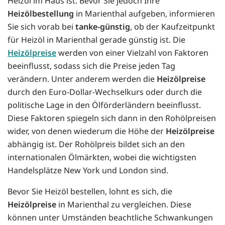
Heizöl im Haus ist. Bevor Sie jedoch Ihre
Heizölbestellung
in Marienthal aufgeben, informieren
Sie sich vorab bei
tanke-günstig
, ob der Kaufzeitpunkt
für Heizöl in Marienthal gerade günstig ist. Die
Heizölpreise
werden von einer Vielzahl von Faktoren
beeinflusst, sodass sich die Preise jeden Tag
verändern. Unter anderem werden die
Heizölpreise
durch den Euro-Dollar-Wechselkurs oder durch die
politische Lage in den Ölförderländern beeinflusst.
Diese Faktoren spiegeln sich dann in den Rohölpreisen
wider, von denen wiederum die Höhe der
Heizölpreise
abhängig ist. Der Rohölpreis bildet sich an den
internationalen Ölmärkten, wobei die wichtigsten
Handelsplätze New York und London sind.
Bevor Sie Heizöl bestellen, lohnt es sich, die
Heizölpreise
in Marienthal zu vergleichen. Diese
können unter Umständen beachtliche Schwankungen