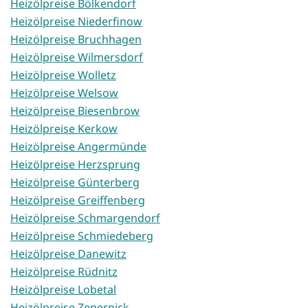
Heizölpreise Bölkendorf
Heizölpreise Niederfinow
Heizölpreise Bruchhagen
Heizölpreise Wilmersdorf
Heizölpreise Wolletz
Heizölpreise Welsow
Heizölpreise Biesenbrow
Heizölpreise Kerkow
Heizölpreise Angermünde
Heizölpreise Herzsprung
Heizölpreise Günterberg
Heizölpreise Greiffenberg
Heizölpreise Schmargendorf
Heizölpreise Schmiedeberg
Heizölpreise Danewitz
Heizölpreise Rüdnitz
Heizölpreise Lobetal
Heizölpreise Zepernick