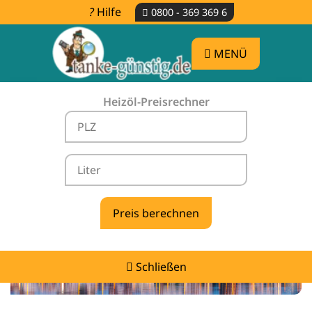
Hilfe
0800 - 369 369 6
MENÜ
Heizöl-Preisrechner
Heizölpreise Marienthal -
vergleichen & günstig tanken
Schließen