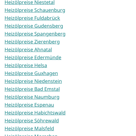
Heizölpreise Niestetal
Heizölpreise Schauenburg
Heizölpreise Fuldabrück
Heizölpreise Gudensberg
Heizölpreise Spangenberg
Heizölpreise Zierenberg
Heizölpreise Ahnatal
Heizölpreise Edermünde
Heizölpreise Helsa
Heizölpreise Guxhagen
Heizölpreise Niedenstein
Heizölpreise Bad Emstal
Heizölpreise Naumburg
Heizölpreise Espenau
Heizölpreise Habichtswald
Heizölpreise Söhrewald
Heizölpreise Malsfeld