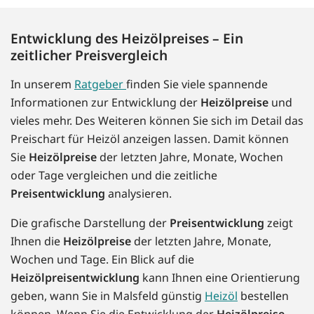
Entwicklung des Heizölpreises – Ein
zeitlicher Preisvergleich
In unserem
Ratgeber
finden Sie viele spannende
Informationen zur Entwicklung der
Heizölpreise
und
vieles mehr. Des Weiteren können Sie sich im Detail das
Preischart für Heizöl anzeigen lassen. Damit können
Sie
Heizölpreise
der letzten Jahre, Monate, Wochen
oder Tage vergleichen und die zeitliche
Preisentwicklung
analysieren.
Die grafische Darstellung der
Preisentwicklung
zeigt
Ihnen die
Heizölpreise
der letzten Jahre, Monate,
Wochen und Tage. Ein Blick auf die
Heizölpreisentwicklung
kann Ihnen eine Orientierung
geben, wann Sie in Malsfeld günstig
Heizöl
bestellen
können. Wenn Sie die Entwicklung der
Heizölpreise