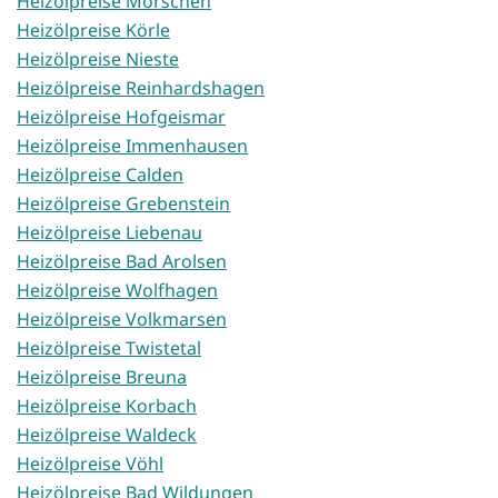
Heizölpreise Morschen
Heizölpreise Körle
Heizölpreise Nieste
Heizölpreise Reinhardshagen
Heizölpreise Hofgeismar
Heizölpreise Immenhausen
Heizölpreise Calden
Heizölpreise Grebenstein
Heizölpreise Liebenau
Heizölpreise Bad Arolsen
Heizölpreise Wolfhagen
Heizölpreise Volkmarsen
Heizölpreise Twistetal
Heizölpreise Breuna
Heizölpreise Korbach
Heizölpreise Waldeck
Heizölpreise Vöhl
Heizölpreise Bad Wildungen