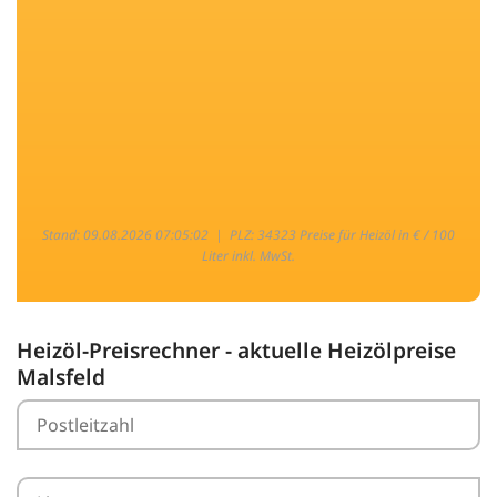
Stand: 09.08.2026 07:05:02 |
PLZ: 34323 Preise für Heizöl in € / 100
Liter inkl. MwSt.
Heizöl-Preisrechner - aktuelle Heizölpreise
Malsfeld