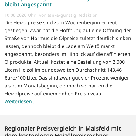
bleibt angespannt
10.08.2026
von tanke-günstig Redaktion
Die Heizölpreise sind zum Wochenbeginn erneut
gestiegen. Zwar hat die Hoffnung auf eine Öffnung der
Straße von Hormus die Ölpreise zuletzt deutlich sinken
lassen, dennoch bleibt die Lage am Weltölmarkt
angespannt, besonders im Hinblick auf die raffinierten
Ölprodukte. Aktuell kostet eine Bestellung von 2.000
Litern Heizöl im bundesweiten Durchschnitt 143,46
€uro/100 Liter. Das sind zwar gut vier Prozent weniger
als zum Monatsbeginn, dennoch verharren die
Heizölpreise auf einem hohen Preisniveau.
Weiterlesen …
Regionaler Preisvergleich in Malsfeld mit
dem kostenlosen Heizölpreisrechner