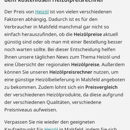
Der Preis von
Heizöl
ist von vielen verschiedenen
Faktoren abhängig. Dadurch ist es für den
Verbraucher in Malsfeld manchmal gar nicht so
einfach herauszufinden, ob die
Heizölpreise
aktuell
günstig sind oder ob man mit einer Bestellung besser
noch warten sollte. Bei dieser Entscheidung helfen
Ihnen unsere täglichen News zum Thema Heizöl und
eine Übersicht der regionalen
Heizölpreise
. Außerdem
können Sie unseren
Heizölpreisrechner
nutzen, um
eine günstige Heizölbelieferung in Malsfeld angeboten
zu bekommen. Zudem lohnt sich ein
Preisvergleich
der verschiedenen Heizölprodukte, da diese aufgrund
der verschiedenen Qualitäten, verschiedene
Preisniveaus aufweisen.
Verpassen Sie nie wieder den geeigneten
Kaufzeitpunkt für
Heizöl
in Malsfeld, indem Sie sich