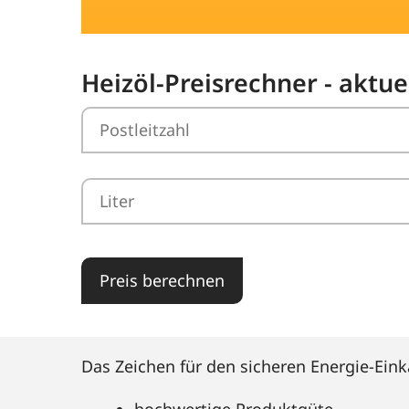
Heizöl-Preisrechner - aktu
Preis berechnen
Das Zeichen für den sicheren Energie-Eink
hochwertige Produktgüte