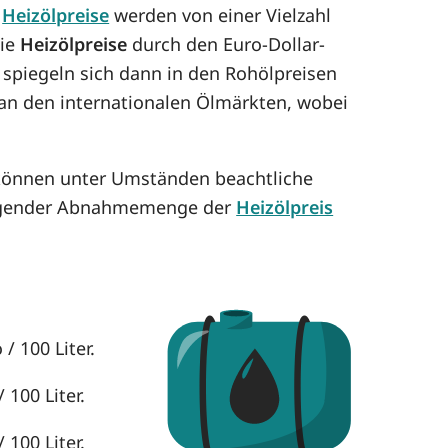
e
Heizölpreise
werden von einer Vielzahl
die
Heizölpreise
durch den Euro-Dollar-
 spiegeln sich dann in den Rohölpreisen
h an den internationalen Ölmärkten, wobei
 können unter Umständen beachtliche
eigender Abnahmemenge der
Heizölpreis
/ 100 Liter.
 100 Liter.
 100 Liter.