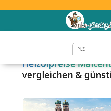
Heizölpreise Maiten
vergleichen & günst