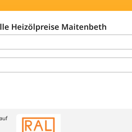
elle Heizölpreise Maitenbeth
auf