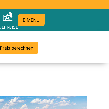
MENÜ
ÖLPREISE