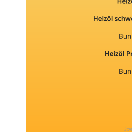
Heiz
Heizöl schw
Bun
Heizöl 
Bun
Sta